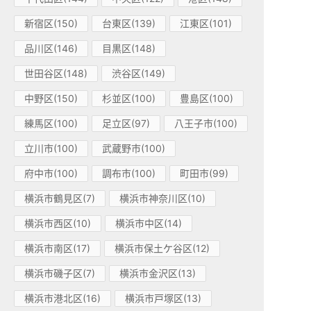
新宿区(150)
台東区(139)
江東区(101)
品川区(146)
目黒区(148)
世田谷区(148)
渋谷区(149)
中野区(150)
杉並区(100)
豊島区(100)
練馬区(100)
足立区(97)
八王子市(100)
立川市(100)
武蔵野市(100)
府中市(100)
調布市(100)
町田市(99)
横浜市鶴見区(7)
横浜市神奈川区(10)
横浜市西区(10)
横浜市中区(14)
横浜市南区(17)
横浜市保土ケ谷区(12)
横浜市磯子区(7)
横浜市金沢区(13)
横浜市港北区(16)
横浜市戸塚区(13)