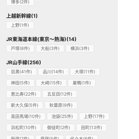
博多(2件)
上越新幹線(1)
上野(1件)
JR東海道本線(東京～熱海)(14)
戸塚(8件)
大船(3件)
横浜(3件)
JR山手線(256)
目黒(41件)
品川(14件)
大塚(11件)
神田(5件)
大崎(15件)
巣鴨(1件)
恵比寿(22件)
五反田(12件)
新大久保(5件)
秋葉原(9件)
高田馬場(10件)
池袋(25件)
上野(17件)
浜松町(10件)
御徒町(2件)
田町(13件)
新宿(7件)
原宿(5件)
代々木(6件)