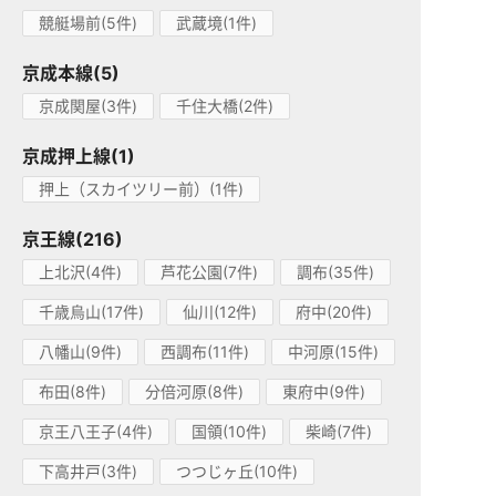
競艇場前(5件)
武蔵境(1件)
京成本線(5)
京成関屋(3件)
千住大橋(2件)
京成押上線(1)
押上（スカイツリー前）(1件)
京王線(216)
上北沢(4件)
芦花公園(7件)
調布(35件)
千歳烏山(17件)
仙川(12件)
府中(20件)
八幡山(9件)
西調布(11件)
中河原(15件)
布田(8件)
分倍河原(8件)
東府中(9件)
京王八王子(4件)
国領(10件)
柴崎(7件)
下高井戸(3件)
つつじヶ丘(10件)