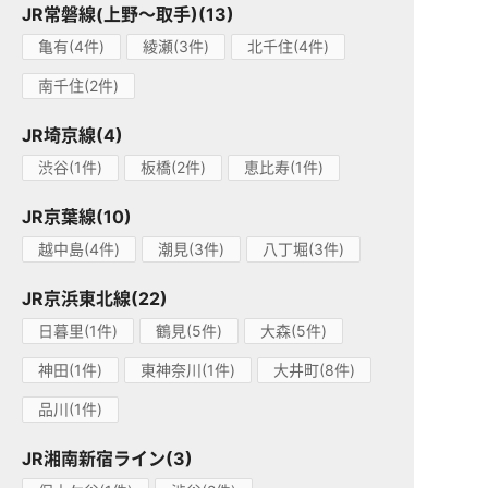
JR常磐線(上野～取手)(13)
亀有(4件)
綾瀬(3件)
北千住(4件)
南千住(2件)
JR埼京線(4)
渋谷(1件)
板橋(2件)
恵比寿(1件)
JR京葉線(10)
越中島(4件)
潮見(3件)
八丁堀(3件)
JR京浜東北線(22)
日暮里(1件)
鶴見(5件)
大森(5件)
神田(1件)
東神奈川(1件)
大井町(8件)
品川(1件)
JR湘南新宿ライン(3)