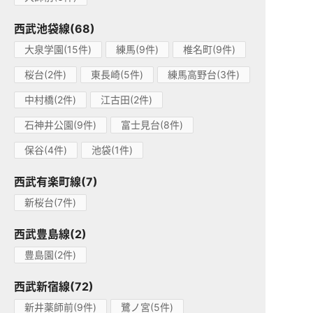
西武池袋線(68)
大泉学園(15件)
練馬(9件)
椎名町(9件)
桜台(2件)
東長崎(5件)
練馬高野台(3件)
中村橋(2件)
江古田(2件)
石神井公園(9件)
富士見台(8件)
保谷(4件)
池袋(1件)
西武有楽町線(7)
新桜台(7件)
西武豊島線(2)
豊島園(2件)
西武新宿線(72)
新井薬師前(9件)
鷺ノ宮(5件)