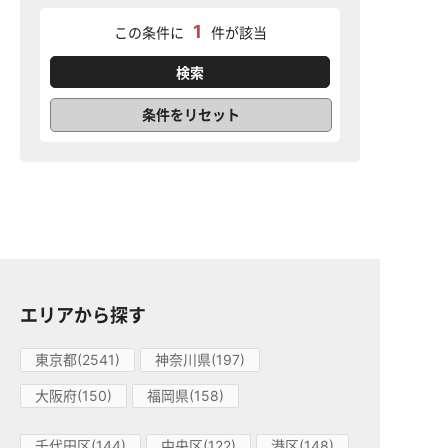
1
この条件に
件が該当
条件をリセット
エリアから探す
東京都(2541)
神奈川県(197)
大阪府(150)
福岡県(158)
千代田区(144)
中央区(122)
港区(148)