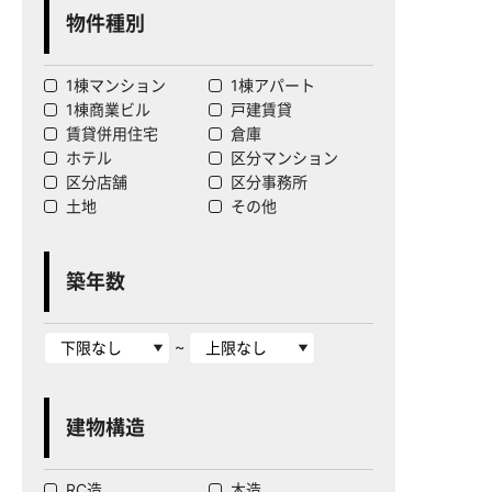
物件種別
1棟マンション
1棟アパート
1棟商業ビル
戸建賃貸
賃貸併用住宅
倉庫
ホテル
区分マンション
区分店舗
区分事務所
土地
その他
築年数
~
建物構造
RC造
木造