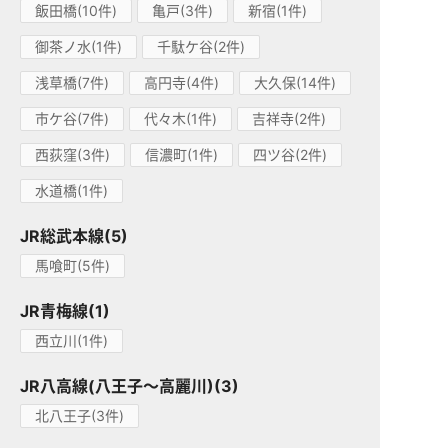
飯田橋(10件)
亀戸(3件)
新宿(1件)
御茶ノ水(1件)
千駄ケ谷(2件)
浅草橋(7件)
高円寺(4件)
大久保(14件)
市ケ谷(7件)
代々木(1件)
吉祥寺(2件)
西荻窪(3件)
信濃町(1件)
四ツ谷(2件)
水道橋(1件)
JR総武本線(5)
馬喰町(5件)
JR青梅線(1)
西立川(1件)
JR八高線(八王子～高麗川)(3)
北八王子(3件)