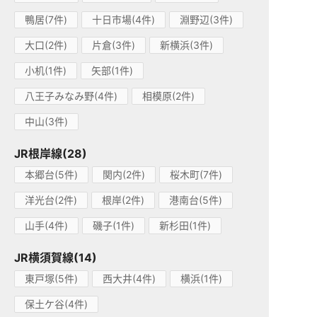
鴨居(7件)
十日市場(4件)
淵野辺(3件)
大口(2件)
片倉(3件)
新横浜(3件)
小机(1件)
矢部(1件)
八王子みなみ野(4件)
相模原(2件)
中山(3件)
JR根岸線(28)
本郷台(5件)
関内(2件)
桜木町(7件)
洋光台(2件)
根岸(2件)
港南台(5件)
山手(4件)
磯子(1件)
新杉田(1件)
JR横須賀線(14)
東戸塚(5件)
西大井(4件)
横浜(1件)
保土ケ谷(4件)