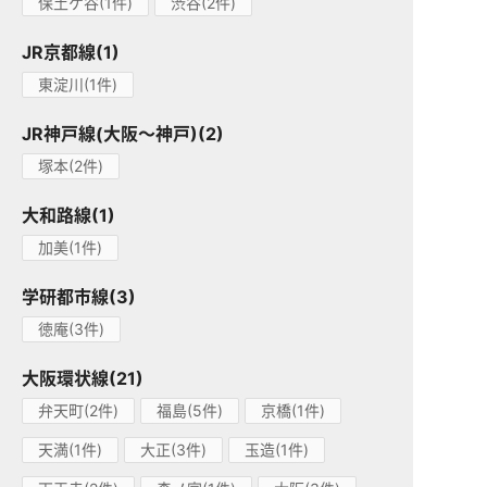
保土ケ谷(1件)
渋谷(2件)
JR京都線(1)
東淀川(1件)
JR神戸線(大阪～神戸)(2)
塚本(2件)
大和路線(1)
加美(1件)
学研都市線(3)
徳庵(3件)
大阪環状線(21)
弁天町(2件)
福島(5件)
京橋(1件)
天満(1件)
大正(3件)
玉造(1件)