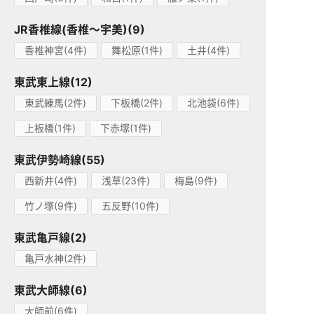
JR香椎線(香椎～宇美)(9)
香椎神宮(4件)
舞松原(1件)
土井(4件)
東武東上線(12)
東武練馬(2件)
下板橋(2件)
北池袋(6件)
上板橋(1件)
下赤塚(1件)
東武伊勢崎線(55)
西新井(4件)
浅草(23件)
梅島(9件)
竹ノ塚(9件)
五反野(10件)
東武亀戸線(2)
亀戸水神(2件)
東武大師線(6)
大師前(6件)