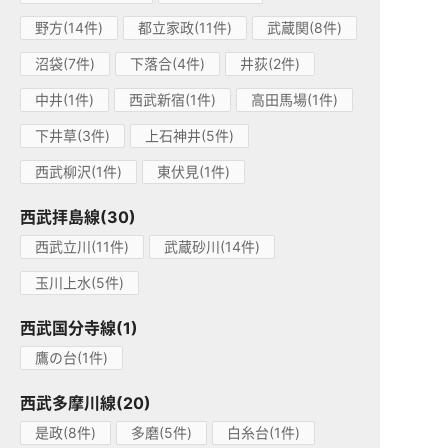
野方(14件)
都立家政(11件)
武蔵関(8件)
沼袋(7件)
下落合(4件)
井荻(2件)
中井(1件)
西武新宿(1件)
高田馬場(1件)
下井草(3件)
上石神井(5件)
西武柳沢(1件)
東伏見(1件)
西武拝島線(30)
西武立川(11件)
武蔵砂川(14件)
玉川上水(5件)
西武国分寺線(1)
鷹の台(1件)
西武多摩川線(20)
是政(8件)
多磨(5件)
白糸台(1件)