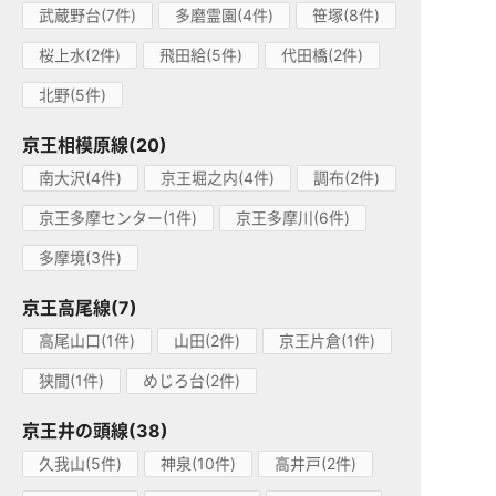
武蔵野台(7件)
多磨霊園(4件)
笹塚(8件)
桜上水(2件)
飛田給(5件)
代田橋(2件)
北野(5件)
京王相模原線(20)
南大沢(4件)
京王堀之内(4件)
調布(2件)
京王多摩センター(1件)
京王多摩川(6件)
多摩境(3件)
京王高尾線(7)
高尾山口(1件)
山田(2件)
京王片倉(1件)
狭間(1件)
めじろ台(2件)
京王井の頭線(38)
久我山(5件)
神泉(10件)
高井戸(2件)