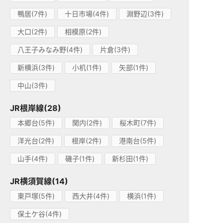
鴨居(7件)
十日市場(4件)
淵野辺(3件)
大口(2件)
相模原(2件)
八王子みなみ野(4件)
片倉(3件)
新横浜(3件)
小机(1件)
矢部(1件)
中山(3件)
JR根岸線(28)
本郷台(5件)
関内(2件)
桜木町(7件)
洋光台(2件)
根岸(2件)
港南台(5件)
山手(4件)
磯子(1件)
新杉田(1件)
JR横須賀線(14)
東戸塚(5件)
西大井(4件)
横浜(1件)
保土ケ谷(4件)