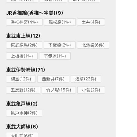
JR香椎線(香椎～宇美)(9)
香椎神宮(4件)
舞松原(1件)
土井(4件)
東武東上線(12)
東武練馬(2件)
下板橋(2件)
北池袋(6件)
上板橋(1件)
下赤塚(1件)
東武伊勢崎線(71)
梅島(12件)
西新井(7件)
浅草(23件)
五反野(12件)
竹ノ塚(15件)
小菅(2件)
東武亀戸線(2)
亀戸水神(2件)
東武大師線(6)
大師前(6件)