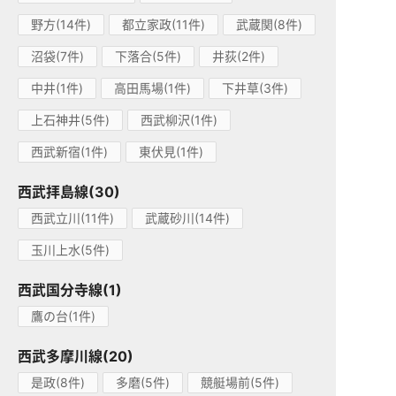
野方(14件)
都立家政(11件)
武蔵関(8件)
沼袋(7件)
下落合(5件)
井荻(2件)
中井(1件)
高田馬場(1件)
下井草(3件)
上石神井(5件)
西武柳沢(1件)
西武新宿(1件)
東伏見(1件)
西武拝島線(30)
西武立川(11件)
武蔵砂川(14件)
玉川上水(5件)
西武国分寺線(1)
鷹の台(1件)
西武多摩川線(20)
是政(8件)
多磨(5件)
競艇場前(5件)