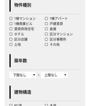
物件種別
1棟マンション
1棟アパート
1棟商業ビル
戸建賃貸
賃貸併用住宅
倉庫
ホテル
区分マンション
区分店舗
区分事務所
土地
その他
築年数
~
建物構造
RC造
木造