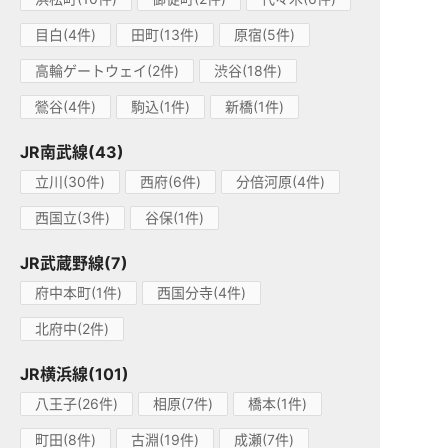
目白(4件)
田町(13件)
原宿(5件)
高輪ゲートウェイ(2件)
渋谷(18件)
鶯谷(4件)
駒込(1件)
新橋(1件)
JR南武線(43)
立川(30件)
西府(6件)
分倍河原(4件)
西国立(3件)
谷保(1件)
JR武蔵野線(7)
府中本町(1件)
西国分寺(4件)
北府中(2件)
JR横浜線(101)
八王子(26件)
相原(7件)
橋本(1件)
町田(8件)
古淵(19件)
成瀬(7件)