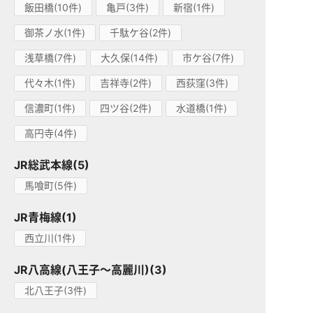
飯田橋(10件)
亀戸(3件)
新宿(1件)
御茶ノ水(1件)
千駄ケ谷(2件)
浅草橋(7件)
大久保(14件)
市ケ谷(7件)
代々木(1件)
吉祥寺(2件)
西荻窪(3件)
信濃町(1件)
四ツ谷(2件)
水道橋(1件)
高円寺(4件)
JR総武本線(5)
馬喰町(5件)
JR青梅線(1)
西立川(1件)
JR八高線(八王子～高麗川)(3)
北八王子(3件)