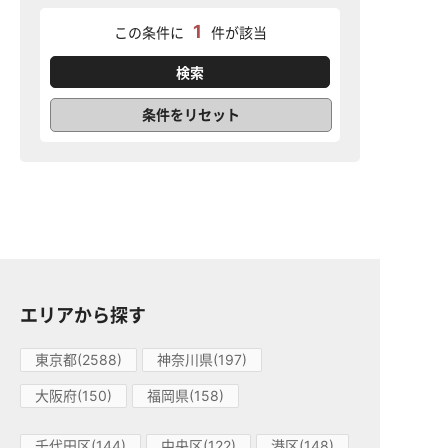
1
この条件に
件が該当
条件をリセット
エリアから探す
東京都(2588)
神奈川県(197)
大阪府(150)
福岡県(158)
千代田区(144)
中央区(122)
港区(148)