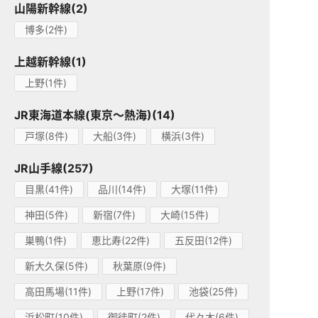
山陽新幹線(2)
博多(2件)
上越新幹線(1)
上野(1件)
JR東海道本線(東京～熱海)(14)
戸塚(8件)
大船(3件)
横浜(3件)
JR山手線(257)
目黒(41件)
品川(14件)
大塚(11件)
神田(5件)
新宿(7件)
大崎(15件)
巣鴨(1件)
恵比寿(22件)
五反田(12件)
新大久保(5件)
秋葉原(9件)
高田馬場(11件)
上野(17件)
池袋(25件)
浜松町(10件)
御徒町(2件)
代々木(6件)