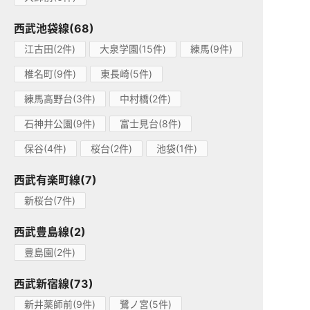
西武池袋線(68)
江古田(2件)
大泉学園(15件)
練馬(9件)
椎名町(9件)
東長崎(5件)
練馬高野台(3件)
中村橋(2件)
石神井公園(9件)
富士見台(8件)
保谷(4件)
桜台(2件)
池袋(1件)
西武有楽町線(7)
新桜台(7件)
西武豊島線(2)
豊島園(2件)
西武新宿線(73)
新井薬師前(9件)
鷺ノ宮(5件)