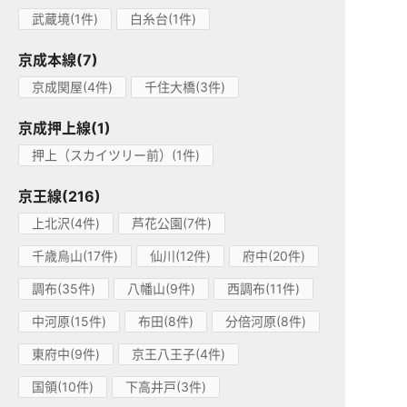
武蔵境(1件)
白糸台(1件)
京成本線(7)
京成関屋(4件)
千住大橋(3件)
京成押上線(1)
押上（スカイツリー前）(1件)
京王線(216)
上北沢(4件)
芦花公園(7件)
千歳烏山(17件)
仙川(12件)
府中(20件)
調布(35件)
八幡山(9件)
西調布(11件)
中河原(15件)
布田(8件)
分倍河原(8件)
東府中(9件)
京王八王子(4件)
国領(10件)
下高井戸(3件)