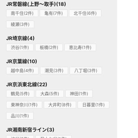
JR常磐線(上野～取手)(18)
南千住(2件)
亀有(7件)
北千住(6件)
綾瀬(3件)
JR埼京線(4)
渋谷(1件)
板橋(2件)
恵比寿(1件)
JR京葉線(10)
越中島(4件)
潮見(3件)
八丁堀(3件)
JR京浜東北線(22)
鶴見(5件)
大森(5件)
神田(1件)
東神奈川(1件)
大井町(8件)
日暮里(1件)
品川(1件)
JR湘南新宿ライン(3)