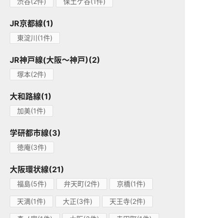
渋谷(2件)
保土ケ谷(1件)
JR京都線(1)
東淀川(1件)
JR神戸線(大阪～神戸)(2)
塚本(2件)
大和路線(1)
加美(1件)
学研都市線(3)
徳庵(3件)
大阪環状線(21)
福島(5件)
弁天町(2件)
京橋(1件)
天満(1件)
大正(3件)
天王寺(2件)