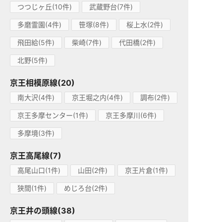
つつじヶ丘(10件)
武蔵野台(7件)
多磨霊園(4件)
笹塚(8件)
桜上水(2件)
飛田給(5件)
柴崎(7件)
代田橋(2件)
北野(5件)
京王相模原線(20)
南大沢(4件)
京王堀之内(4件)
調布(2件)
京王多摩センター(1件)
京王多摩川(6件)
多摩境(3件)
京王高尾線(7)
高尾山口(1件)
山田(2件)
京王片倉(1件)
狭間(1件)
めじろ台(2件)
京王井の頭線(38)