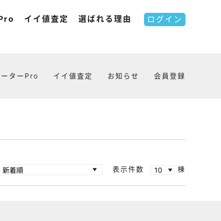
ro
イイ値査定
選ばれる理由
ログイン
ーターPro
イイ値査定
お知らせ
会員登録
表示件数
棟