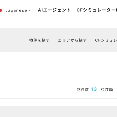
AIエージェント
CFシミュレーターP
Japanese
▼
物件を探す
エリアから探す
CFシミュレ
13
物件数
並び順