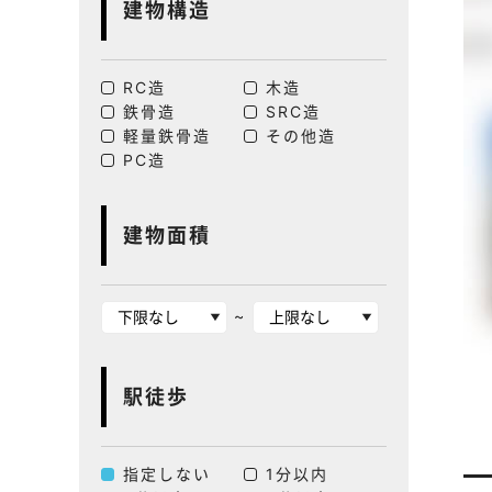
建物構造
RC造
木造
鉄骨造
SRC造
軽量鉄骨造
その他造
PC造
建物面積
~
駅徒歩
指定しない
1分以内