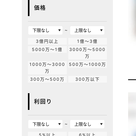
価格
~
3億円以上
1億～3億
5000万～1億
3000万～5000
万
1000万～3000
500万～1000万
万
300万～500万
300万以下
利回り
~
5%以上
6%以上