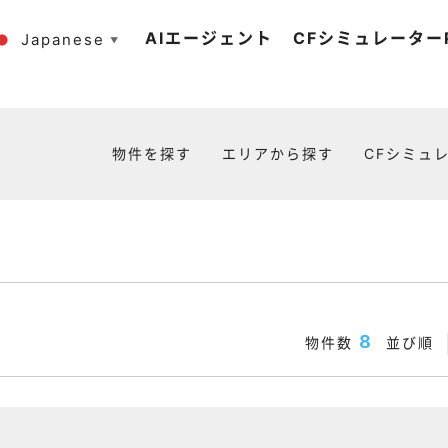
AIエージェント
CFシミュレーターP
Japanese
▼
物件を探す
エリアから探す
CFシミュレ
8
物件数
並び順