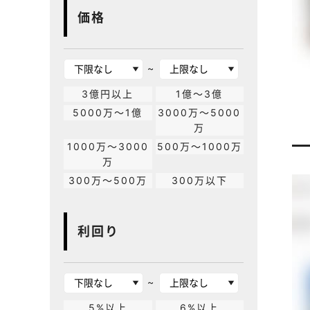
価格
~
3億円以上
1億～3億
5000万～1億
3000万～5000
万
1000万～3000
500万～1000万
万
300万～500万
300万以下
利回り
~
5%以上
6%以上