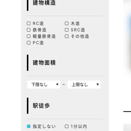
建物構造
RC造
木造
鉄骨造
SRC造
軽量鉄骨造
その他造
PC造
建物面積
~
駅徒歩
指定しない
1分以内