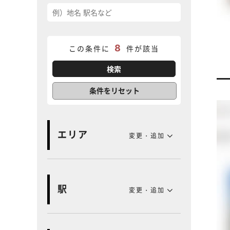
8
この条件に
件が該当
条件をリセット
エリア
変更・追加
駅
変更・追加