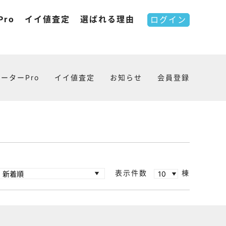
ro
イイ値査定
選ばれる理由
ログイン
ーターPro
イイ値査定
お知らせ
会員登録
表示件数
棟