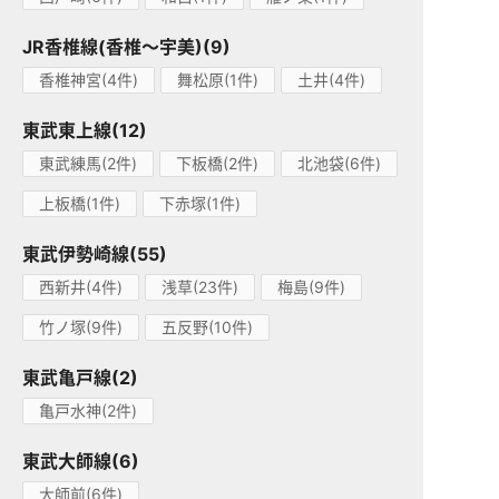
JR香椎線(香椎～宇美)(9)
香椎神宮(4件)
舞松原(1件)
土井(4件)
東武東上線(12)
東武練馬(2件)
下板橋(2件)
北池袋(6件)
上板橋(1件)
下赤塚(1件)
東武伊勢崎線(55)
西新井(4件)
浅草(23件)
梅島(9件)
竹ノ塚(9件)
五反野(10件)
東武亀戸線(2)
亀戸水神(2件)
東武大師線(6)
大師前(6件)