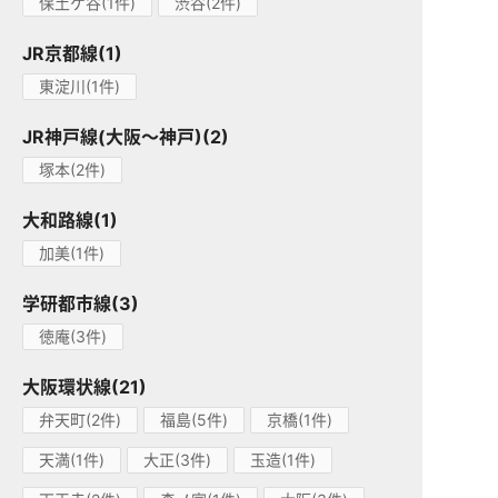
保土ケ谷(1件)
渋谷(2件)
JR京都線(1)
東淀川(1件)
JR神戸線(大阪～神戸)(2)
塚本(2件)
大和路線(1)
加美(1件)
学研都市線(3)
徳庵(3件)
大阪環状線(21)
弁天町(2件)
福島(5件)
京橋(1件)
天満(1件)
大正(3件)
玉造(1件)