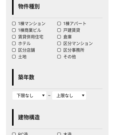
物件種別
1棟マンション
1棟アパート
1棟商業ビル
戸建賃貸
賃貸併用住宅
倉庫
ホテル
区分マンション
区分店舗
区分事務所
土地
その他
築年数
~
建物構造
RC造
木造