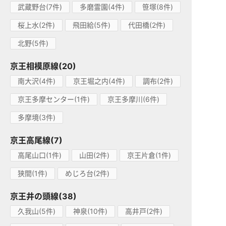
武蔵野台(7件)
多磨霊園(4件)
笹塚(8件)
桜上水(2件)
飛田給(5件)
代田橋(2件)
北野(5件)
京王相模原線(20)
南大沢(4件)
京王堀之内(4件)
調布(2件)
京王多摩センター(1件)
京王多摩川(6件)
多摩境(3件)
京王高尾線(7)
高尾山口(1件)
山田(2件)
京王片倉(1件)
狭間(1件)
めじろ台(2件)
京王井の頭線(38)
久我山(5件)
神泉(10件)
高井戸(2件)