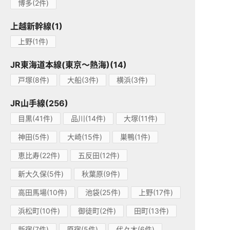
博多(2件)
上越新幹線(1)
上野(1件)
JR東海道本線(東京～熱海)(14)
戸塚(8件)
大船(3件)
横浜(3件)
JR山手線(256)
目黒(41件)
品川(14件)
大塚(11件)
神田(5件)
大崎(15件)
巣鴨(1件)
恵比寿(22件)
五反田(12件)
新大久保(5件)
秋葉原(9件)
高田馬場(10件)
池袋(25件)
上野(17件)
浜松町(10件)
御徒町(2件)
田町(13件)
新宿(7件)
原宿(5件)
代々木(6件)