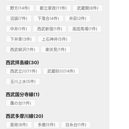
野方(14件)
都立家政(11件)
武蔵関(8件)
沼袋(7件)
下落合(4件)
井荻(2件)
中井(1件)
西武新宿(1件)
高田馬場(1件)
下井草(3件)
上石神井(5件)
西武柳沢(1件)
東伏見(1件)
西武拝島線(30)
西武立川(11件)
武蔵砂川(14件)
玉川上水(5件)
西武国分寺線(1)
鷹の台(1件)
西武多摩川線(20)
是政(8件)
多磨(5件)
白糸台(1件)