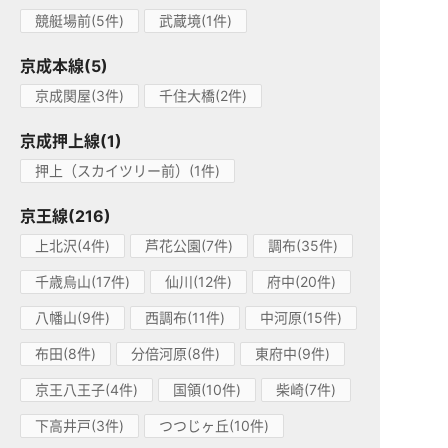
競艇場前(5件)
武蔵境(1件)
京成本線(5)
京成関屋(3件)
千住大橋(2件)
京成押上線(1)
押上（スカイツリー前）(1件)
京王線(216)
上北沢(4件)
芦花公園(7件)
調布(35件)
千歳烏山(17件)
仙川(12件)
府中(20件)
八幡山(9件)
西調布(11件)
中河原(15件)
布田(8件)
分倍河原(8件)
東府中(9件)
京王八王子(4件)
国領(10件)
柴崎(7件)
下高井戸(3件)
つつじヶ丘(10件)