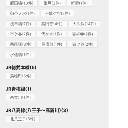
飯田橋(10件)
亀戸(3件)
新宿(1件)
御茶ノ水(1件)
千駄ケ谷(2件)
浅草橋(7件)
高円寺(4件)
大久保(14件)
市ケ谷(7件)
代々木(1件)
吉祥寺(2件)
西荻窪(3件)
信濃町(1件)
四ツ谷(2件)
水道橋(1件)
JR総武本線(5)
馬喰町(5件)
JR青梅線(1)
西立川(1件)
JR八高線(八王子～高麗川)(3)
北八王子(3件)