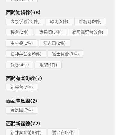
西武池袋線(68)
大泉学園(15件)
練馬(9件)
椎名町(9件)
桜台(2件)
東長崎(5件)
練馬高野台(3件)
中村橋(2件)
江古田(2件)
石神井公園(9件)
富士見台(8件)
保谷(4件)
池袋(1件)
西武有楽町線(7)
新桜台(7件)
西武豊島線(2)
豊島園(2件)
西武新宿線(72)
新井薬師前(9件)
鷺ノ宮(5件)