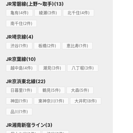
JR常磐線(上野～取手)(13)
亀有(4件)
綾瀬(3件)
北千住(4件)
南千住(2件)
JR埼京線(4)
渋谷(1件)
板橋(2件)
恵比寿(1件)
JR京葉線(10)
越中島(4件)
潮見(3件)
八丁堀(3件)
JR京浜東北線(22)
日暮里(1件)
鶴見(5件)
大森(5件)
神田(1件)
東神奈川(1件)
大井町(8件)
品川(1件)
JR湘南新宿ライン(3)