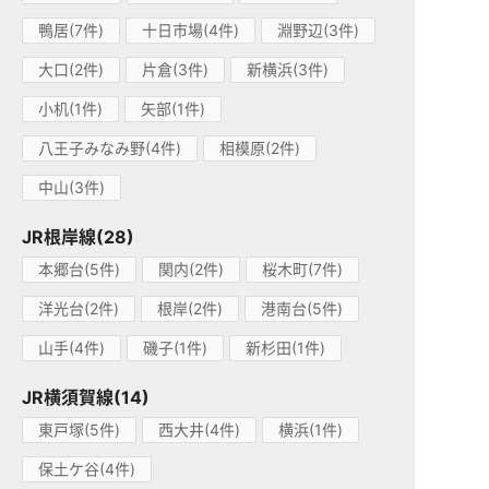
鴨居(7件)
十日市場(4件)
淵野辺(3件)
大口(2件)
片倉(3件)
新横浜(3件)
小机(1件)
矢部(1件)
八王子みなみ野(4件)
相模原(2件)
中山(3件)
JR根岸線(28)
本郷台(5件)
関内(2件)
桜木町(7件)
洋光台(2件)
根岸(2件)
港南台(5件)
山手(4件)
磯子(1件)
新杉田(1件)
JR横須賀線(14)
東戸塚(5件)
西大井(4件)
横浜(1件)
保土ケ谷(4件)