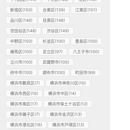
新宿区(150)
台東区(139)
江東区(101)
品川区(146)
目黒区(148)
世田谷区(148)
渋谷区(149)
中野区(150)
杉並区(100)
豊島区(100)
練馬区(100)
足立区(97)
八王子市(100)
立川市(100)
武蔵野市(100)
府中市(100)
調布市(100)
町田市(99)
横浜市鶴見区(7)
横浜市神奈川区(10)
横浜市西区(10)
横浜市中区(14)
横浜市南区(17)
横浜市保土ケ谷区(12)
横浜市磯子区(7)
横浜市金沢区(13)
横浜市港北区(16)
横浜市戸塚区(13)