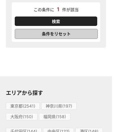
1
この条件に
件が該当
条件をリセット
エリアから探す
東京都(2541)
神奈川県(197)
大阪府(150)
福岡県(158)
千代田区(144)
中央区(122)
港区(148)