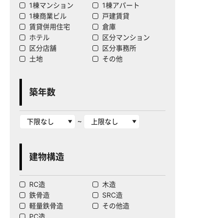
1棟マンション
1棟アパート
1棟商業ビル
戸建賃貸
賃貸併用住宅
倉庫
ホテル
区分マンション
区分店舗
区分事務所
土地
その他
築年数
~
建物構造
RC造
木造
鉄骨造
SRC造
軽量鉄骨造
その他造
PC造