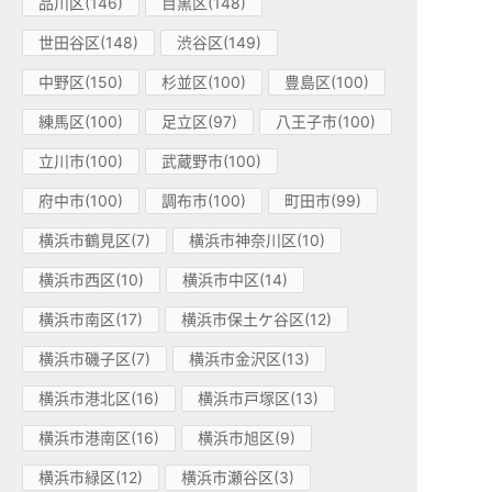
品川区(146)
目黒区(148)
世田谷区(148)
渋谷区(149)
中野区(150)
杉並区(100)
豊島区(100)
練馬区(100)
足立区(97)
八王子市(100)
立川市(100)
武蔵野市(100)
府中市(100)
調布市(100)
町田市(99)
横浜市鶴見区(7)
横浜市神奈川区(10)
横浜市西区(10)
横浜市中区(14)
横浜市南区(17)
横浜市保土ケ谷区(12)
横浜市磯子区(7)
横浜市金沢区(13)
横浜市港北区(16)
横浜市戸塚区(13)
横浜市港南区(16)
横浜市旭区(9)
横浜市緑区(12)
横浜市瀬谷区(3)