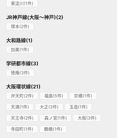
東淀川(1件)
JR神戸線(大阪～神戸)(2)
塚本(2件)
大和路線(1)
加美(1件)
学研都市線(3)
徳庵(3件)
大阪環状線(21)
弁天町(2件)
福島(5件)
京橋(1件)
天満(1件)
大正(3件)
玉造(1件)
天王寺(2件)
森ノ宮(1件)
大阪(3件)
寺田町(1件)
鶴橋(1件)