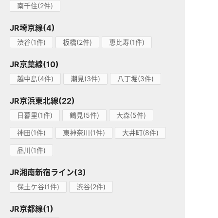
南千住(2件)
JR埼京線(4)
渋谷(1件)
板橋(2件)
恵比寿(1件)
JR京葉線(10)
越中島(4件)
潮見(3件)
八丁堀(3件)
JR京浜東北線(22)
日暮里(1件)
鶴見(5件)
大森(5件)
神田(1件)
東神奈川(1件)
大井町(8件)
品川(1件)
JR湘南新宿ライン(3)
保土ケ谷(1件)
渋谷(2件)
JR京都線(1)