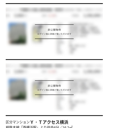
Ｙ・Ｔアクセス横浜
区分マンション
相鉄本線「西横浜駅」より徒歩6分／16.2㎡