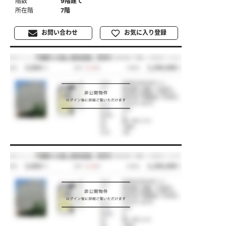
階数
9階建て
所在階
7階
お問い合わせ
お気に入り登録