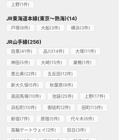
上野(1件)
JR東海道本線(東京～熱海)(14)
戸塚(8件)
大船(3件)
横浜(3件)
JR山手線(256)
目黒(41件)
品川(14件)
大塚(11件)
神田(5件)
大崎(15件)
巣鴨(1件)
恵比寿(22件)
五反田(12件)
新大久保(5件)
秋葉原(9件)
高田馬場(10件)
池袋(25件)
上野(17件)
浜松町(10件)
御徒町(2件)
田町(13件)
新宿(7件)
原宿(5件)
代々木(6件)
高輪ゲートウェイ(2件)
目白(3件)