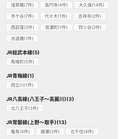
浅草橋(7件)
高円寺(4件)
大久保(14件)
市ケ谷(7件)
代々木(1件)
吉祥寺(2件)
西荻窪(3件)
信濃町(1件)
四ツ谷(2件)
水道橋(1件)
JR総武本線(5)
馬喰町(5件)
JR青梅線(1)
西立川(1件)
JR八高線(八王子～高麗川)(3)
北八王子(3件)
JR常磐線(上野～取手)(13)
亀有(4件)
綾瀬(3件)
北千住(4件)