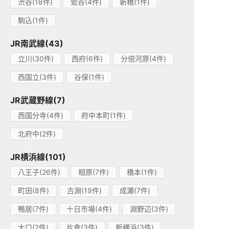
渋谷(18件)
鶯谷(4件)
新橋(1件)
駒込(1件)
JR南武線(43)
立川(30件)
西府(6件)
分倍河原(4件)
西国立(3件)
谷保(1件)
JR武蔵野線(7)
西国分寺(4件)
府中本町(1件)
北府中(2件)
JR横浜線(101)
八王子(26件)
相原(7件)
橋本(1件)
町田(8件)
古淵(19件)
成瀬(7件)
鴨居(7件)
十日市場(4件)
淵野辺(3件)
大口(2件)
片倉(3件)
新横浜(3件)