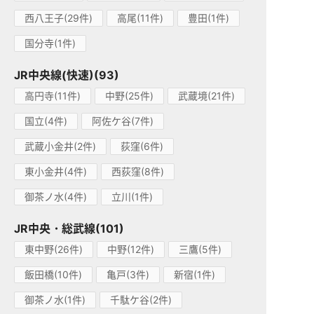
西八王子(29件)
高尾(11件)
豊田(1件)
国分寺(1件)
JR中央線(快速)(93)
高円寺(11件)
中野(25件)
武蔵境(21件)
国立(4件)
阿佐ケ谷(7件)
武蔵小金井(2件)
荻窪(6件)
東小金井(4件)
西荻窪(8件)
御茶ノ水(4件)
立川(1件)
JR中央・総武線(101)
東中野(26件)
中野(12件)
三鷹(5件)
飯田橋(10件)
亀戸(3件)
新宿(1件)
御茶ノ水(1件)
千駄ケ谷(2件)