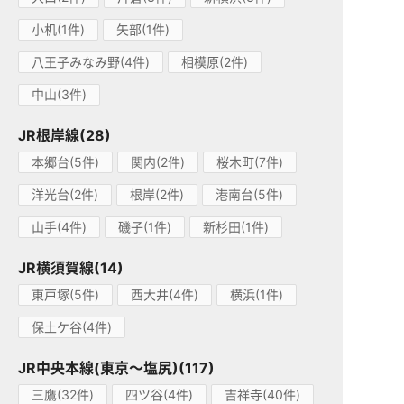
小机(1件)
矢部(1件)
八王子みなみ野(4件)
相模原(2件)
中山(3件)
JR根岸線(28)
本郷台(5件)
関内(2件)
桜木町(7件)
洋光台(2件)
根岸(2件)
港南台(5件)
山手(4件)
磯子(1件)
新杉田(1件)
JR横須賀線(14)
東戸塚(5件)
西大井(4件)
横浜(1件)
保土ケ谷(4件)
JR中央本線(東京～塩尻)(117)
三鷹(32件)
四ツ谷(4件)
吉祥寺(40件)