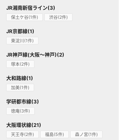
JR湘南新宿ライン(3)
保土ケ谷(1件)
渋谷(2件)
JR京都線(1)
東淀川(1件)
JR神戸線(大阪～神戸)(2)
塚本(2件)
大和路線(1)
加美(1件)
学研都市線(3)
徳庵(3件)
大阪環状線(21)
天王寺(2件)
福島(5件)
森ノ宮(1件)