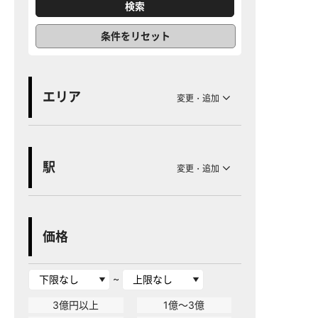
条件をリセット
エリア
変更・追加
駅
変更・追加
価格
~
3億円以上
1億～3億