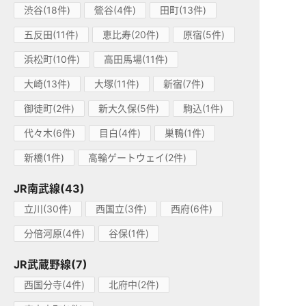
渋谷(18件)
鶯谷(4件)
田町(13件)
五反田(11件)
恵比寿(20件)
原宿(5件)
浜松町(10件)
高田馬場(11件)
大崎(13件)
大塚(11件)
新宿(7件)
御徒町(2件)
新大久保(5件)
駒込(1件)
代々木(6件)
目白(4件)
巣鴨(1件)
新橋(1件)
高輪ゲートウェイ(2件)
JR南武線(43)
立川(30件)
西国立(3件)
西府(6件)
分倍河原(4件)
谷保(1件)
JR武蔵野線(7)
西国分寺(4件)
北府中(2件)