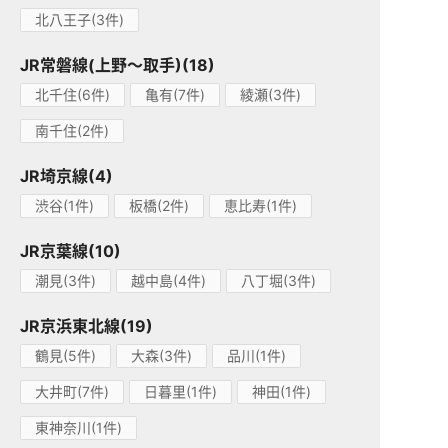
北八王子(3件)
JR常磐線(上野～取手)(18)
北千住(6件)
亀有(7件)
綾瀬(3件)
南千住(2件)
JR埼京線(4)
渋谷(1件)
板橋(2件)
恵比寿(1件)
JR京葉線(10)
潮見(3件)
越中島(4件)
八丁堀(3件)
JR京浜東北線(19)
鶴見(5件)
大森(3件)
品川(1件)
大井町(7件)
日暮里(1件)
神田(1件)
東神奈川(1件)