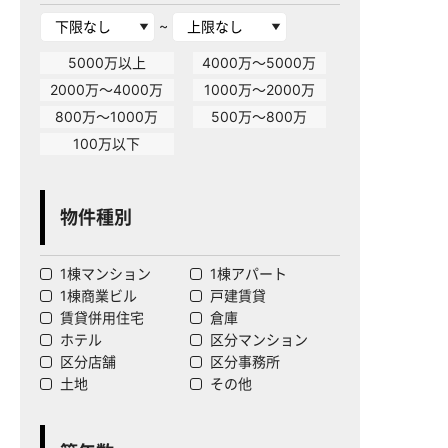
~
5000万以上
4000万～5000万
2000万～4000万
1000万～2000万
800万～1000万
500万～800万
100万以下
物件種別
1棟マンション
1棟アパート
1棟商業ビル
戸建賃貸
賃貸併用住宅
倉庫
ホテル
区分マンション
区分店舗
区分事務所
土地
その他