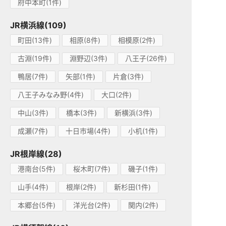
府中本町(1件)
JR横浜線(109)
町田(13件)
相原(8件)
相模原(2件)
古淵(19件)
淵野辺(3件)
八王子(26件)
鴨居(7件)
矢部(1件)
片倉(3件)
八王子みなみ野(4件)
大口(2件)
中山(3件)
橋本(3件)
新横浜(3件)
成瀬(7件)
十日市場(4件)
小机(1件)
JR根岸線(28)
港南台(5件)
桜木町(7件)
磯子(1件)
山手(4件)
根岸(2件)
新杉田(1件)
本郷台(5件)
洋光台(2件)
関内(2件)