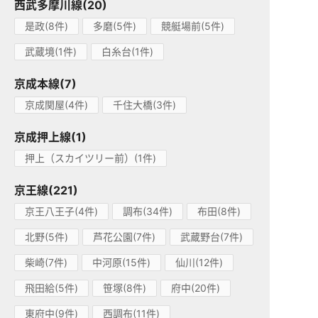
西武多摩川線(20)
是政(8件)
多磨(5件)
競艇場前(5件)
武蔵境(1件)
白糸台(1件)
京成本線(7)
京成関屋(4件)
千住大橋(3件)
京成押上線(1)
押上（スカイツリー前）(1件)
京王線(221)
京王八王子(4件)
調布(34件)
布田(8件)
北野(5件)
芦花公園(7件)
武蔵野台(7件)
柴崎(7件)
中河原(15件)
仙川(12件)
飛田給(5件)
笹塚(8件)
府中(20件)
東府中(9件)
西調布(11件)