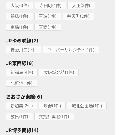
大阪(3件)
寺田町(1件)
大正(3件)
鶴橋(1件)
玉造(1件)
弁天町(2件)
京橋(1件)
天満(1件)
JRゆめ咲線(2)
安治川口(1件)
ユニバーサルシティ(1件)
JR東西線(6)
新福島(4件)
大阪城北詰(1件)
北新地(1件)
おおさか東線(6)
新加美(2件)
鴫野(1件)
城北公園通(1件)
放出(1件)
衣摺加美北(1件)
JR博多南線(4)