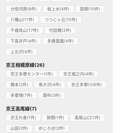
分倍河原(8件)
桜上水(4件)
国領(10件)
八幡山(11件)
つつじヶ丘(10件)
千歳烏山(17件)
代田橋(3件)
下高井戸(4件)
多磨霊園(4件)
上北沢(4件)
京王相模原線(26)
京王多摩センター(1件)
京王堀之内(4件)
橋本(2件)
南大沢(4件)
京王多摩川(6件)
多摩境(7件)
調布(2件)
京王高尾線(7)
京王片倉(1件)
狭間(1件)
高尾山口(1件)
山田(2件)
めじろ台(2件)