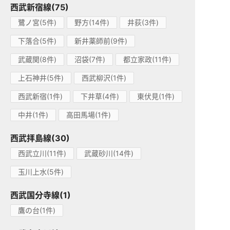
西武新宿線(75)
鷺ノ宮(5件)
野方(14件)
井荻(3件)
下落合(5件)
新井薬師前(9件)
武蔵関(8件)
沼袋(7件)
都立家政(11件)
上石神井(5件)
西武柳沢(1件)
西武新宿(1件)
下井草(4件)
東伏見(1件)
中井(1件)
高田馬場(1件)
西武拝島線(30)
西武立川(11件)
武蔵砂川(14件)
玉川上水(5件)
西武国分寺線(1)
鷹の台(1件)