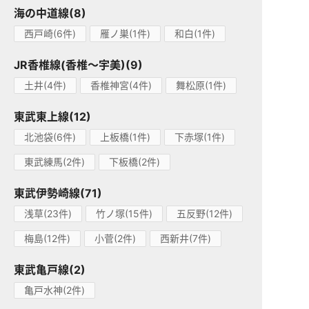
海の中道線(8)
西戸崎(6件)
雁ノ巣(1件)
和白(1件)
JR香椎線(香椎～宇美)(9)
土井(4件)
香椎神宮(4件)
舞松原(1件)
東武東上線(12)
北池袋(6件)
上板橋(1件)
下赤塚(1件)
東武練馬(2件)
下板橋(2件)
東武伊勢崎線(71)
浅草(23件)
竹ノ塚(15件)
五反野(12件)
梅島(12件)
小菅(2件)
西新井(7件)
東武亀戸線(2)
亀戸水神(2件)