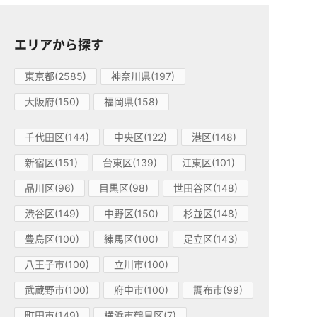
エリアから探す
東京都(2585)
神奈川県(197)
大阪府(150)
福岡県(158)
千代田区(144)
中央区(122)
港区(148)
新宿区(151)
台東区(139)
江東区(101)
品川区(96)
目黒区(98)
世田谷区(148)
渋谷区(149)
中野区(150)
杉並区(148)
豊島区(100)
練馬区(100)
足立区(143)
八王子市(100)
立川市(100)
武蔵野市(100)
府中市(100)
調布市(99)
町田市(149)
横浜市鶴見区(7)