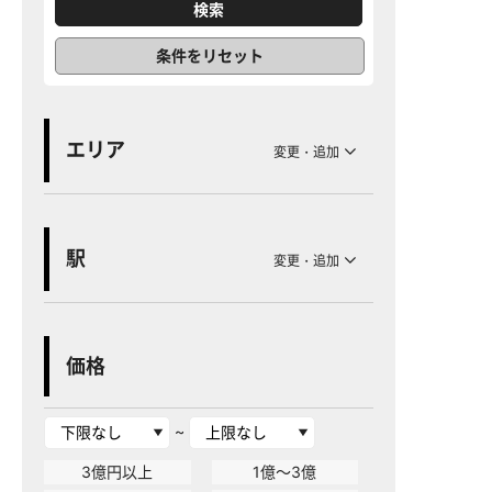
条件をリセット
エリア
変更・追加
駅
変更・追加
価格
~
3億円以上
1億～3億