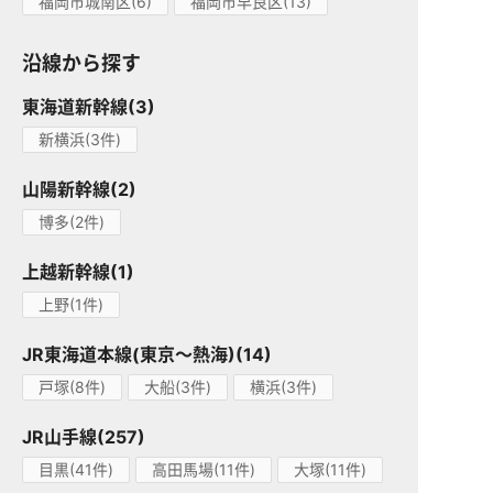
福岡市城南区(6)
福岡市早良区(13)
沿線から探す
東海道新幹線(3)
新横浜(3件)
山陽新幹線(2)
博多(2件)
上越新幹線(1)
上野(1件)
JR東海道本線(東京～熱海)(14)
戸塚(8件)
大船(3件)
横浜(3件)
JR山手線(257)
目黒(41件)
高田馬場(11件)
大塚(11件)