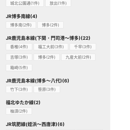
城北公園通(1件)
放出(1件)
JR博多南線(4)
博多南(2件)
博多(2件)
JR鹿児島本線(下関・門司港～博多)(22)
香椎(4件)
福工大前(3件)
千早(3件)
吉塚(3件)
博多(2件)
九産大前(2件)
箱崎(5件)
JR鹿児島本線(博多～八代)(6)
竹下(3件)
笹原(3件)
福北ゆたか線(2)
柚須(2件)
JR筑肥線(姪浜～西唐津)(6)