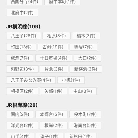
西国分寺(4件)
府中本町(1件)
北府中(2件)
JR横浜線(109)
八王子(26件)
相原(8件)
橋本(3件)
町田(13件)
古淵(19件)
鴨居(7件)
成瀬(7件)
十日市場(4件)
大口(2件)
淵野辺(3件)
片倉(3件)
新横浜(3件)
八王子みなみ野(4件)
小机(1件)
相模原(2件)
矢部(1件)
中山(3件)
JR根岸線(28)
関内(2件)
本郷台(5件)
桜木町(7件)
洋光台(2件)
根岸(2件)
港南台(5件)
山手(4件)
磯子(1件)
新杉田(1件)