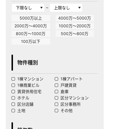
~
5000万以上
4000万～5000万
2000万～4000万
1000万～2000万
800万～1000万
500万～800万
100万以下
物件種別
1棟マンション
1棟アパート
1棟商業ビル
戸建賃貸
賃貸併用住宅
倉庫
ホテル
区分マンション
区分店舗
区分事務所
土地
その他