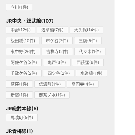
立川(1件)
JR中央・総武線(107)
中野(12件)
浅草橋(7件)
大久保(14件)
飯田橋(10件)
市ケ谷(7件)
三鷹(5件)
東中野(26件)
吉祥寺(2件)
代々木(1件)
阿佐ケ谷(2件)
亀戸(3件)
西荻窪(6件)
千駄ケ谷(2件)
四ツ谷(2件)
水道橋(1件)
荻窪(1件)
信濃町(1件)
高円寺(4件)
新宿(1件)
御茶ノ水(1件)
JR総武本線(5)
馬喰町(5件)
JR青梅線(1)