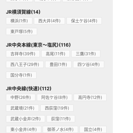
JR横須賀線(14)
横浜(1件)
西大井(4件)
保土ケ谷(4件)
東戸塚(5件)
JR中央本線(東京～塩尻)(116)
吉祥寺(39件)
高尾(11件)
三鷹(31件)
西八王子(29件)
豊田(1件)
四ツ谷(4件)
国分寺(1件)
JR中央線(快速)(112)
中野(26件)
阿佐ケ谷(8件)
高円寺(12件)
武蔵境(21件)
西荻窪(19件)
武蔵小金井(2件)
荻窪(11件)
東小金井(4件)
御茶ノ水(4件)
国立(4件)