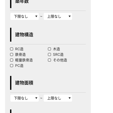
築年数
~
建物構造
RC造
木造
鉄骨造
SRC造
軽量鉄骨造
その他造
PC造
建物面積
~