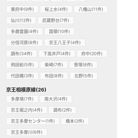
東府中(9件)
桜上水(4件)
八幡山(11件)
仙川(12件)
武蔵野台(7件)
多磨霊園(4件)
国領(10件)
分倍河原(8件)
京王八王子(4件)
調布(34件)
下高井戸(4件)
府中(20件)
飛田給(5件)
柴崎(7件)
笹塚(8件)
代田橋(3件)
布田(8件)
北野(5件)
京王相模原線(26)
多摩境(7件)
南大沢(4件)
京王堀之内(4件)
調布(2件)
京王多摩センター(1件)
橋本(2件)
京王多摩川(6件)