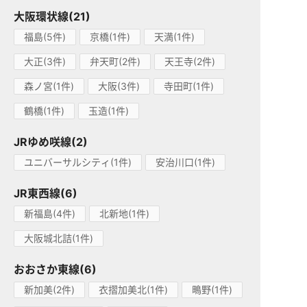
大阪環状線(21)
福島(5件)
京橋(1件)
天満(1件)
大正(3件)
弁天町(2件)
天王寺(2件)
森ノ宮(1件)
大阪(3件)
寺田町(1件)
鶴橋(1件)
玉造(1件)
JRゆめ咲線(2)
ユニバーサルシティ(1件)
安治川口(1件)
JR東西線(6)
新福島(4件)
北新地(1件)
大阪城北詰(1件)
おおさか東線(6)
新加美(2件)
衣摺加美北(1件)
鴫野(1件)