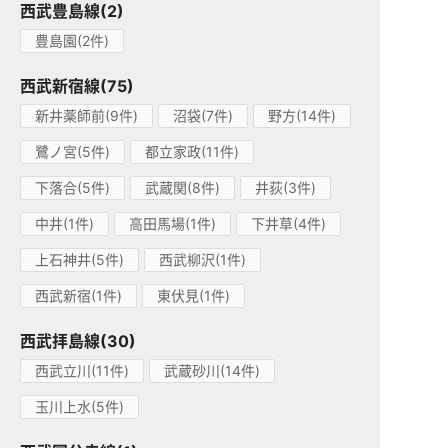
西武豊島線(2)
豊島園(2件)
西武新宿線(75)
新井薬師前(9件)
沼袋(7件)
野方(14件)
鷺ノ宮(5件)
都立家政(11件)
下落合(5件)
武蔵関(8件)
井荻(3件)
中井(1件)
高田馬場(1件)
下井草(4件)
上石神井(5件)
西武柳沢(1件)
西武新宿(1件)
東伏見(1件)
西武拝島線(30)
西武立川(11件)
武蔵砂川(14件)
玉川上水(5件)