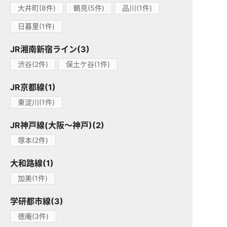
大井町(8件)
鶴見(5件)
品川(1件)
日暮里(1件)
JR湘南新宿ライン(3)
渋谷(2件)
保土ケ谷(1件)
JR京都線(1)
東淀川(1件)
JR神戸線(大阪～神戸)(2)
塚本(2件)
大和路線(1)
加美(1件)
学研都市線(3)
徳庵(3件)