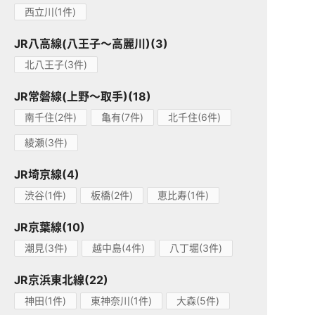
西立川(1件)
JR八高線(八王子～高麗川)(3)
北八王子(3件)
JR常磐線(上野～取手)(18)
南千住(2件)
亀有(7件)
北千住(6件)
綾瀬(3件)
JR埼京線(4)
渋谷(1件)
板橋(2件)
恵比寿(1件)
JR京葉線(10)
潮見(3件)
越中島(4件)
八丁堀(3件)
JR京浜東北線(22)
神田(1件)
東神奈川(1件)
大森(5件)