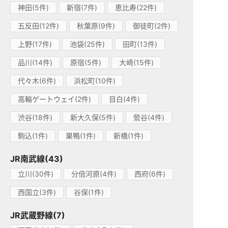
神田(5件)
新宿(7件)
恵比寿(22件)
五反田(12件)
秋葉原(9件)
御徒町(2件)
上野(17件)
池袋(25件)
田町(13件)
品川(14件)
原宿(5件)
大崎(15件)
代々木(6件)
浜松町(10件)
高輪ゲートウェイ(2件)
目白(4件)
渋谷(18件)
新大久保(5件)
鶯谷(4件)
駒込(1件)
巣鴨(1件)
新橋(1件)
JR南武線(43)
立川(30件)
分倍河原(4件)
西府(6件)
西国立(3件)
谷保(1件)
JR武蔵野線(7)