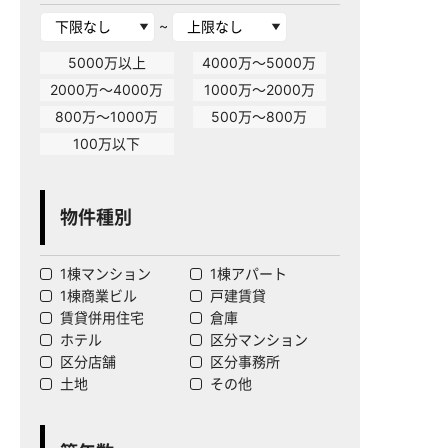
~
5000万以上
4000万～5000万
2000万～4000万
1000万～2000万
800万～1000万
500万～800万
100万以下
物件種別
1棟マンション
1棟アパート
1棟商業ビル
戸建賃貸
賃貸併用住宅
倉庫
ホテル
区分マンション
区分店舗
区分事務所
土地
その他