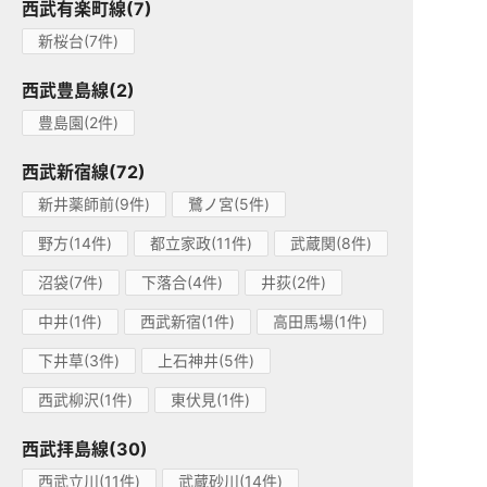
西武有楽町線(7)
新桜台(7件)
西武豊島線(2)
豊島園(2件)
西武新宿線(72)
新井薬師前(9件)
鷺ノ宮(5件)
野方(14件)
都立家政(11件)
武蔵関(8件)
沼袋(7件)
下落合(4件)
井荻(2件)
中井(1件)
西武新宿(1件)
高田馬場(1件)
下井草(3件)
上石神井(5件)
西武柳沢(1件)
東伏見(1件)
西武拝島線(30)
西武立川(11件)
武蔵砂川(14件)