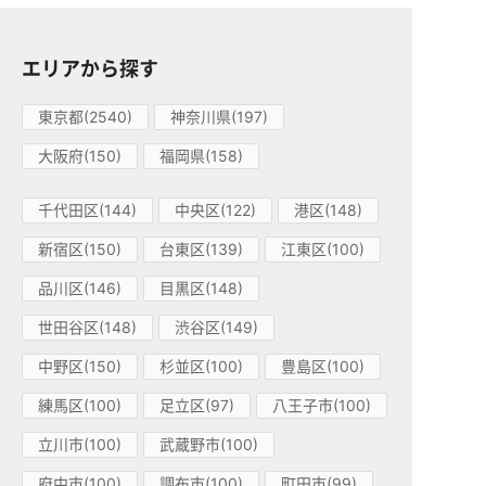
エリアから探す
東京都(2540)
神奈川県(197)
大阪府(150)
福岡県(158)
千代田区(144)
中央区(122)
港区(148)
新宿区(150)
台東区(139)
江東区(100)
品川区(146)
目黒区(148)
世田谷区(148)
渋谷区(149)
中野区(150)
杉並区(100)
豊島区(100)
練馬区(100)
足立区(97)
八王子市(100)
立川市(100)
武蔵野市(100)
府中市(100)
調布市(100)
町田市(99)