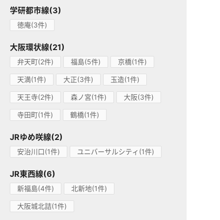
学研都市線(3)
徳庵(3件)
大阪環状線(21)
弁天町(2件)
福島(5件)
京橋(1件)
天満(1件)
大正(3件)
玉造(1件)
天王寺(2件)
森ノ宮(1件)
大阪(3件)
寺田町(1件)
鶴橋(1件)
JRゆめ咲線(2)
安治川口(1件)
ユニバーサルシティ(1件)
JR東西線(6)
新福島(4件)
北新地(1件)
大阪城北詰(1件)