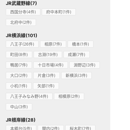
JR武蔵野線(7)
西国分寺(4件)
府中本町(1件)
北府中(2件)
JR横浜線(101)
八王子(26件)
相原(7件)
橋本(1件)
町田(8件)
古淵(19件)
成瀬(7件)
鴨居(7件)
十日市場(4件)
淵野辺(3件)
大口(2件)
片倉(3件)
新横浜(3件)
小机(1件)
矢部(1件)
八王子みなみ野(4件)
相模原(2件)
中山(3件)
JR根岸線(28)
本郷台(5件)
関内(2件)
桜木町(7件)