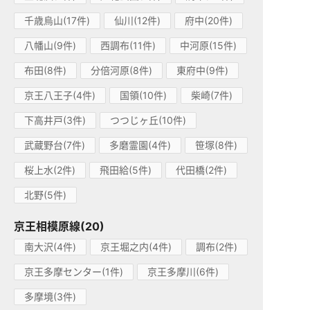
千歳烏山(17件)
仙川(12件)
府中(20件)
八幡山(9件)
西調布(11件)
中河原(15件)
布田(8件)
分倍河原(8件)
東府中(9件)
京王八王子(4件)
国領(10件)
柴崎(7件)
下高井戸(3件)
つつじヶ丘(10件)
武蔵野台(7件)
多磨霊園(4件)
笹塚(8件)
桜上水(2件)
飛田給(5件)
代田橋(2件)
北野(5件)
京王相模原線(20)
南大沢(4件)
京王堀之内(4件)
調布(2件)
京王多摩センター(1件)
京王多摩川(6件)
多摩境(3件)