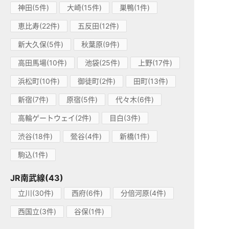
神田(5件)
大崎(15件)
巣鴨(1件)
恵比寿(22件)
五反田(12件)
新大久保(5件)
秋葉原(9件)
高田馬場(10件)
池袋(25件)
上野(17件)
浜松町(10件)
御徒町(2件)
田町(13件)
新宿(7件)
原宿(5件)
代々木(6件)
高輪ゲートウェイ(2件)
目白(3件)
渋谷(18件)
鶯谷(4件)
新橋(1件)
駒込(1件)
JR南武線(43)
立川(30件)
西府(6件)
分倍河原(4件)
西国立(3件)
谷保(1件)