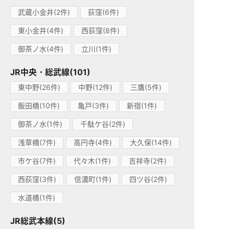
武蔵小金井(2件)
荻窪(6件)
東小金井(4件)
西荻窪(8件)
御茶ノ水(4件)
立川(1件)
JR中央・総武線(101)
東中野(26件)
中野(12件)
三鷹(5件)
飯田橋(10件)
亀戸(3件)
新宿(1件)
御茶ノ水(1件)
千駄ケ谷(2件)
浅草橋(7件)
高円寺(4件)
大久保(14件)
市ケ谷(7件)
代々木(1件)
吉祥寺(2件)
西荻窪(3件)
信濃町(1件)
四ツ谷(2件)
水道橋(1件)
JR総武本線(5)