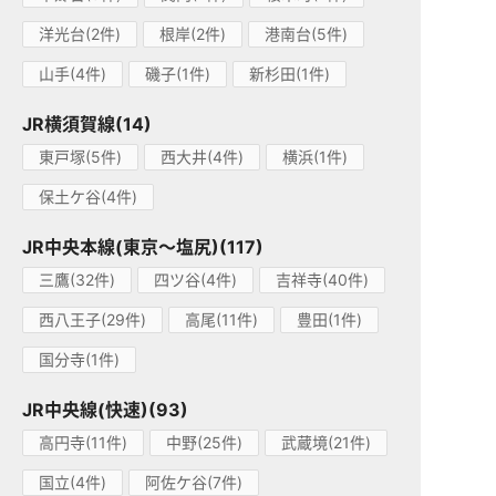
洋光台(2件)
根岸(2件)
港南台(5件)
山手(4件)
磯子(1件)
新杉田(1件)
JR横須賀線(14)
東戸塚(5件)
西大井(4件)
横浜(1件)
保土ケ谷(4件)
JR中央本線(東京～塩尻)(117)
三鷹(32件)
四ツ谷(4件)
吉祥寺(40件)
西八王子(29件)
高尾(11件)
豊田(1件)
国分寺(1件)
JR中央線(快速)(93)
高円寺(11件)
中野(25件)
武蔵境(21件)
国立(4件)
阿佐ケ谷(7件)