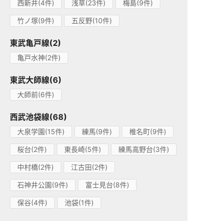
西新井(4件)
浅草(23件)
梅島(9件)
竹ノ塚(9件)
五反野(10件)
東武亀戸線(2)
亀戸水神(2件)
東武大師線(6)
大師前(6件)
西武池袋線(68)
大泉学園(15件)
練馬(9件)
椎名町(9件)
桜台(2件)
東長崎(5件)
練馬高野台(3件)
中村橋(2件)
江古田(2件)
石神井公園(9件)
富士見台(8件)
保谷(4件)
池袋(1件)