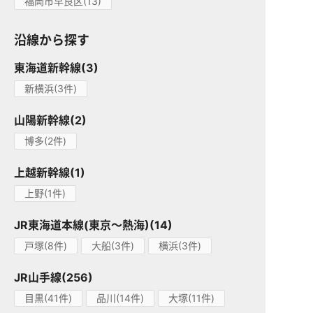
福岡市早良区(13)
沿線から探す
東海道新幹線(3)
新横浜(3件)
山陽新幹線(2)
博多(2件)
上越新幹線(1)
上野(1件)
JR東海道本線(東京～熱海)(14)
戸塚(8件)
大船(3件)
横浜(3件)
JR山手線(256)
目黒(41件)
品川(14件)
大塚(11件)