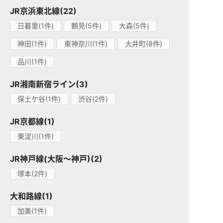
JR京浜東北線(22)
日暮里(1件)
鶴見(5件)
大森(5件)
神田(1件)
東神奈川(1件)
大井町(8件)
品川(1件)
JR湘南新宿ライン(3)
保土ケ谷(1件)
渋谷(2件)
JR京都線(1)
東淀川(1件)
JR神戸線(大阪～神戸)(2)
塚本(2件)
大和路線(1)
加美(1件)