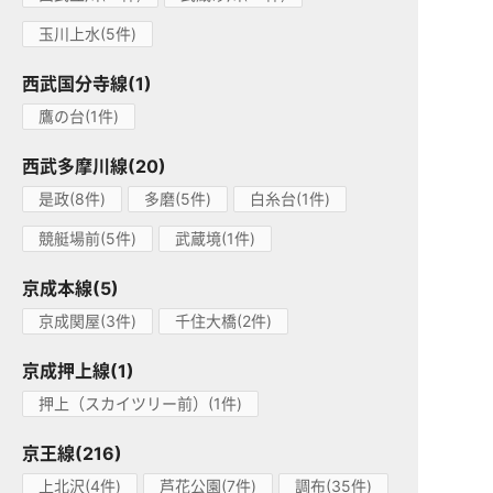
玉川上水(5件)
西武国分寺線(1)
鷹の台(1件)
西武多摩川線(20)
是政(8件)
多磨(5件)
白糸台(1件)
競艇場前(5件)
武蔵境(1件)
京成本線(5)
京成関屋(3件)
千住大橋(2件)
京成押上線(1)
押上（スカイツリー前）(1件)
京王線(216)
上北沢(4件)
芦花公園(7件)
調布(35件)