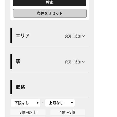
条件をリセット
エリア
変更・追加
駅
変更・追加
価格
~
3億円以上
1億～3億