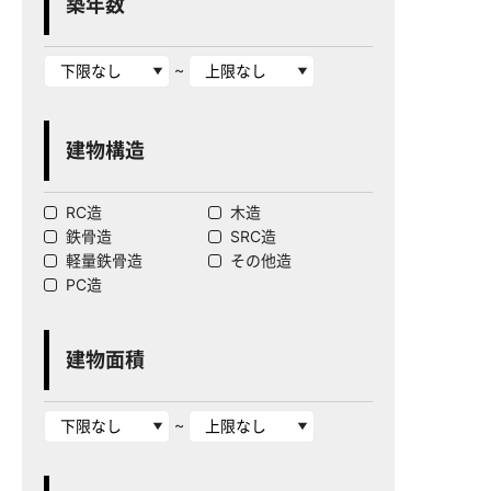
築年数
~
建物構造
RC造
木造
鉄骨造
SRC造
軽量鉄骨造
その他造
PC造
建物面積
~