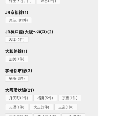
保土ケ谷(1件)
渋谷(2件)
JR京都線(1)
東淀川(1件)
JR神戸線(大阪～神戸)(2)
塚本(2件)
大和路線(1)
加美(1件)
学研都市線(3)
徳庵(3件)
大阪環状線(21)
弁天町(2件)
福島(5件)
京橋(1件)
天満(1件)
大正(3件)
玉造(1件)