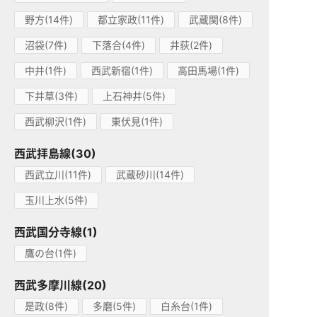
野方(14件)
都立家政(11件)
武蔵関(8件)
沼袋(7件)
下落合(4件)
井荻(2件)
中井(1件)
西武新宿(1件)
高田馬場(1件)
下井草(3件)
上石神井(5件)
西武柳沢(1件)
東伏見(1件)
西武拝島線(30)
西武立川(11件)
武蔵砂川(14件)
玉川上水(5件)
西武国分寺線(1)
鷹の台(1件)
西武多摩川線(20)
是政(8件)
多磨(5件)
白糸台(1件)