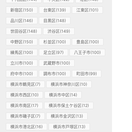
新宿区(150)
台東区(139)
江東区(101)
品川区(146)
目黒区(148)
世田谷区(148)
渋谷区(149)
中野区(150)
杉並区(100)
豊島区(100)
練馬区(100)
足立区(97)
八王子市(100)
立川市(100)
武蔵野市(100)
府中市(100)
調布市(100)
町田市(99)
横浜市鶴見区(7)
横浜市神奈川区(10)
横浜市西区(10)
横浜市中区(14)
横浜市南区(17)
横浜市保土ケ谷区(12)
横浜市磯子区(7)
横浜市金沢区(13)
横浜市港北区(16)
横浜市戸塚区(13)