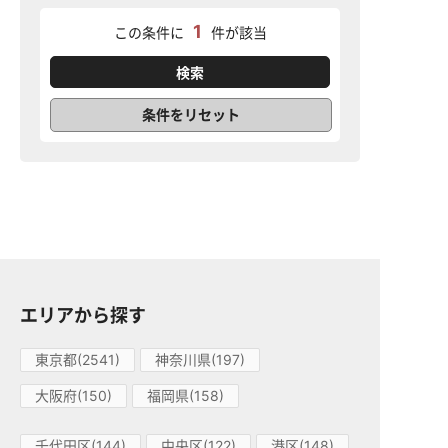
1
この条件に
件が該当
条件をリセット
エリアから探す
東京都(2541)
神奈川県(197)
大阪府(150)
福岡県(158)
千代田区(144)
中央区(122)
港区(148)