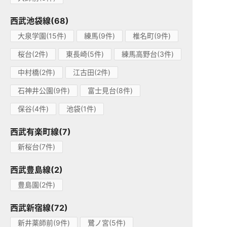
西武池袋線(68)
大泉学園(15件)
練馬(9件)
椎名町(9件)
桜台(2件)
東長崎(5件)
練馬高野台(3件)
中村橋(2件)
江古田(2件)
石神井公園(9件)
富士見台(8件)
保谷(4件)
池袋(1件)
西武有楽町線(7)
新桜台(7件)
西武豊島線(2)
豊島園(2件)
西武新宿線(72)
新井薬師前(9件)
鷺ノ宮(5件)