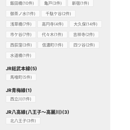
飯田橋(10件)
亀戸(3件)
新宿(1件)
御茶ノ水(1件)
千駄ケ谷(2件)
浅草橋(7件)
高円寺(4件)
大久保(14件)
市ケ谷(7件)
代々木(1件)
吉祥寺(2件)
西荻窪(3件)
信濃町(1件)
四ツ谷(2件)
水道橋(1件)
JR総武本線(5)
馬喰町(5件)
JR青梅線(1)
西立川(1件)
JR八高線(八王子～高麗川)(3)
北八王子(3件)