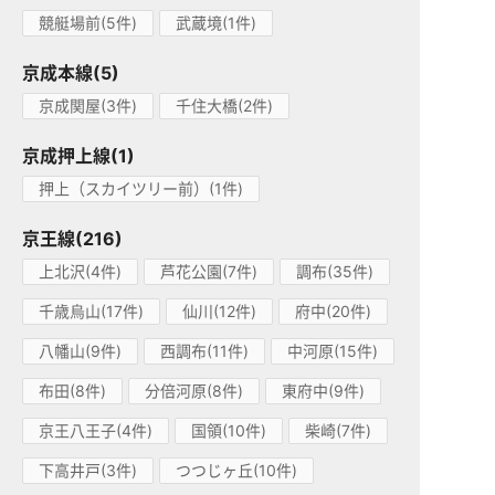
競艇場前(5件)
武蔵境(1件)
京成本線(5)
京成関屋(3件)
千住大橋(2件)
京成押上線(1)
押上（スカイツリー前）(1件)
京王線(216)
上北沢(4件)
芦花公園(7件)
調布(35件)
千歳烏山(17件)
仙川(12件)
府中(20件)
八幡山(9件)
西調布(11件)
中河原(15件)
布田(8件)
分倍河原(8件)
東府中(9件)
京王八王子(4件)
国領(10件)
柴崎(7件)
下高井戸(3件)
つつじヶ丘(10件)