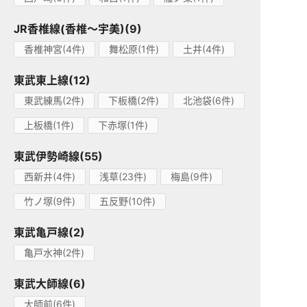
JR香椎線(香椎～宇美)(9)
香椎神宮(4件)
舞松原(1件)
土井(4件)
東武東上線(12)
東武練馬(2件)
下板橋(2件)
北池袋(6件)
上板橋(1件)
下赤塚(1件)
東武伊勢崎線(55)
西新井(4件)
浅草(23件)
梅島(9件)
竹ノ塚(9件)
五反野(10件)
東武亀戸線(2)
亀戸水神(2件)
東武大師線(6)
大師前(6件)