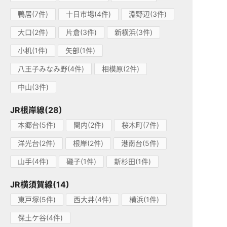
鴨居(7件)
十日市場(4件)
淵野辺(3件)
大口(2件)
片倉(3件)
新横浜(3件)
小机(1件)
矢部(1件)
八王子みなみ野(4件)
相模原(2件)
中山(3件)
JR根岸線(28)
本郷台(5件)
関内(2件)
桜木町(7件)
洋光台(2件)
根岸(2件)
港南台(5件)
山手(4件)
磯子(1件)
新杉田(1件)
JR横須賀線(14)
東戸塚(5件)
西大井(4件)
横浜(1件)
保土ケ谷(4件)