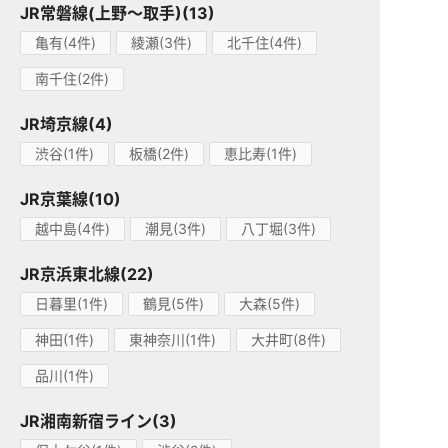
JR常磐線(上野～取手)(13)
亀有(4件)
綾瀬(3件)
北千住(4件)
南千住(2件)
JR埼京線(4)
渋谷(1件)
板橋(2件)
恵比寿(1件)
JR京葉線(10)
越中島(4件)
潮見(3件)
八丁堀(3件)
JR京浜東北線(22)
日暮里(1件)
鶴見(5件)
大森(5件)
神田(1件)
東神奈川(1件)
大井町(8件)
品川(1件)
JR湘南新宿ライン(3)