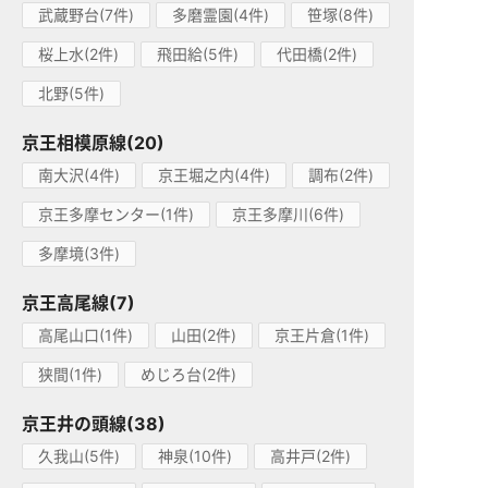
武蔵野台(7件)
多磨霊園(4件)
笹塚(8件)
桜上水(2件)
飛田給(5件)
代田橋(2件)
北野(5件)
京王相模原線(20)
南大沢(4件)
京王堀之内(4件)
調布(2件)
京王多摩センター(1件)
京王多摩川(6件)
多摩境(3件)
京王高尾線(7)
高尾山口(1件)
山田(2件)
京王片倉(1件)
狭間(1件)
めじろ台(2件)
京王井の頭線(38)
久我山(5件)
神泉(10件)
高井戸(2件)