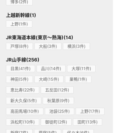
博多(2件)
上越新幹線(1)
上野(1件)
JR東海道本線(東京～熱海)(14)
戸塚(8件)
大船(3件)
横浜(3件)
JR山手線(256)
目黒(41件)
品川(14件)
大塚(11件)
神田(5件)
大崎(15件)
巣鴨(1件)
恵比寿(22件)
五反田(12件)
新大久保(5件)
秋葉原(9件)
高田馬場(10件)
池袋(25件)
上野(17件)
浜松町(10件)
御徒町(2件)
田町(13件)
新宿(7件)
原宿(5件)
代々木(6件)