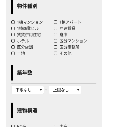
物件種別
1棟マンション
1棟アパート
1棟商業ビル
戸建賃貸
賃貸併用住宅
倉庫
ホテル
区分マンション
区分店舗
区分事務所
土地
その他
築年数
~
建物構造
RC造
木造