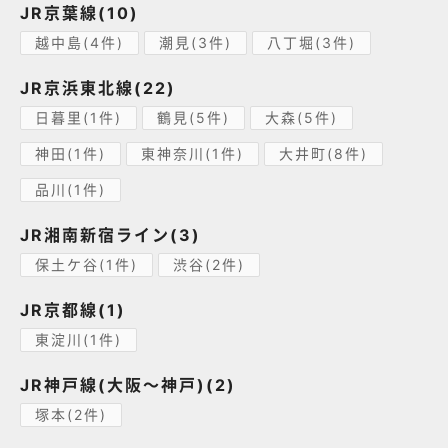
JR京葉線(10)
越中島(4件)
潮見(3件)
八丁堀(3件)
JR京浜東北線(22)
日暮里(1件)
鶴見(5件)
大森(5件)
神田(1件)
東神奈川(1件)
大井町(8件)
品川(1件)
JR湘南新宿ライン(3)
保土ケ谷(1件)
渋谷(2件)
JR京都線(1)
東淀川(1件)
JR神戸線(大阪～神戸)(2)
塚本(2件)