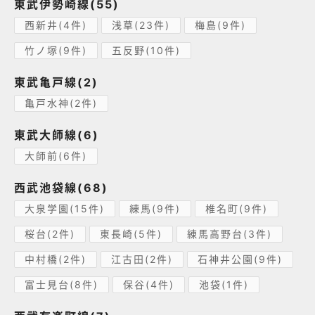
東武伊勢崎線(55)
西新井(4件)
浅草(23件)
梅島(9件)
竹ノ塚(9件)
五反野(10件)
東武亀戸線(2)
亀戸水神(2件)
東武大師線(6)
大師前(6件)
西武池袋線(68)
大泉学園(15件)
練馬(9件)
椎名町(9件)
桜台(2件)
東長崎(5件)
練馬高野台(3件)
中村橋(2件)
江古田(2件)
石神井公園(9件)
富士見台(8件)
保谷(4件)
池袋(1件)