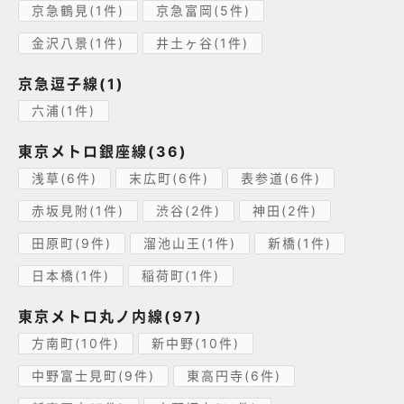
京急鶴見(1件)
京急富岡(5件)
金沢八景(1件)
井土ヶ谷(1件)
京急逗子線(1)
六浦(1件)
東京メトロ銀座線(36)
浅草(6件)
末広町(6件)
表参道(6件)
赤坂見附(1件)
渋谷(2件)
神田(2件)
田原町(9件)
溜池山王(1件)
新橋(1件)
日本橋(1件)
稲荷町(1件)
東京メトロ丸ノ内線(97)
方南町(10件)
新中野(10件)
中野富士見町(9件)
東高円寺(6件)