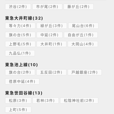
渋谷(2件)
市が尾(2件)
藤が丘(2件)
東急大井町線(32)
等々力(4件)
緑が丘(3件)
尾山台(6件)
旗の台(5件)
中延(2件)
自由が丘(1件)
上野毛(5件)
大井町(1件)
大岡山(4件)
九品仏(1件)
東急池上線(10)
旗の台(2件)
五反田(2件)
戸越銀座(2件)
荏原中延(4件)
東急世田谷線(13)
松原(3件)
若林(3件)
松陰神社前(2件)
上町(5件)