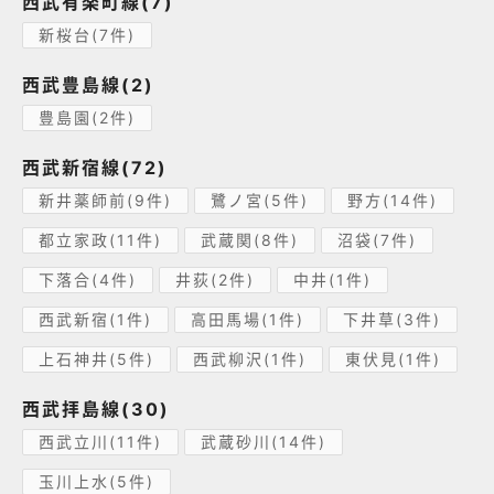
西武有楽町線(7)
新桜台(7件)
西武豊島線(2)
豊島園(2件)
西武新宿線(72)
新井薬師前(9件)
鷺ノ宮(5件)
野方(14件)
都立家政(11件)
武蔵関(8件)
沼袋(7件)
下落合(4件)
井荻(2件)
中井(1件)
西武新宿(1件)
高田馬場(1件)
下井草(3件)
上石神井(5件)
西武柳沢(1件)
東伏見(1件)
西武拝島線(30)
西武立川(11件)
武蔵砂川(14件)
玉川上水(5件)