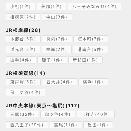
小机(1件)
矢部(1件)
八王子みなみ野(4件)
相模原(2件)
中山(3件)
JR根岸線(28)
本郷台(5件)
関内(2件)
桜木町(7件)
洋光台(2件)
根岸(2件)
港南台(5件)
山手(4件)
磯子(1件)
新杉田(1件)
JR横須賀線(14)
東戸塚(5件)
西大井(4件)
横浜(1件)
保土ケ谷(4件)
JR中央本線(東京～塩尻)(117)
三鷹(32件)
四ツ谷(4件)
吉祥寺(40件)
西八王子(29件)
高尾(11件)
豊田(1件)