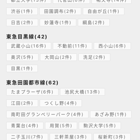
渋谷(1件)
田園調布(2件)
自由が丘(1件)
日吉(2件)
妙蓮寺(1件)
綱島(2件)
東急目黒線(42)
武蔵小山(16件)
不動前(11件)
西小山(6件)
奥沢(5件)
大岡山(2件)
洗足(2件)
目黒(1件)
東急田園都市線(62)
たまプラーザ(6件)
池尻大橋(13件)
江田(2件)
つくし野(4件)
南町田グランベリーパーク(4件)
あざみ野(1件)
青葉台(4件)
用賀(5件)
駒沢大学(5件)
二子玉川(7件)
三軒茶屋(3件)
桜新町(3件)