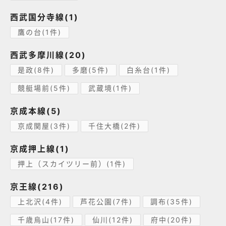
西武国分寺線(1)
鷹の台(1件)
西武多摩川線(20)
是政(8件)
多磨(5件)
白糸台(1件)
競艇場前(5件)
武蔵境(1件)
京成本線(5)
京成関屋(3件)
千住大橋(2件)
京成押上線(1)
押上（スカイツリー前）(1件)
京王線(216)
上北沢(4件)
芦花公園(7件)
調布(35件)
千歳烏山(17件)
仙川(12件)
府中(20件)