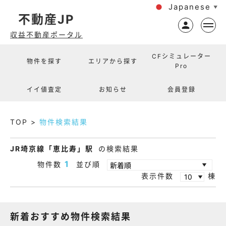
Japanese
▼
不動産JP
収益不動産ポータル
CFシミュレーター
物件を探す
エリアから探す
Pro
イイ値査定
お知らせ
会員登録
TOP
物件検索結果
JR埼京線「恵比寿」駅
の検索結果
1
物件数
並び順
表示件数
棟
新着おすすめ物件検索結果