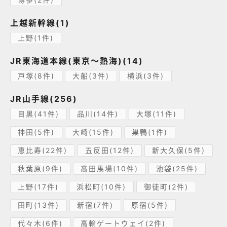
上越新幹線(1)
上野(1件)
JR東海道本線(東京～熱海)(14)
戸塚(8件)
大船(3件)
横浜(3件)
JR山手線(256)
目黒(41件)
品川(14件)
大塚(11件)
神田(5件)
大崎(15件)
巣鴨(1件)
恵比寿(22件)
五反田(12件)
新大久保(5件)
秋葉原(9件)
高田馬場(10件)
池袋(25件)
上野(17件)
浜松町(10件)
御徒町(2件)
田町(13件)
新宿(7件)
原宿(5件)
代々木(6件)
高輪ゲートウェイ(2件)