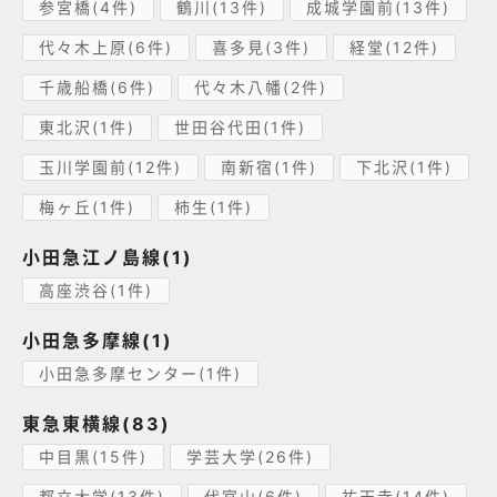
参宮橋(4件)
鶴川(13件)
成城学園前(13件)
代々木上原(6件)
喜多見(3件)
経堂(12件)
千歳船橋(6件)
代々木八幡(2件)
東北沢(1件)
世田谷代田(1件)
玉川学園前(12件)
南新宿(1件)
下北沢(1件)
梅ヶ丘(1件)
柿生(1件)
小田急江ノ島線(1)
高座渋谷(1件)
小田急多摩線(1)
小田急多摩センター(1件)
東急東横線(83)
中目黒(15件)
学芸大学(26件)
都立大学(13件)
代官山(6件)
祐天寺(14件)