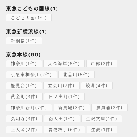
東急こどもの国線(1)
こどもの国(1件)
東急新横浜線(1)
新綱島(1件)
京急本線(60)
神奈川(1件)
大森海岸(6件)
戸部(2件)
京急東神奈川(2件)
北品川(5件)
能見台(1件)
立会川(7件)
鮫洲(4件)
黄金町(3件)
日ノ出町(1件)
神奈川新町(2件)
新馬場(3件)
屏風浦(2件)
弘明寺(3件)
南太田(1件)
金沢文庫(1件)
上大岡(2件)
青物横丁(6件)
生麦(1件)