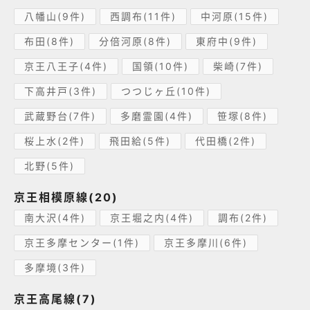
八幡山(9件)
西調布(11件)
中河原(15件)
布田(8件)
分倍河原(8件)
東府中(9件)
京王八王子(4件)
国領(10件)
柴崎(7件)
下高井戸(3件)
つつじヶ丘(10件)
武蔵野台(7件)
多磨霊園(4件)
笹塚(8件)
桜上水(2件)
飛田給(5件)
代田橋(2件)
北野(5件)
京王相模原線(20)
南大沢(4件)
京王堀之内(4件)
調布(2件)
京王多摩センター(1件)
京王多摩川(6件)
多摩境(3件)
京王高尾線(7)