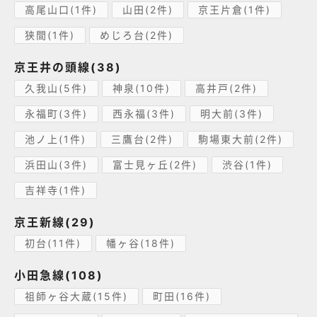
高尾山口(1件)
山田(2件)
京王片倉(1件)
狭間(1件)
めじろ台(2件)
京王井の頭線(38)
久我山(5件)
神泉(10件)
高井戸(2件)
永福町(3件)
西永福(3件)
明大前(3件)
池ノ上(1件)
三鷹台(2件)
駒場東大前(2件)
浜田山(3件)
富士見ヶ丘(2件)
渋谷(1件)
吉祥寺(1件)
京王新線(29)
初台(11件)
幡ヶ谷(18件)
小田急線(108)
祖師ヶ谷大蔵(15件)
町田(16件)