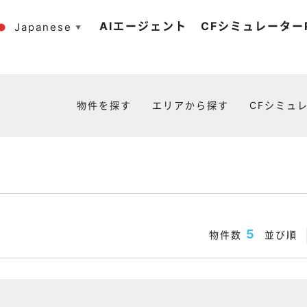
AIエージェント
CFシミュレーターP
Japanese
▼
物件を探す
エリアから探す
CFシミュレ
5
物件数
並び順