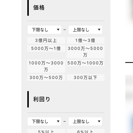
価格
~
3億円以上
1億～3億
5000万～1億
3000万～5000
万
1000万～3000
500万～1000万
万
300万～500万
300万以下
利回り
~
5%以上
6%以上