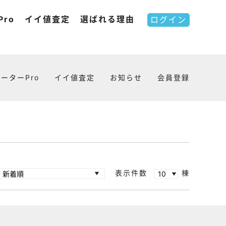
ro
イイ値査定
選ばれる理由
ログイン
ーターPro
イイ値査定
お知らせ
会員登録
表示件数
棟