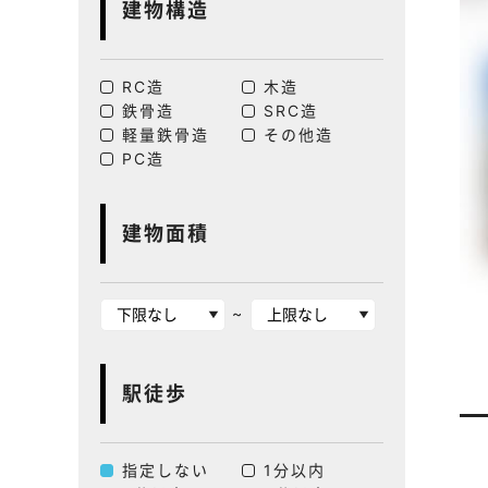
建物構造
RC造
木造
鉄骨造
SRC造
軽量鉄骨造
その他造
PC造
建物面積
~
駅徒歩
指定しない
1分以内