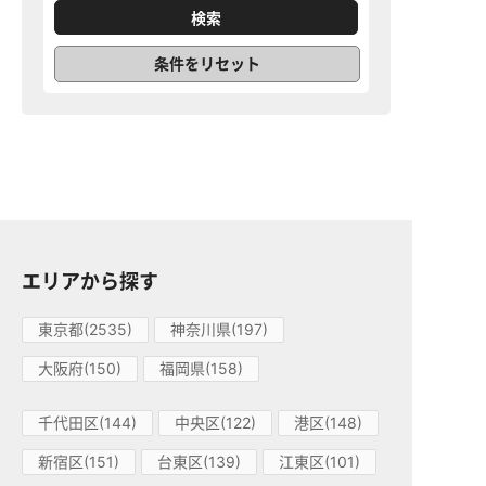
条件をリセット
エリアから探す
東京都(2535)
神奈川県(197)
大阪府(150)
福岡県(158)
千代田区(144)
中央区(122)
港区(148)
新宿区(151)
台東区(139)
江東区(101)