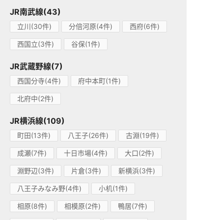
JR南武線(43)
立川(30件)
分倍河原(4件)
西府(6件)
西国立(3件)
谷保(1件)
JR武蔵野線(7)
西国分寺(4件)
府中本町(1件)
北府中(2件)
JR横浜線(109)
町田(13件)
八王子(26件)
古淵(19件)
成瀬(7件)
十日市場(4件)
大口(2件)
淵野辺(3件)
片倉(3件)
新横浜(3件)
八王子みなみ野(4件)
小机(1件)
相原(8件)
相模原(2件)
鴨居(7件)