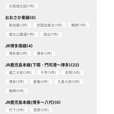
大阪城北詰(1件)
おおさか東線(6)
新加美(2件)
衣摺加美北(1件)
鴫野(1件)
城北公園通(1件)
放出(1件)
JR博多南線(4)
博多南(2件)
博多(2件)
JR鹿児島本線(下関・門司港～博多)(22)
福工大前(3件)
千早(3件)
吉塚(3件)
博多(2件)
香椎(4件)
九産大前(2件)
箱崎(5件)
JR鹿児島本線(博多～八代)(6)
竹下(3件)
笹原(3件)