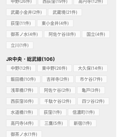
中野(26件)
西荻窪(19件)
高円寺(12件)
武蔵小金井(2件)
武蔵境(21件)
荻窪(11件)
東小金井(4件)
御茶ノ水(4件)
阿佐ケ谷(8件)
国立(4件)
立川(1件)
JR中央・総武線(106)
中野(12件)
東中野(26件)
大久保(14件)
飯田橋(10件)
吉祥寺(2件)
市ケ谷(7件)
浅草橋(7件)
阿佐ケ谷(2件)
亀戸(3件)
西荻窪(6件)
千駄ケ谷(2件)
四ツ谷(2件)
水道橋(1件)
荻窪(1件)
信濃町(1件)
高円寺(4件)
三鷹(5件)
新宿(1件)
御茶ノ水(1件)