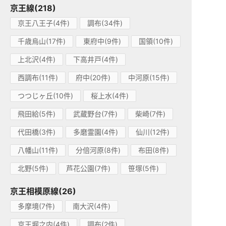
京王線(218)
京王八王子(4件)
調布(34件)
千歳烏山(17件)
東府中(9件)
国領(10件)
上北沢(4件)
下高井戸(4件)
西調布(11件)
府中(20件)
中河原(15件)
つつじヶ丘(10件)
桜上水(4件)
飛田給(5件)
武蔵野台(7件)
柴崎(7件)
代田橋(3件)
多磨霊園(4件)
仙川(12件)
八幡山(11件)
分倍河原(8件)
布田(8件)
北野(5件)
芦花公園(7件)
笹塚(5件)
京王相模原線(26)
多摩境(7件)
南大沢(4件)
京王堀之内(4件)
調布(2件)