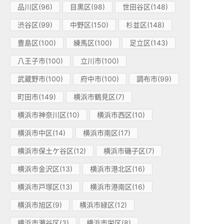
品川区(96)
目黒区(98)
世田谷区(148)
渋谷区(99)
中野区(150)
杉並区(148)
豊島区(100)
練馬区(100)
足立区(143)
八王子市(100)
立川市(100)
武蔵野市(100)
府中市(100)
調布市(99)
町田市(149)
横浜市鶴見区(7)
横浜市神奈川区(10)
横浜市西区(10)
横浜市中区(14)
横浜市南区(17)
横浜市保土ケ谷区(12)
横浜市磯子区(7)
横浜市金沢区(13)
横浜市港北区(16)
横浜市戸塚区(13)
横浜市港南区(16)
横浜市旭区(9)
横浜市緑区(12)
横浜市瀬谷区(3)
横浜市栄区(8)