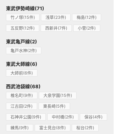
東武伊勢崎線(71)
竹ノ塚(15件)
浅草(23件)
梅島(12件)
五反野(12件)
西新井(7件)
小菅(2件)
東武亀戸線(2)
亀戸水神(2件)
東武大師線(6)
大師前(6件)
西武池袋線(68)
椎名町(9件)
大泉学園(15件)
江古田(2件)
東長崎(5件)
石神井公園(9件)
中村橋(2件)
保谷(4件)
練馬(9件)
富士見台(8件)
桜台(2件)