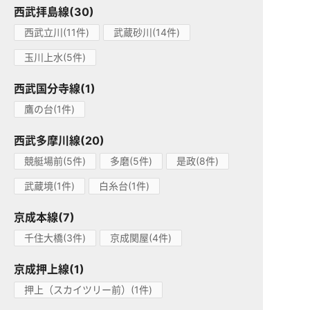
西武拝島線(30)
西武立川(11件)
武蔵砂川(14件)
玉川上水(5件)
西武国分寺線(1)
鷹の台(1件)
西武多摩川線(20)
競艇場前(5件)
多磨(5件)
是政(8件)
武蔵境(1件)
白糸台(1件)
京成本線(7)
千住大橋(3件)
京成関屋(4件)
京成押上線(1)
押上（スカイツリー前）(1件)