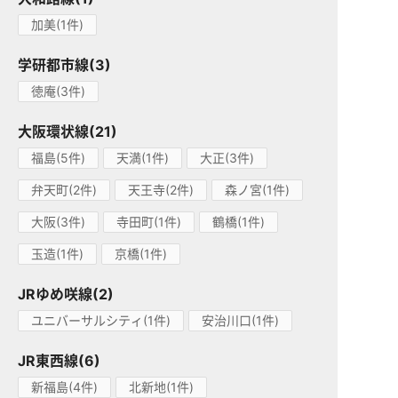
加美(1件)
学研都市線(3)
徳庵(3件)
大阪環状線(21)
福島(5件)
天満(1件)
大正(3件)
弁天町(2件)
天王寺(2件)
森ノ宮(1件)
大阪(3件)
寺田町(1件)
鶴橋(1件)
玉造(1件)
京橋(1件)
JRゆめ咲線(2)
ユニバーサルシティ(1件)
安治川口(1件)
JR東西線(6)
新福島(4件)
北新地(1件)