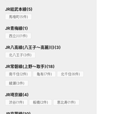
JR総武本線(5)
馬喰町(5件)
JR青梅線(1)
西立川(1件)
JR八高線(八王子～高麗川)(3)
北八王子(3件)
JR常磐線(上野～取手)(18)
南千住(2件)
亀有(7件)
北千住(6件)
綾瀬(3件)
JR埼京線(4)
渋谷(1件)
板橋(2件)
恵比寿(1件)
JR京葉線(10)