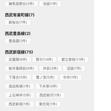
練馬高野台(3件)
池袋(1件)
西武有楽町線(7)
新桜台(7件)
西武豊島線(2)
豊島園(2件)
西武新宿線(75)
武蔵関(8件)
野方(14件)
都立家政(11件)
新井薬師前(9件)
井荻(3件)
沼袋(7件)
下落合(5件)
鷺ノ宮(5件)
中井(1件)
高田馬場(1件)
下井草(4件)
上石神井(5件)
西武柳沢(1件)
西武新宿(1件)
東伏見(1件)