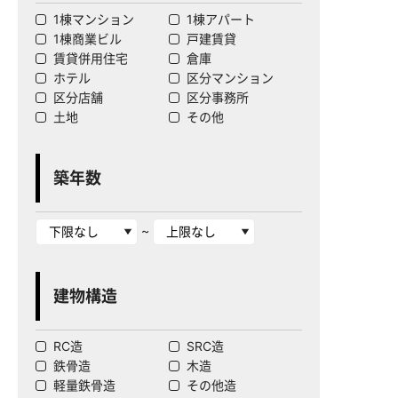
1棟マンション
1棟アパート
1棟商業ビル
戸建賃貸
賃貸併用住宅
倉庫
ホテル
区分マンション
区分店舗
区分事務所
土地
その他
築年数
~
建物構造
RC造
SRC造
鉄骨造
木造
軽量鉄骨造
その他造