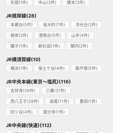
矢部(1件)
中山(3件)
橋本(3件)
JR根岸線(28)
本郷台(5件)
桜木町(7件)
洋光台(2件)
根岸(2件)
港南台(5件)
山手(4件)
磯子(1件)
新杉田(1件)
関内(2件)
JR横須賀線(10)
横浜(1件)
保土ケ谷(4件)
東戸塚(5件)
JR中央本線(東京～塩尻)(116)
吉祥寺(39件)
三鷹(31件)
西八王子(29件)
高尾(11件)
豊田(1件)
四ツ谷(4件)
国分寺(1件)
JR中央線(快速)(112)