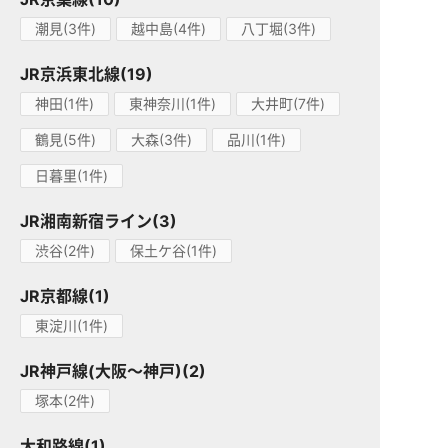
潮見(3件)
越中島(4件)
八丁堀(3件)
JR京浜東北線(19)
神田(1件)
東神奈川(1件)
大井町(7件)
鶴見(5件)
大森(3件)
品川(1件)
日暮里(1件)
JR湘南新宿ライン(3)
渋谷(2件)
保土ケ谷(1件)
JR京都線(1)
東淀川(1件)
JR神戸線(大阪～神戸)(2)
塚本(2件)
大和路線(1)