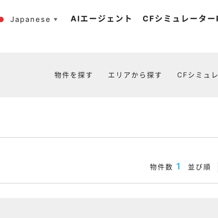
AIエージェント
CFシミュレーターP
Japanese
▼
物件を探す
エリアから探す
CFシミュレ
1
物件数
並び順