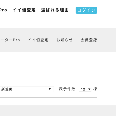
ro
イイ値査定
選ばれる理由
ログイン
ーターPro
イイ値査定
お知らせ
会員登録
表示件数
棟