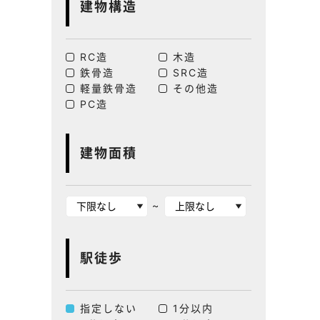
建物構造
RC造
木造
鉄骨造
SRC造
軽量鉄骨造
その他造
PC造
建物面積
~
駅徒歩
指定しない
1分以内