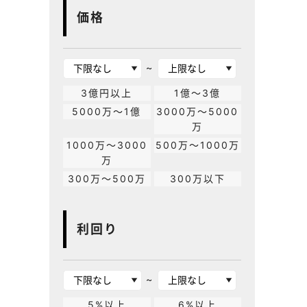
価格
~
3億円以上
1億～3億
5000万～1億
3000万～5000
万
1000万～3000
500万～1000万
万
300万～500万
300万以下
利回り
~
5%以上
6%以上