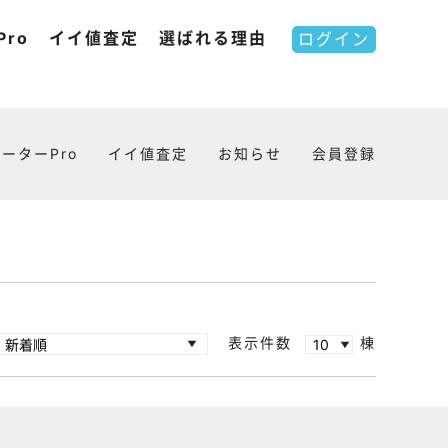
ro
イイ値査定
選ばれる理由
ログイン
ーターPro
イイ値査定
お知らせ
会員登録
表示件数
棟