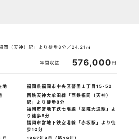
岡（天神）駅」より徒歩8分／24.21㎡
576,000
年間収益
円
在地
福岡県福岡市中央区警固１丁目15-52
通
西鉄天神大牟田線「西鉄福岡（天神）
駅」より徒歩8分
福岡市営地下鉄七隈線「薬院大通駅」よ
り徒歩8分
福岡市営地下鉄空港線「赤坂駅」より徒
歩10分
年月
1997年8月（築29年）