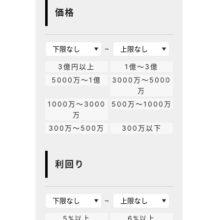
価格
~
3億円以上
1億～3億
5000万～1億
3000万～5000
万
1000万～3000
500万～1000万
万
300万～500万
300万以下
利回り
~
5%以上
6%以上