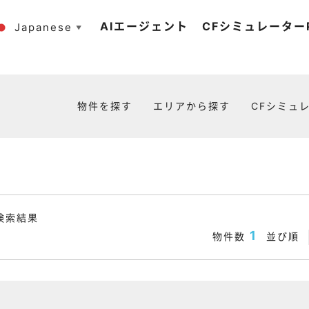
AIエージェント
CFシミュレーターP
Japanese
▼
物件を探す
エリアから探す
CFシミュレ
検索結果
1
物件数
並び順