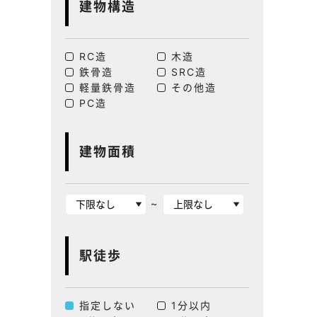
建物構造
RC造
木造
鉄骨造
SRC造
軽量鉄骨造
その他造
PC造
建物面積
~
駅徒歩
指定しない
1分以内