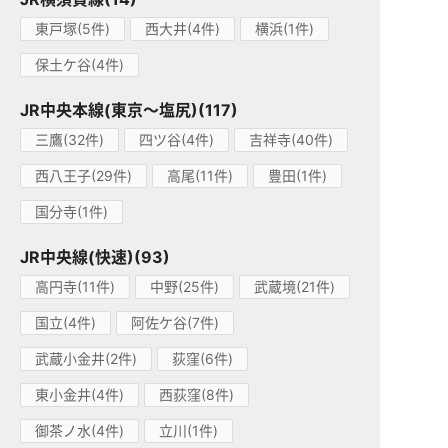
東戸塚(5件)
西大井(4件)
横浜(1件)
保土ケ谷(4件)
JR中央本線(東京～塩尻)(117)
三鷹(32件)
四ツ谷(4件)
吉祥寺(40件)
西八王子(29件)
高尾(11件)
豊田(1件)
国分寺(1件)
JR中央線(快速)(93)
高円寺(11件)
中野(25件)
武蔵境(21件)
国立(4件)
阿佐ケ谷(7件)
武蔵小金井(2件)
荻窪(6件)
東小金井(4件)
西荻窪(8件)
御茶ノ水(4件)
立川(1件)