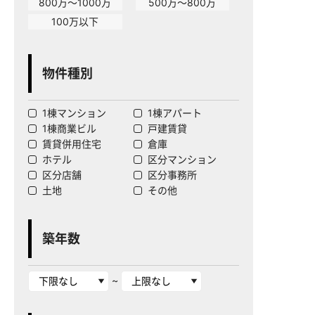
800万～1000万
500万～800万
100万以下
物件種別
1棟マンション
1棟アパート
1棟商業ビル
戸建賃貸
賃貸併用住宅
倉庫
ホテル
区分マンション
区分店舗
区分事務所
土地
その他
築年数
~