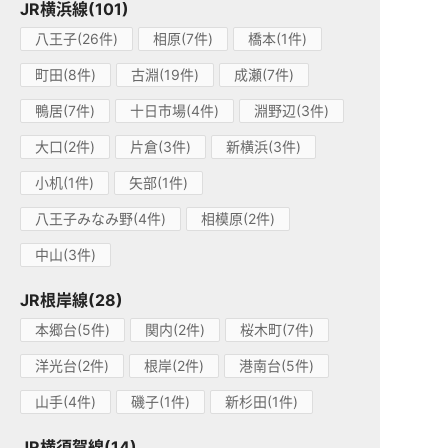
JR横浜線(101)
八王子(26件)
相原(7件)
橋本(1件)
町田(8件)
古淵(19件)
成瀬(7件)
鴨居(7件)
十日市場(4件)
淵野辺(3件)
大口(2件)
片倉(3件)
新横浜(3件)
小机(1件)
矢部(1件)
八王子みなみ野(4件)
相模原(2件)
中山(3件)
JR根岸線(28)
本郷台(5件)
関内(2件)
桜木町(7件)
洋光台(2件)
根岸(2件)
港南台(5件)
山手(4件)
磯子(1件)
新杉田(1件)
JR横須賀線(14)