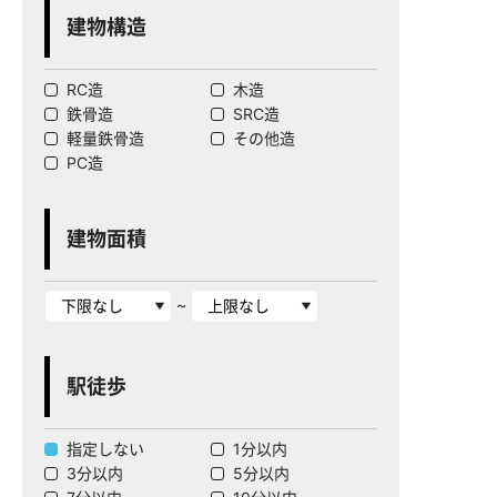
建物構造
RC造
木造
鉄骨造
SRC造
軽量鉄骨造
その他造
PC造
建物面積
~
駅徒歩
指定しない
1分以内
3分以内
5分以内