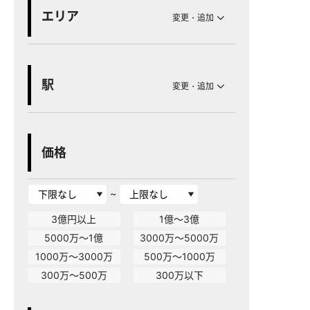
エリア
変更・追加
駅
変更・追加
価格
~
3億円以上
1億～3億
5000万～1億
3000万～5000万
1000万～3000万
500万～1000万
300万～500万
300万以下