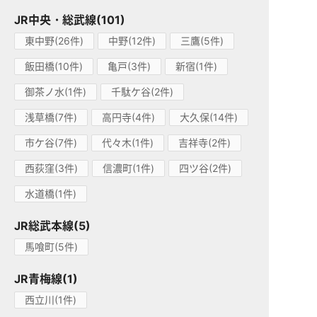
JR中央・総武線(101)
東中野(26件)
中野(12件)
三鷹(5件)
飯田橋(10件)
亀戸(3件)
新宿(1件)
御茶ノ水(1件)
千駄ケ谷(2件)
浅草橋(7件)
高円寺(4件)
大久保(14件)
市ケ谷(7件)
代々木(1件)
吉祥寺(2件)
西荻窪(3件)
信濃町(1件)
四ツ谷(2件)
水道橋(1件)
JR総武本線(5)
馬喰町(5件)
JR青梅線(1)
西立川(1件)