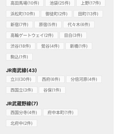
高田馬場(10件)
池袋(25件)
上野(17件)
浜松町(10件)
御徒町(2件)
田町(13件)
新宿(7件)
原宿(5件)
代々木(6件)
高輪ゲートウェイ(2件)
目白(3件)
渋谷(18件)
鶯谷(4件)
新橋(1件)
駒込(1件)
JR南武線(43)
立川(30件)
西府(6件)
分倍河原(4件)
西国立(3件)
谷保(1件)
JR武蔵野線(7)
西国分寺(4件)
府中本町(1件)
北府中(2件)