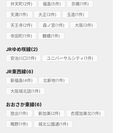
弁天町(2件)
福島(5件)
京橋(1件)
天満(1件)
大正(3件)
玉造(1件)
天王寺(2件)
森ノ宮(1件)
大阪(3件)
寺田町(1件)
鶴橋(1件)
JRゆめ咲線(2)
安治川口(1件)
ユニバーサルシティ(1件)
JR東西線(6)
新福島(4件)
北新地(1件)
大阪城北詰(1件)
おおさか東線(6)
放出(1件)
新加美(2件)
衣摺加美北(1件)
鴫野(1件)
城北公園通(1件)