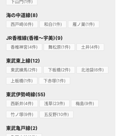
下山門(1件)
海の中道線(8)
西戸崎(6件)
和白(1件)
雁ノ巣(1件)
JR香椎線(香椎～宇美)(9)
香椎神宮(4件)
舞松原(1件)
土井(4件)
東武東上線(12)
東武練馬(2件)
下板橋(2件)
北池袋(6件)
上板橋(1件)
下赤塚(1件)
東武伊勢崎線(55)
西新井(4件)
浅草(23件)
梅島(9件)
竹ノ塚(9件)
五反野(10件)
東武亀戸線(2)