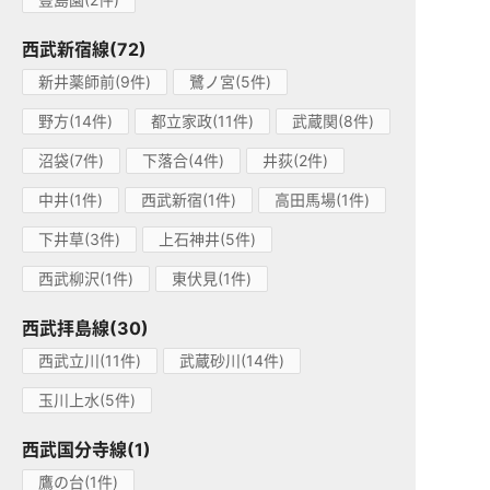
西武新宿線(72)
新井薬師前(9件)
鷺ノ宮(5件)
野方(14件)
都立家政(11件)
武蔵関(8件)
沼袋(7件)
下落合(4件)
井荻(2件)
中井(1件)
西武新宿(1件)
高田馬場(1件)
下井草(3件)
上石神井(5件)
西武柳沢(1件)
東伏見(1件)
西武拝島線(30)
西武立川(11件)
武蔵砂川(14件)
玉川上水(5件)
西武国分寺線(1)
鷹の台(1件)