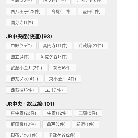
三鷹(32件)
四ツ谷(4件)
吉祥寺(40件)
西八王子(29件)
高尾(11件)
豊田(1件)
国分寺(1件)
JR中央線(快速)(93)
中野(25件)
高円寺(11件)
武蔵境(21件)
国立(4件)
阿佐ケ谷(7件)
武蔵小金井(2件)
荻窪(6件)
御茶ノ水(4件)
東小金井(4件)
西荻窪(8件)
立川(1件)
JR中央・総武線(101)
東中野(26件)
中野(12件)
三鷹(5件)
飯田橋(10件)
亀戸(3件)
新宿(1件)
御茶ノ水(1件)
千駄ケ谷(2件)