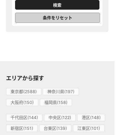
条件をリセット
エリアから探す
東京都(2588)
神奈川県(197)
大阪府(150)
福岡県(158)
千代田区(144)
中央区(122)
港区(148)
新宿区(151)
台東区(139)
江東区(101)