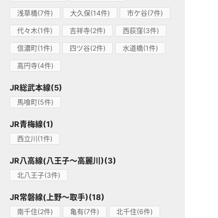
浅草橋(7件)
大久保(14件)
市ケ谷(7件)
代々木(1件)
吉祥寺(2件)
西荻窪(3件)
信濃町(1件)
四ツ谷(2件)
水道橋(1件)
高円寺(4件)
JR総武本線(5)
馬喰町(5件)
JR青梅線(1)
西立川(1件)
JR八高線(八王子～高麗川)(3)
北八王子(3件)
JR常磐線(上野～取手)(18)
南千住(2件)
亀有(7件)
北千住(6件)