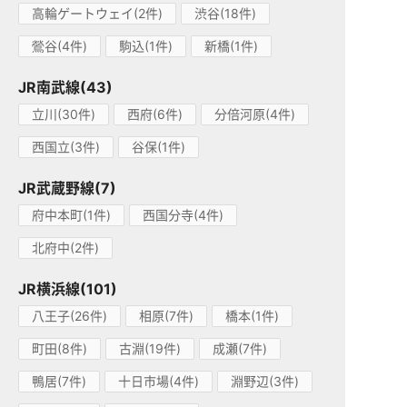
高輪ゲートウェイ(2件)
渋谷(18件)
鶯谷(4件)
駒込(1件)
新橋(1件)
JR南武線(43)
立川(30件)
西府(6件)
分倍河原(4件)
西国立(3件)
谷保(1件)
JR武蔵野線(7)
府中本町(1件)
西国分寺(4件)
北府中(2件)
JR横浜線(101)
八王子(26件)
相原(7件)
橋本(1件)
町田(8件)
古淵(19件)
成瀬(7件)
鴨居(7件)
十日市場(4件)
淵野辺(3件)