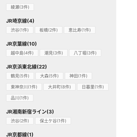
綾瀬(3件)
JR埼京線(4)
渋谷(1件)
板橋(2件)
恵比寿(1件)
JR京葉線(10)
越中島(4件)
潮見(3件)
八丁堀(3件)
JR京浜東北線(22)
鶴見(5件)
大森(5件)
神田(1件)
東神奈川(1件)
大井町(8件)
日暮里(1件)
品川(1件)
JR湘南新宿ライン(3)
渋谷(2件)
保土ケ谷(1件)
JR京都線(1)