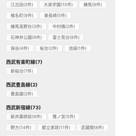
江古田(2件)
大泉学園(15件)
練馬(9件)
椎名町(9件)
東長崎(5件)
練馬高野台(3件)
中村橋(2件)
石神井公園(9件)
富士見台(8件)
保谷(4件)
桜台(2件)
池袋(1件)
西武有楽町線(7)
新桜台(7件)
西武豊島線(2)
豊島園(2件)
西武新宿線(73)
新井薬師前(9件)
鷺ノ宮(5件)
野方(14件)
都立家政(11件)
武蔵関(8件)