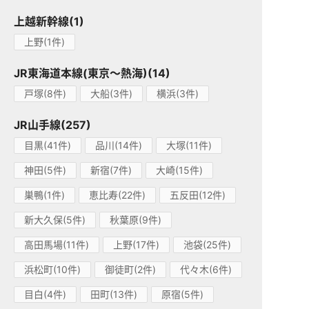
上越新幹線(1)
上野(1件)
JR東海道本線(東京～熱海)(14)
戸塚(8件)
大船(3件)
横浜(3件)
JR山手線(257)
目黒(41件)
品川(14件)
大塚(11件)
神田(5件)
新宿(7件)
大崎(15件)
巣鴨(1件)
恵比寿(22件)
五反田(12件)
新大久保(5件)
秋葉原(9件)
高田馬場(11件)
上野(17件)
池袋(25件)
浜松町(10件)
御徒町(2件)
代々木(6件)
目白(4件)
田町(13件)
原宿(5件)