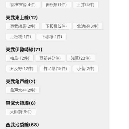
香椎神宮(4件)
舞松原(1件)
土井(4件)
東武東上線(12)
東武練馬(2件)
下板橋(2件)
北池袋(6件)
上板橋(1件)
下赤塚(1件)
東武伊勢崎線(71)
梅島(12件)
西新井(7件)
浅草(23件)
五反野(12件)
竹ノ塚(15件)
小菅(2件)
東武亀戸線(2)
亀戸水神(2件)
東武大師線(6)
大師前(6件)
西武池袋線(68)