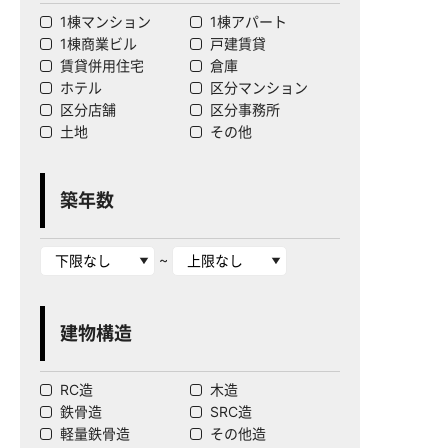
1棟マンション
1棟アパート
1棟商業ビル
戸建賃貸
賃貸併用住宅
倉庫
ホテル
区分マンション
区分店舗
区分事務所
土地
その他
築年数
~
建物構造
RC造
木造
鉄骨造
SRC造
軽量鉄骨造
その他造