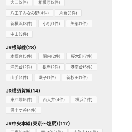
大口(2件)
相模原(2件)
八王子みなみ野(4件)
片倉(3件)
新横浜(3件)
小机(1件)
矢部(1件)
中山(3件)
JR根岸線(28)
本郷台(5件)
関内(2件)
桜木町(7件)
洋光台(2件)
根岸(2件)
港南台(5件)
山手(4件)
磯子(1件)
新杉田(1件)
JR横須賀線(14)
東戸塚(5件)
西大井(4件)
横浜(1件)
保土ケ谷(4件)
JR中央本線(東京～塩尻)(117)