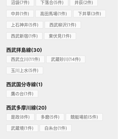
沼袋(7件)
下落合(5件)
井荻(2件)
中井(1件)
高田馬場(1件)
下井草(3件)
上石神井(5件)
西武柳沢(1件)
西武新宿(1件)
東伏見(1件)
西武拝島線(30)
西武立川(11件)
武蔵砂川(14件)
玉川上水(5件)
西武国分寺線(1)
鷹の台(1件)
西武多摩川線(20)
是政(8件)
多磨(5件)
競艇場前(5件)
武蔵境(1件)
白糸台(1件)