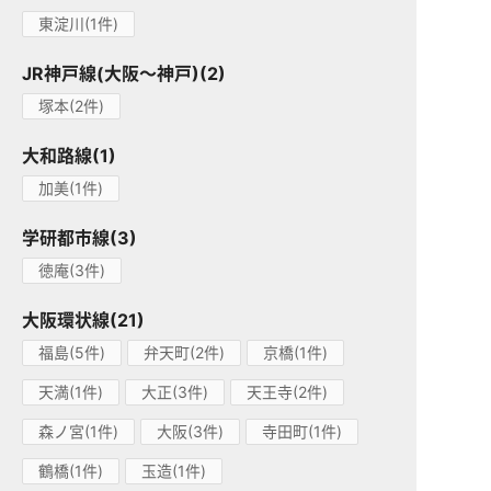
東淀川(1件)
JR神戸線(大阪～神戸)(2)
塚本(2件)
大和路線(1)
加美(1件)
学研都市線(3)
徳庵(3件)
大阪環状線(21)
福島(5件)
弁天町(2件)
京橋(1件)
天満(1件)
大正(3件)
天王寺(2件)
森ノ宮(1件)
大阪(3件)
寺田町(1件)
鶴橋(1件)
玉造(1件)