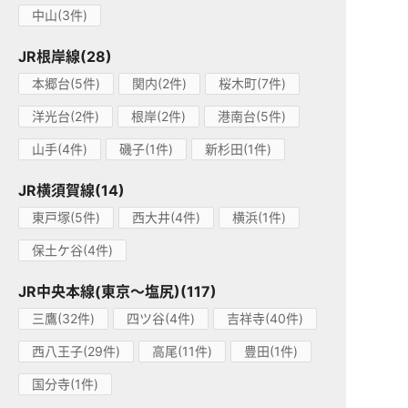
中山(3件)
JR根岸線(28)
本郷台(5件)
関内(2件)
桜木町(7件)
洋光台(2件)
根岸(2件)
港南台(5件)
山手(4件)
磯子(1件)
新杉田(1件)
JR横須賀線(14)
東戸塚(5件)
西大井(4件)
横浜(1件)
保土ケ谷(4件)
JR中央本線(東京～塩尻)(117)
三鷹(32件)
四ツ谷(4件)
吉祥寺(40件)
西八王子(29件)
高尾(11件)
豊田(1件)
国分寺(1件)