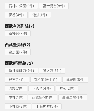
石神井公園(9件)
富士見台(8件)
保谷(4件)
池袋(1件)
西武有楽町線(7)
新桜台(7件)
西武豊島線(2)
豊島園(2件)
西武新宿線(72)
新井薬師前(9件)
鷺ノ宮(5件)
野方(14件)
都立家政(11件)
武蔵関(8件)
沼袋(7件)
下落合(4件)
井荻(2件)
中井(1件)
西武新宿(1件)
高田馬場(1件)
下井草(3件)
上石神井(5件)