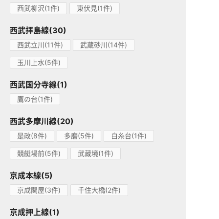
西武柳沢(1件)
東伏見(1件)
西武拝島線(30)
西武立川(11件)
武蔵砂川(14件)
玉川上水(5件)
西武国分寺線(1)
鷹の台(1件)
西武多摩川線(20)
是政(8件)
多磨(5件)
白糸台(1件)
競艇場前(5件)
武蔵境(1件)
京成本線(5)
京成関屋(3件)
千住大橋(2件)
京成押上線(1)