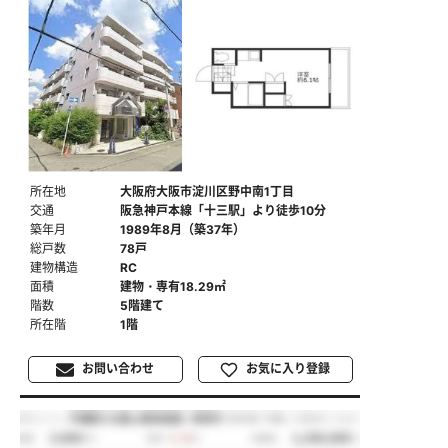
所在地
大阪府大阪市淀川区野中南1丁目
交通
阪急神戸本線「十三駅」より徒歩10分
築年月
1989年8月（築37年）
総戸数
78戸
建物構造
RC
面積
建物・専有18.29㎡
階数
5階建て
所在階
1階
お問い合わせ
お気に入り登録