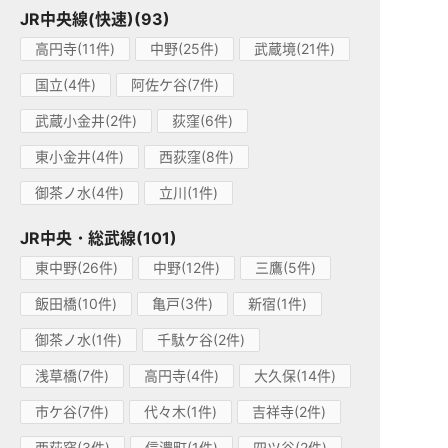
JR中央線(快速)(93)
高円寺(11件)
中野(25件)
武蔵境(21件)
国立(4件)
阿佐ケ谷(7件)
武蔵小金井(2件)
荻窪(6件)
東小金井(4件)
西荻窪(8件)
御茶ノ水(4件)
立川(1件)
JR中央・総武線(101)
東中野(26件)
中野(12件)
三鷹(5件)
飯田橋(10件)
亀戸(3件)
新宿(1件)
御茶ノ水(1件)
千駄ケ谷(2件)
浅草橋(7件)
高円寺(4件)
大久保(14件)
市ケ谷(7件)
代々木(1件)
吉祥寺(2件)
西荻窪(3件)
信濃町(1件)
四ツ谷(2件)