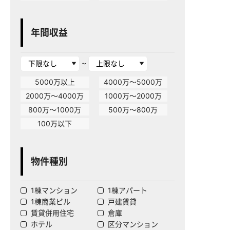
年間収益
~
5000万以上
4000万～5000万
2000万～4000万
1000万～2000万
800万～1000万
500万～800万
100万以下
物件種別
1棟マンション
1棟アパート
1棟商業ビル
戸建賃貸
賃貸併用住宅
倉庫
ホテル
区分マンション