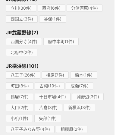
立川(30件)
西府(6件)
分倍河原(4件)
西国立(3件)
谷保(1件)
JR武蔵野線(7)
西国分寺(4件)
府中本町(1件)
北府中(2件)
JR横浜線(101)
八王子(26件)
相原(7件)
橋本(1件)
町田(8件)
古淵(19件)
成瀬(7件)
鴨居(7件)
十日市場(4件)
淵野辺(3件)
大口(2件)
片倉(3件)
新横浜(3件)
小机(1件)
矢部(1件)
八王子みなみ野(4件)
相模原(2件)