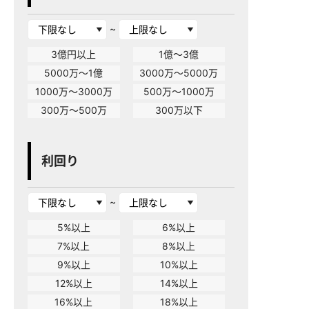
~
3億円以上
1億～3億
5000万～1億
3000万～5000万
1000万～3000万
500万～1000万
300万～500万
300万以下
利回り
~
5%以上
6%以上
7%以上
8%以上
9%以上
10%以上
12%以上
14%以上
16%以上
18%以上