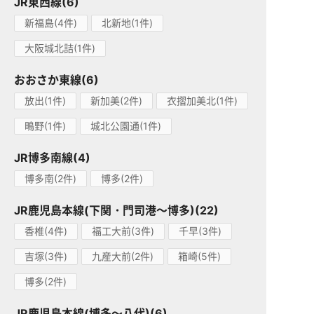
JR東西線(6)
新福島(4件)
北新地(1件)
大阪城北詰(1件)
おおさか東線(6)
放出(1件)
新加美(2件)
衣摺加美北(1件)
鴫野(1件)
城北公園通(1件)
JR博多南線(4)
博多南(2件)
博多(2件)
JR鹿児島本線(下関・門司港～博多)(22)
香椎(4件)
福工大前(3件)
千早(3件)
吉塚(3件)
九産大前(2件)
箱崎(5件)
博多(2件)
JR鹿児島本線(博多～八代)(6)