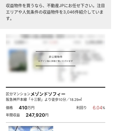
収益物件を買うなら、不動産JPにお任せ下さい。注目
エリアや人気条件の収益物件を3,046件紹介していま
す。
メゾンドソフィー
区分マンション
阪急神戸本線「十三駅」より徒歩10分／18.29㎡
410
6.04
価格
万円
利回り
%
247,920
年間収益
円