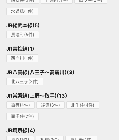
水道橋(1件)
JR総武本線(5)
馬喰町(5件)
JR青梅線(1)
西立川(1件)
JR八高線(八王子～高麗川)(3)
北八王子(3件)
JR常磐線(上野～取手)(13)
亀有(4件)
綾瀬(3件)
北千住(4件)
南千住(2件)
JR埼京線(4)
渋谷(1件)
板橋(2件)
恵比寿(1件)