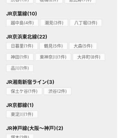
JR京葉線(10)
越中島(4件)
潮見(3件)
八丁堀(3件)
JR京浜東北線(22)
日暮里(1件)
鶴見(5件)
大森(5件)
神田(1件)
東神奈川(1件)
大井町(8件)
品川(1件)
JR湘南新宿ライン(3)
保土ケ谷(1件)
渋谷(2件)
JR京都線(1)
東淀川(1件)
JR神戸線(大阪～神戸)(2)
塚本(2件)