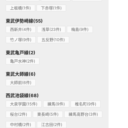
上板橋(1件)
下赤塚(1件)
東武伊勢崎線(55)
西新井(4件)
浅草(23件)
梅島(9件)
竹ノ塚(9件)
五反野(10件)
東武亀戸線(2)
亀戸水神(2件)
東武大師線(6)
大師前(6件)
西武池袋線(68)
大泉学園(15件)
練馬(9件)
椎名町(9件)
桜台(2件)
東長崎(5件)
練馬高野台(3件)
中村橋(2件)
江古田(2件)