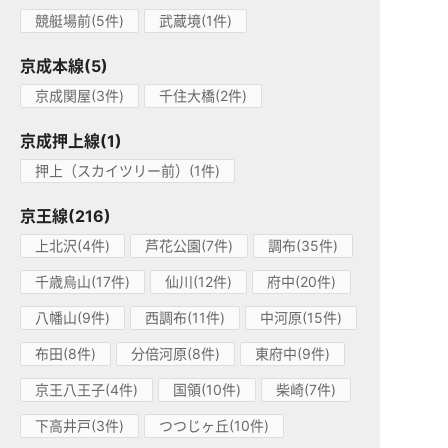
競艇場前(5件)
武蔵境(1件)
京成本線(5)
京成関屋(3件)
千住大橋(2件)
京成押上線(1)
押上（スカイツリー前）(1件)
京王線(216)
上北沢(4件)
芦花公園(7件)
調布(35件)
千歳烏山(17件)
仙川(12件)
府中(20件)
八幡山(9件)
西調布(11件)
中河原(15件)
布田(8件)
分倍河原(8件)
東府中(9件)
京王八王子(4件)
国領(10件)
柴崎(7件)
下高井戸(3件)
つつじヶ丘(10件)