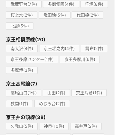
武蔵野台(7件)
多磨霊園(4件)
笹塚(8件)
桜上水(2件)
飛田給(5件)
代田橋(2件)
北野(5件)
京王相模原線(20)
南大沢(4件)
京王堀之内(4件)
調布(2件)
京王多摩センター(1件)
京王多摩川(6件)
多摩境(3件)
京王高尾線(7)
高尾山口(1件)
山田(2件)
京王片倉(1件)
狭間(1件)
めじろ台(2件)
京王井の頭線(38)
久我山(5件)
神泉(10件)
高井戸(2件)