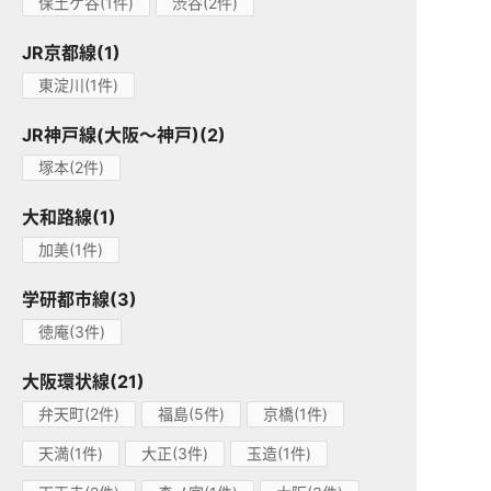
保土ケ谷(1件)
渋谷(2件)
JR京都線(1)
東淀川(1件)
JR神戸線(大阪～神戸)(2)
塚本(2件)
大和路線(1)
加美(1件)
学研都市線(3)
徳庵(3件)
大阪環状線(21)
弁天町(2件)
福島(5件)
京橋(1件)
天満(1件)
大正(3件)
玉造(1件)