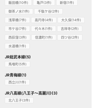
飯田橋(10件)
亀戸(3件)
新宿(1件)
御茶ノ水(1件)
千駄ケ谷(2件)
浅草橋(7件)
高円寺(4件)
大久保(14件)
市ケ谷(7件)
代々木(1件)
吉祥寺(2件)
西荻窪(3件)
信濃町(1件)
四ツ谷(2件)
水道橋(1件)
JR総武本線(5)
馬喰町(5件)
JR青梅線(1)
西立川(1件)
JR八高線(八王子～高麗川)(3)
北八王子(3件)