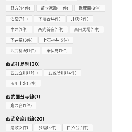
野方(14件)
都立家政(11件)
武蔵関(8件)
沼袋(7件)
下落合(4件)
井荻(2件)
中井(1件)
西武新宿(1件)
高田馬場(1件)
下井草(3件)
上石神井(5件)
西武柳沢(1件)
東伏見(1件)
西武拝島線(30)
西武立川(11件)
武蔵砂川(14件)
玉川上水(5件)
西武国分寺線(1)
鷹の台(1件)
西武多摩川線(20)
是政(8件)
多磨(5件)
白糸台(1件)