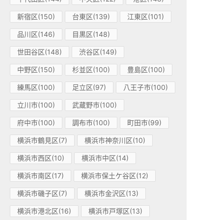
新宿区(150)
台東区(139)
江東区(101)
品川区(146)
目黒区(148)
世田谷区(148)
渋谷区(149)
中野区(150)
杉並区(100)
豊島区(100)
練馬区(100)
足立区(97)
八王子市(100)
立川市(100)
武蔵野市(100)
府中市(100)
調布市(100)
町田市(99)
横浜市鶴見区(7)
横浜市神奈川区(10)
横浜市西区(10)
横浜市中区(14)
横浜市南区(17)
横浜市保土ケ谷区(12)
横浜市磯子区(7)
横浜市金沢区(13)
横浜市港北区(16)
横浜市戸塚区(13)