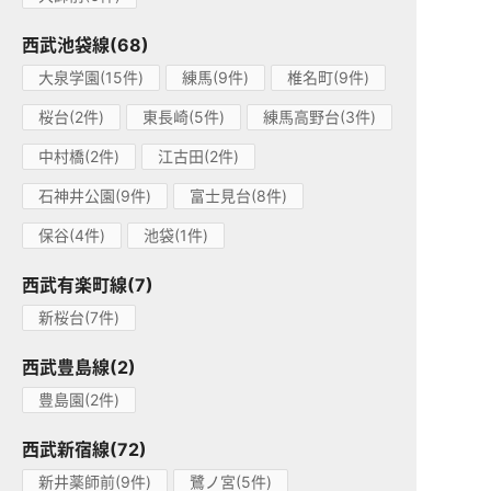
西武池袋線(68)
大泉学園(15件)
練馬(9件)
椎名町(9件)
桜台(2件)
東長崎(5件)
練馬高野台(3件)
中村橋(2件)
江古田(2件)
石神井公園(9件)
富士見台(8件)
保谷(4件)
池袋(1件)
西武有楽町線(7)
新桜台(7件)
西武豊島線(2)
豊島園(2件)
西武新宿線(72)
新井薬師前(9件)
鷺ノ宮(5件)