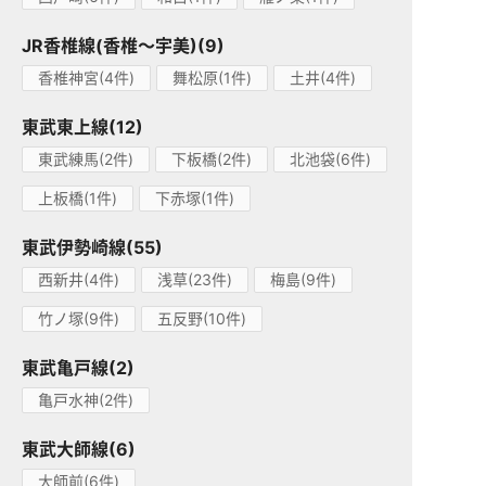
JR香椎線(香椎～宇美)(9)
香椎神宮(4件)
舞松原(1件)
土井(4件)
東武東上線(12)
東武練馬(2件)
下板橋(2件)
北池袋(6件)
上板橋(1件)
下赤塚(1件)
東武伊勢崎線(55)
西新井(4件)
浅草(23件)
梅島(9件)
竹ノ塚(9件)
五反野(10件)
東武亀戸線(2)
亀戸水神(2件)
東武大師線(6)
大師前(6件)