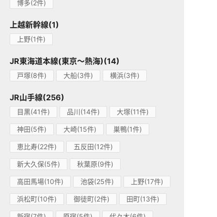
博多(2件)
上越新幹線(1)
上野(1件)
JR東海道本線(東京～熱海)(14)
戸塚(8件)
大船(3件)
横浜(3件)
JR山手線(256)
目黒(41件)
品川(14件)
大塚(11件)
神田(5件)
大崎(15件)
巣鴨(1件)
恵比寿(22件)
五反田(12件)
新大久保(5件)
秋葉原(9件)
高田馬場(10件)
池袋(25件)
上野(17件)
浜松町(10件)
御徒町(2件)
田町(13件)
新宿(7件)
原宿(5件)
代々木(6件)