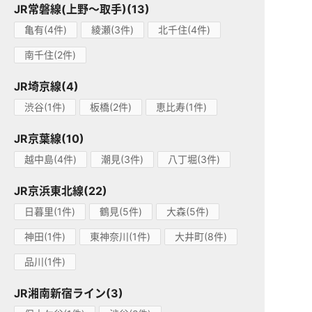
JR常磐線(上野～取手)(13)
亀有(4件)
綾瀬(3件)
北千住(4件)
南千住(2件)
JR埼京線(4)
渋谷(1件)
板橋(2件)
恵比寿(1件)
JR京葉線(10)
越中島(4件)
潮見(3件)
八丁堀(3件)
JR京浜東北線(22)
日暮里(1件)
鶴見(5件)
大森(5件)
神田(1件)
東神奈川(1件)
大井町(8件)
品川(1件)
JR湘南新宿ライン(3)