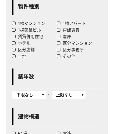
物件種別
1棟マンション
1棟アパート
1棟商業ビル
戸建賃貸
賃貸併用住宅
倉庫
ホテル
区分マンション
区分店舗
区分事務所
土地
その他
築年数
~
建物構造
RC造
木造