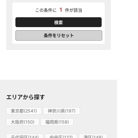
1
この条件に
件が該当
条件をリセット
エリアから探す
東京都(2541)
神奈川県(197)
大阪府(150)
福岡県(158)
千代田区(144)
中央区(122)
港区(148)