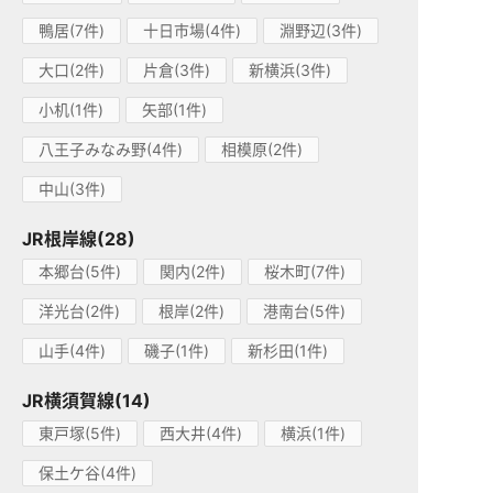
鴨居(7件)
十日市場(4件)
淵野辺(3件)
大口(2件)
片倉(3件)
新横浜(3件)
小机(1件)
矢部(1件)
八王子みなみ野(4件)
相模原(2件)
中山(3件)
JR根岸線(28)
本郷台(5件)
関内(2件)
桜木町(7件)
洋光台(2件)
根岸(2件)
港南台(5件)
山手(4件)
磯子(1件)
新杉田(1件)
JR横須賀線(14)
東戸塚(5件)
西大井(4件)
横浜(1件)
保土ケ谷(4件)