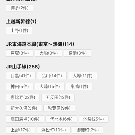
博多(2件)
上越新幹線(1)
上野(1件)
JR東海道本線(東京～熱海)(14)
戸塚(8件)
大船(3件)
横浜(3件)
JR山手線(256)
目黒(41件)
品川(14件)
大塚(11件)
神田(5件)
大崎(15件)
巣鴨(1件)
恵比寿(22件)
五反田(12件)
新大久保(5件)
秋葉原(9件)
高田馬場(10件)
代々木(6件)
池袋(25件)
上野(17件)
浜松町(10件)
御徒町(2件)