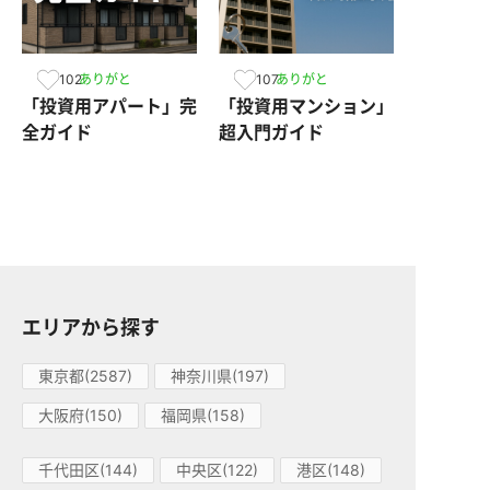
102
107
ありがと
ありがと
「投資用アパート」完
「投資用マンション」
全ガイド
超入門ガイド
エリアから探す
東京都(2587)
神奈川県(197)
大阪府(150)
福岡県(158)
千代田区(144)
中央区(122)
港区(148)