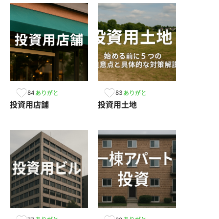
84
83
ありがと
ありがと
投資用店舗
投資用土地