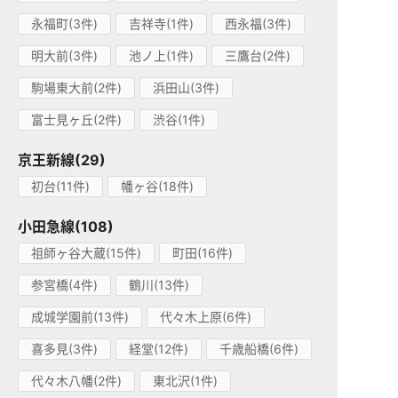
永福町(3件)
吉祥寺(1件)
西永福(3件)
明大前(3件)
池ノ上(1件)
三鷹台(2件)
駒場東大前(2件)
浜田山(3件)
富士見ヶ丘(2件)
渋谷(1件)
京王新線(29)
初台(11件)
幡ヶ谷(18件)
小田急線(108)
祖師ヶ谷大蔵(15件)
町田(16件)
参宮橋(4件)
鶴川(13件)
成城学園前(13件)
代々木上原(6件)
喜多見(3件)
経堂(12件)
千歳船橋(6件)
代々木八幡(2件)
東北沢(1件)