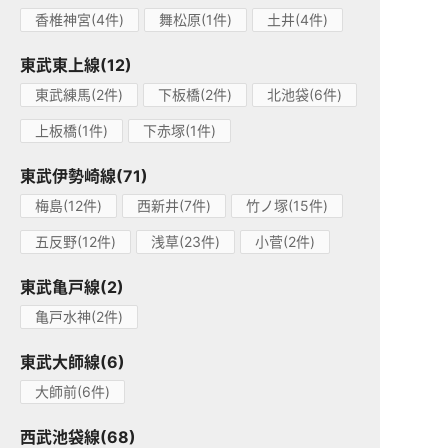
香椎神宮(4件)
舞松原(1件)
土井(4件)
東武東上線(12)
東武練馬(2件)
下板橋(2件)
北池袋(6件)
上板橋(1件)
下赤塚(1件)
東武伊勢崎線(71)
梅島(12件)
西新井(7件)
竹ノ塚(15件)
五反野(12件)
浅草(23件)
小菅(2件)
東武亀戸線(2)
亀戸水神(2件)
東武大師線(6)
大師前(6件)
西武池袋線(68)