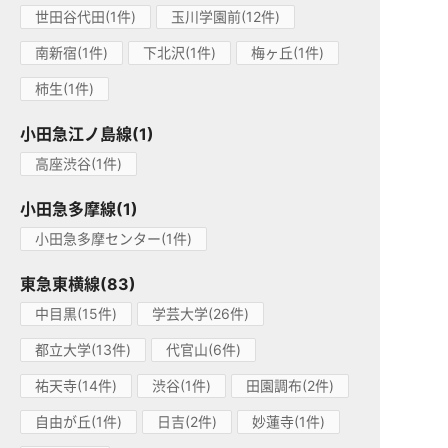
世田谷代田(1件)
玉川学園前(12件)
南新宿(1件)
下北沢(1件)
梅ヶ丘(1件)
柿生(1件)
小田急江ノ島線(1)
高座渋谷(1件)
小田急多摩線(1)
小田急多摩センター(1件)
東急東横線(83)
中目黒(15件)
学芸大学(26件)
都立大学(13件)
代官山(6件)
祐天寺(14件)
渋谷(1件)
田園調布(2件)
自由が丘(1件)
日吉(2件)
妙蓮寺(1件)