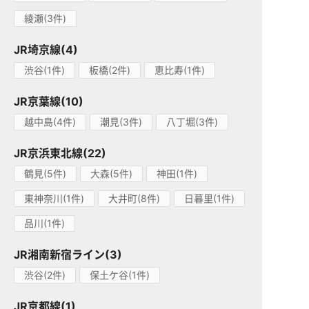
綾瀬(3件)
JR埼京線(4)
渋谷(1件)
板橋(2件)
恵比寿(1件)
JR京葉線(10)
越中島(4件)
潮見(3件)
八丁堀(3件)
JR京浜東北線(22)
鶴見(5件)
大森(5件)
神田(1件)
東神奈川(1件)
大井町(8件)
日暮里(1件)
品川(1件)
JR湘南新宿ライン(3)
渋谷(2件)
保土ケ谷(1件)
JR京都線(1)