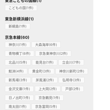
東急こどもの国線(1)
こどもの国(1件)
東急新横浜線(1)
新綱島(1件)
京急本線(60)
神奈川(1件)
大森海岸(6件)
青物横丁(6件)
京急東神奈川(2件)
北品川(5件)
能見台(1件)
立会川(7件)
鮫洲(4件)
黄金町(3件)
神奈川新町(2件)
新馬場(3件)
屏風浦(2件)
弘明寺(3件)
金沢文庫(1件)
上大岡(2件)
戸部(2件)
日ノ出町(1件)
京急鶴見(1件)
南太田(1件)
京急富岡(5件)