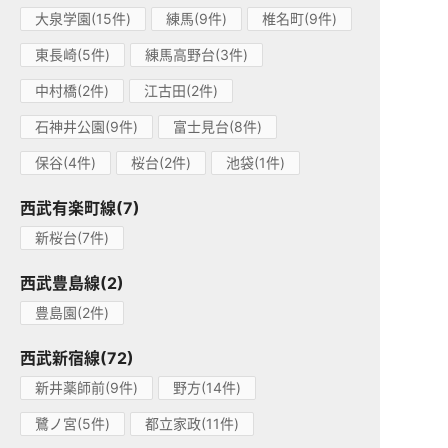
大泉学園(15件)
練馬(9件)
椎名町(9件)
東長崎(5件)
練馬高野台(3件)
中村橋(2件)
江古田(2件)
石神井公園(9件)
富士見台(8件)
保谷(4件)
桜台(2件)
池袋(1件)
西武有楽町線(7)
新桜台(7件)
西武豊島線(2)
豊島園(2件)
西武新宿線(72)
新井薬師前(9件)
野方(14件)
鷺ノ宮(5件)
都立家政(11件)