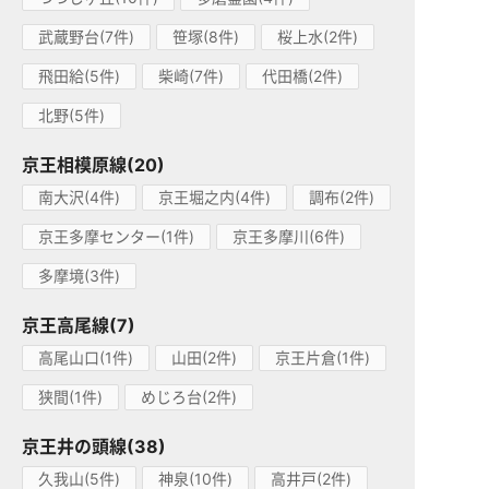
武蔵野台(7件)
笹塚(8件)
桜上水(2件)
飛田給(5件)
柴崎(7件)
代田橋(2件)
北野(5件)
京王相模原線(20)
南大沢(4件)
京王堀之内(4件)
調布(2件)
京王多摩センター(1件)
京王多摩川(6件)
多摩境(3件)
京王高尾線(7)
高尾山口(1件)
山田(2件)
京王片倉(1件)
狭間(1件)
めじろ台(2件)
京王井の頭線(38)
久我山(5件)
神泉(10件)
高井戸(2件)