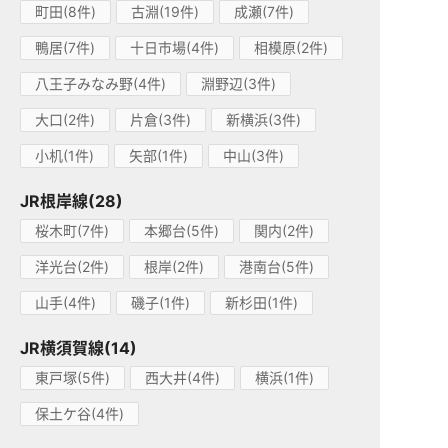
町田(8件)
古淵(19件)
成瀬(7件)
鴨居(7件)
十日市場(4件)
相模原(2件)
八王子みなみ野(4件)
淵野辺(3件)
大口(2件)
片倉(3件)
新横浜(3件)
小机(1件)
矢部(1件)
中山(3件)
JR根岸線(28)
桜木町(7件)
本郷台(5件)
関内(2件)
洋光台(2件)
根岸(2件)
港南台(5件)
山手(4件)
磯子(1件)
新杉田(1件)
JR横須賀線(14)
東戸塚(5件)
西大井(4件)
横浜(1件)
保土ケ谷(4件)