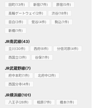
田町(13件)
新宿(7件)
原宿(5件)
高輪ゲートウェイ(2件)
渋谷(18件)
目白(3件)
鶯谷(4件)
駒込(1件)
新橋(1件)
JR南武線(43)
立川(30件)
西府(6件)
分倍河原(4件)
西国立(3件)
谷保(1件)
JR武蔵野線(7)
府中本町(1件)
北府中(2件)
西国分寺(4件)
JR横浜線(101)
八王子(26件)
相原(7件)
橋本(1件)