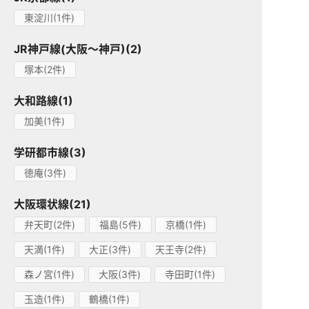
東淀川(1件)
JR神戸線(大阪～神戸)(2)
塚本(2件)
大和路線(1)
加美(1件)
学研都市線(3)
徳庵(3件)
大阪環状線(21)
弁天町(2件)
福島(5件)
京橋(1件)
天満(1件)
大正(3件)
天王寺(2件)
森ノ宮(1件)
大阪(3件)
寺田町(1件)
玉造(1件)
鶴橋(1件)