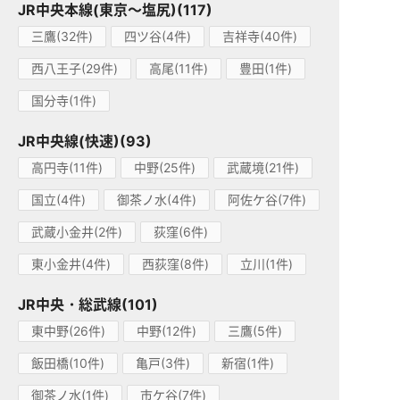
JR中央本線(東京～塩尻)(117)
三鷹(32件)
四ツ谷(4件)
吉祥寺(40件)
西八王子(29件)
高尾(11件)
豊田(1件)
国分寺(1件)
JR中央線(快速)(93)
高円寺(11件)
中野(25件)
武蔵境(21件)
国立(4件)
御茶ノ水(4件)
阿佐ケ谷(7件)
武蔵小金井(2件)
荻窪(6件)
東小金井(4件)
西荻窪(8件)
立川(1件)
JR中央・総武線(101)
東中野(26件)
中野(12件)
三鷹(5件)
飯田橋(10件)
亀戸(3件)
新宿(1件)
御茶ノ水(1件)
市ケ谷(7件)