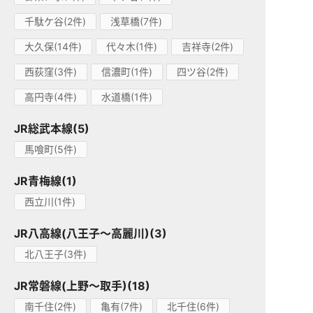
千駄ケ谷(2件)
浅草橋(7件)
大久保(14件)
代々木(1件)
吉祥寺(2件)
西荻窪(3件)
信濃町(1件)
四ツ谷(2件)
高円寺(4件)
水道橋(1件)
JR総武本線(5)
馬喰町(5件)
JR青梅線(1)
西立川(1件)
JR八高線(八王子～高麗川)(3)
北八王子(3件)
JR常磐線(上野～取手)(18)
南千住(2件)
亀有(7件)
北千住(6件)