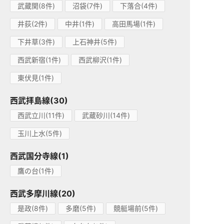
武蔵関(8件)
沼袋(7件)
下落合(4件)
井荻(2件)
中井(1件)
高田馬場(1件)
下井草(3件)
上石神井(5件)
西武新宿(1件)
西武柳沢(1件)
東伏見(1件)
西武拝島線(30)
西武立川(11件)
武蔵砂川(14件)
玉川上水(5件)
西武国分寺線(1)
鷹の台(1件)
西武多摩川線(20)
是政(8件)
多磨(5件)
競艇場前(5件)