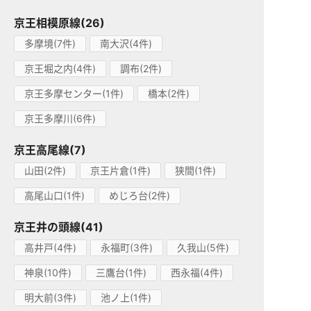
京王相模原線(26)
多摩境(7件)
南大沢(4件)
京王堀之内(4件)
調布(2件)
京王多摩センター(1件)
橋本(2件)
京王多摩川(6件)
京王高尾線(7)
山田(2件)
京王片倉(1件)
狭間(1件)
高尾山口(1件)
めじろ台(2件)
京王井の頭線(41)
高井戸(4件)
永福町(3件)
久我山(5件)
神泉(10件)
三鷹台(1件)
西永福(4件)
明大前(3件)
池ノ上(1件)