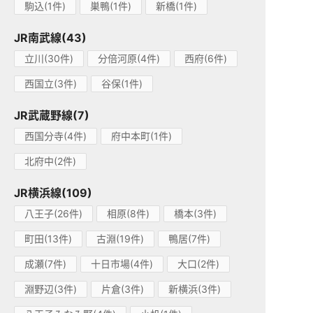
駒込(1件)
巣鴨(1件)
新橋(1件)
JR南武線(43)
立川(30件)
分倍河原(4件)
西府(6件)
西国立(3件)
谷保(1件)
JR武蔵野線(7)
西国分寺(4件)
府中本町(1件)
北府中(2件)
JR横浜線(109)
八王子(26件)
相原(8件)
橋本(3件)
町田(13件)
古淵(19件)
鴨居(7件)
成瀬(7件)
十日市場(4件)
大口(2件)
淵野辺(3件)
片倉(3件)
新横浜(3件)