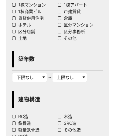
1棟マンション
1棟アパート
1棟商業ビル
戸建賃貸
賃貸併用住宅
倉庫
ホテル
区分マンション
区分店舗
区分事務所
土地
その他
築年数
~
建物構造
RC造
木造
鉄骨造
SRC造
軽量鉄骨造
その他造