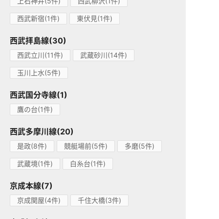
上石神井(5件)
西武柳沢(1件)
西武新宿(1件)
東伏見(1件)
西武拝島線(30)
西武立川(11件)
武蔵砂川(14件)
玉川上水(5件)
西武国分寺線(1)
鷹の台(1件)
西武多摩川線(20)
是政(8件)
競艇場前(5件)
多磨(5件)
武蔵境(1件)
白糸台(1件)
京成本線(7)
京成関屋(4件)
千住大橋(3件)