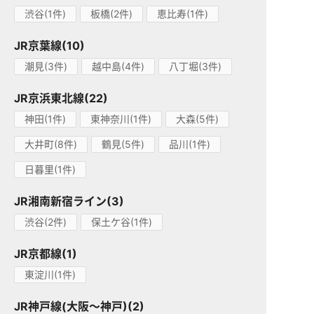
渋谷(1件)
板橋(2件)
恵比寿(1件)
JR京葉線(10)
潮見(3件)
越中島(4件)
八丁堀(3件)
JR京浜東北線(22)
神田(1件)
東神奈川(1件)
大森(5件)
大井町(8件)
鶴見(5件)
品川(1件)
日暮里(1件)
JR湘南新宿ライン(3)
渋谷(2件)
保土ケ谷(1件)
JR京都線(1)
東淀川(1件)
JR神戸線(大阪～神戸)(2)