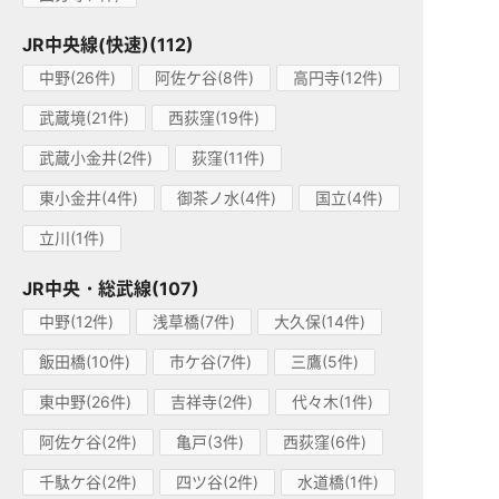
JR中央線(快速)(112)
中野(26件)
阿佐ケ谷(8件)
高円寺(12件)
武蔵境(21件)
西荻窪(19件)
武蔵小金井(2件)
荻窪(11件)
東小金井(4件)
御茶ノ水(4件)
国立(4件)
立川(1件)
JR中央・総武線(107)
中野(12件)
浅草橋(7件)
大久保(14件)
飯田橋(10件)
市ケ谷(7件)
三鷹(5件)
東中野(26件)
吉祥寺(2件)
代々木(1件)
阿佐ケ谷(2件)
亀戸(3件)
西荻窪(6件)
千駄ケ谷(2件)
四ツ谷(2件)
水道橋(1件)