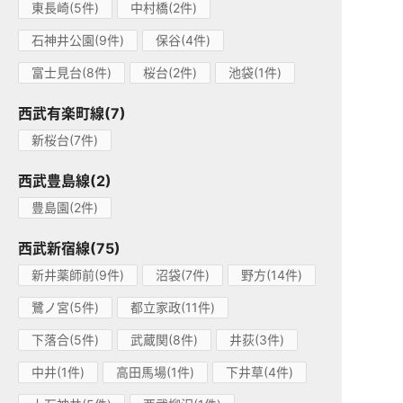
東長崎(5件)
中村橋(2件)
石神井公園(9件)
保谷(4件)
富士見台(8件)
桜台(2件)
池袋(1件)
西武有楽町線(7)
新桜台(7件)
西武豊島線(2)
豊島園(2件)
西武新宿線(75)
新井薬師前(9件)
沼袋(7件)
野方(14件)
鷺ノ宮(5件)
都立家政(11件)
下落合(5件)
武蔵関(8件)
井荻(3件)
中井(1件)
高田馬場(1件)
下井草(4件)