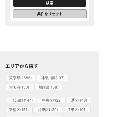
条件をリセット
エリアから探す
東京都(2685)
神奈川県(197)
大阪府(150)
福岡県(158)
千代田区(144)
中央区(122)
港区(148)
新宿区(151)
台東区(139)
江東区(101)