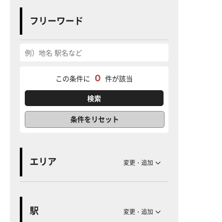
フリーワード
0
この条件に
件が該当
条件をリセット
エリア
変更・追加
駅
変更・追加