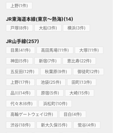
上野(1件)
JR東海道本線(東京～熱海)(14)
戸塚(8件)
大船(3件)
横浜(3件)
JR山手線(257)
目黒(41件)
高田馬場(11件)
大塚(11件)
神田(5件)
新宿(7件)
恵比寿(22件)
五反田(12件)
秋葉原(9件)
御徒町(2件)
上野(17件)
池袋(25件)
田町(13件)
品川(14件)
原宿(5件)
大崎(15件)
代々木(6件)
浜松町(10件)
高輪ゲートウェイ(2件)
目白(4件)
渋谷(18件)
新大久保(5件)
鶯谷(4件)