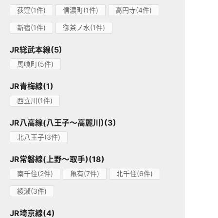
荻窪(1件)
信濃町(1件)
高円寺(4件)
新宿(1件)
御茶ノ水(1件)
JR総武本線(5)
馬喰町(5件)
JR青梅線(1)
西立川(1件)
JR八高線(八王子～高麗川)(3)
北八王子(3件)
JR常磐線(上野～取手)(18)
南千住(2件)
亀有(7件)
北千住(6件)
綾瀬(3件)
JR埼京線(4)