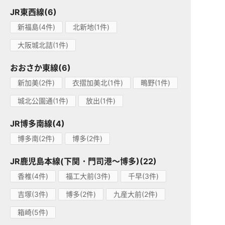
JR東西線(6)
新福島(4件)
北新地(1件)
大阪城北詰(1件)
おおさか東線(6)
新加美(2件)
衣摺加美北(1件)
鴫野(1件)
城北公園通(1件)
放出(1件)
JR博多南線(4)
博多南(2件)
博多(2件)
JR鹿児島本線(下関・門司港～博多)(22)
香椎(4件)
福工大前(3件)
千早(3件)
吉塚(3件)
博多(2件)
九産大前(2件)
箱崎(5件)