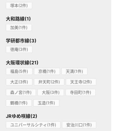
塚本(2件)
大和路線(1)
加美(1件)
学研都市線(3)
徳庵(3件)
大阪環状線(21)
福島(5件)
京橋(1件)
天満(1件)
大正(3件)
弁天町(2件)
天王寺(2件)
森ノ宮(1件)
大阪(3件)
寺田町(1件)
鶴橋(1件)
玉造(1件)
JRゆめ咲線(2)
ユニバーサルシティ(1件)
安治川口(1件)