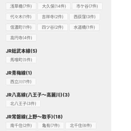
浅草橋(7件)
大久保(14件)
市ケ谷(7件)
代々木(1件)
吉祥寺(2件)
西荻窪(3件)
信濃町(1件)
四ツ谷(2件)
水道橋(1件)
高円寺(4件)
JR総武本線(5)
馬喰町(5件)
JR青梅線(1)
西立川(1件)
JR八高線(八王子～高麗川)(3)
北八王子(3件)
JR常磐線(上野～取手)(18)
南千住(2件)
亀有(7件)
北千住(6件)