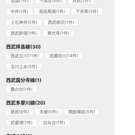
沼袋(7件)
下落合(5件)
井荻(2件)
中井(1件)
高田馬場(1件)
下井草(3件)
上石神井(5件)
西武柳沢(1件)
西武新宿(1件)
東伏見(1件)
西武拝島線(30)
西武立川(11件)
武蔵砂川(14件)
玉川上水(5件)
西武国分寺線(1)
鷹の台(1件)
西武多摩川線(20)
是政(8件)
多磨(5件)
競艇場前(5件)
武蔵境(1件)
白糸台(1件)