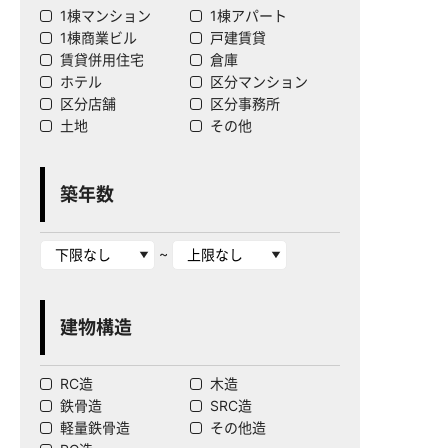
1棟マンション
1棟アパート
1棟商業ビル
戸建賃貸
賃貸併用住宅
倉庫
ホテル
区分マンション
区分店舗
区分事務所
土地
その他
築年数
~
建物構造
RC造
木造
鉄骨造
SRC造
軽量鉄骨造
その他造