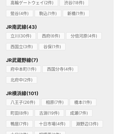
高輪ゲートウェイ(2件)
渋谷(18件)
鶯谷(4件)
駒込(1件)
新橋(1件)
JR南武線(43)
立川(30件)
西府(6件)
分倍河原(4件)
西国立(3件)
谷保(1件)
JR武蔵野線(7)
府中本町(1件)
西国分寺(4件)
北府中(2件)
JR横浜線(101)
八王子(26件)
相原(7件)
橋本(1件)
町田(8件)
古淵(19件)
成瀬(7件)
鴨居(7件)
十日市場(4件)
淵野辺(3件)