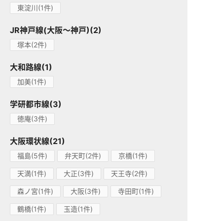
東淀川(1件)
JR神戸線(大阪～神戸)(2)
塚本(2件)
大和路線(1)
加美(1件)
学研都市線(3)
徳庵(3件)
大阪環状線(21)
福島(5件)
弁天町(2件)
京橋(1件)
天満(1件)
大正(3件)
天王寺(2件)
森ノ宮(1件)
大阪(3件)
寺田町(1件)
鶴橋(1件)
玉造(1件)