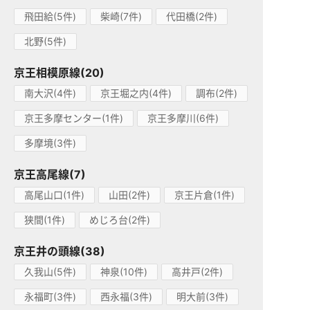
飛田給(5件)
柴崎(7件)
代田橋(2件)
北野(5件)
京王相模原線(20)
南大沢(4件)
京王堀之内(4件)
調布(2件)
京王多摩センター(1件)
京王多摩川(6件)
多摩境(3件)
京王高尾線(7)
高尾山口(1件)
山田(2件)
京王片倉(1件)
狭間(1件)
めじろ台(2件)
京王井の頭線(38)
久我山(5件)
神泉(10件)
高井戸(2件)
永福町(3件)
西永福(3件)
明大前(3件)