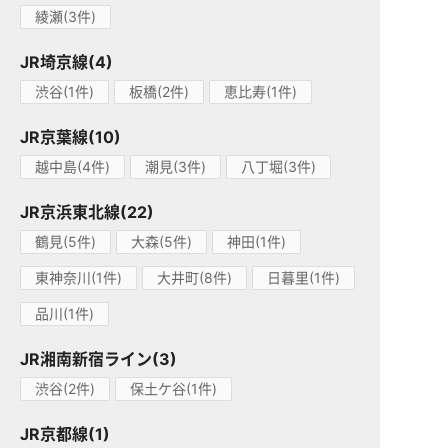
綾瀬(3件)
JR埼京線(4)
渋谷(1件)
板橋(2件)
恵比寿(1件)
JR京葉線(10)
越中島(4件)
潮見(3件)
八丁堀(3件)
JR京浜東北線(22)
鶴見(5件)
大森(5件)
神田(1件)
東神奈川(1件)
大井町(8件)
日暮里(1件)
品川(1件)
JR湘南新宿ライン(3)
渋谷(2件)
保土ケ谷(1件)
JR京都線(1)