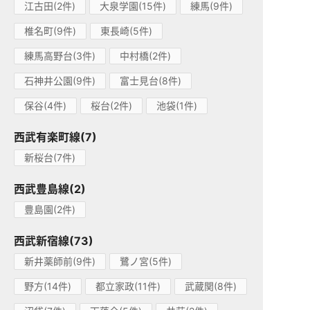
江古田(2件)
大泉学園(15件)
練馬(9件)
椎名町(9件)
東長崎(5件)
練馬高野台(3件)
中村橋(2件)
石神井公園(9件)
富士見台(8件)
保谷(4件)
桜台(2件)
池袋(1件)
西武有楽町線(7)
新桜台(7件)
西武豊島線(2)
豊島園(2件)
西武新宿線(73)
新井薬師前(9件)
鷺ノ宮(5件)
野方(14件)
都立家政(11件)
武蔵関(8件)