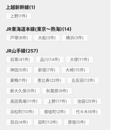
上越新幹線(1)
上野(1件)
JR東海道本線(東京～熱海)(14)
戸塚(8件)
大船(3件)
横浜(3件)
JR山手線(257)
目黒(41件)
品川(14件)
大塚(11件)
神田(5件)
新宿(7件)
大崎(15件)
巣鴨(1件)
恵比寿(22件)
五反田(12件)
新大久保(5件)
秋葉原(9件)
高田馬場(11件)
上野(17件)
池袋(25件)
浜松町(10件)
御徒町(2件)
代々木(6件)
目白(4件)
田町(13件)
原宿(5件)