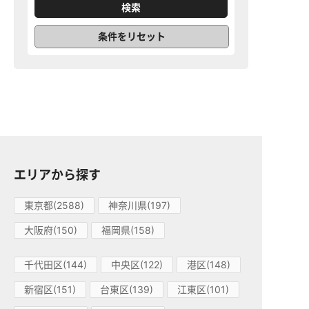
条件をリセット
エリアから探す
東京都(2588)
神奈川県(197)
大阪府(150)
福岡県(158)
千代田区(144)
中央区(122)
港区(148)
新宿区(151)
台東区(139)
江東区(101)