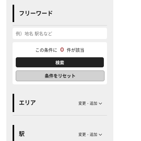
フリーワード
0
この条件に
件が該当
条件をリセット
エリア
変更・追加
駅
変更・追加