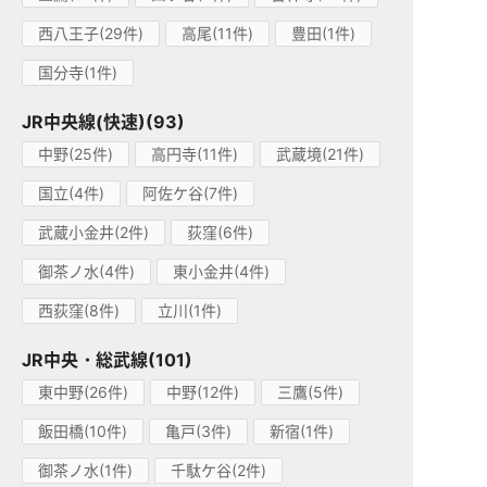
西八王子(29件)
高尾(11件)
豊田(1件)
国分寺(1件)
JR中央線(快速)(93)
中野(25件)
高円寺(11件)
武蔵境(21件)
国立(4件)
阿佐ケ谷(7件)
武蔵小金井(2件)
荻窪(6件)
御茶ノ水(4件)
東小金井(4件)
西荻窪(8件)
立川(1件)
JR中央・総武線(101)
東中野(26件)
中野(12件)
三鷹(5件)
飯田橋(10件)
亀戸(3件)
新宿(1件)
御茶ノ水(1件)
千駄ケ谷(2件)