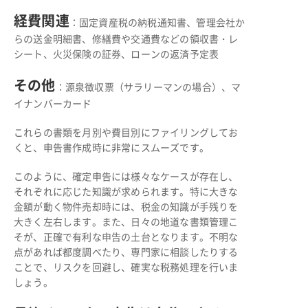
経費関連
：固定資産税の納税通知書、管理会社か
らの送金明細書、修繕費や交通費などの領収書・レ
シート、火災保険の証券、ローンの返済予定表
その他
：源泉徴収票（サラリーマンの場合）、マ
イナンバーカード
これらの書類を月別や費目別にファイリングしてお
くと、申告書作成時に非常にスムーズです。
このように、確定申告には様々なケースが存在し、
それぞれに応じた知識が求められます。特に大きな
金額が動く物件売却時には、税金の知識が手残りを
大きく左右します。また、日々の地道な書類管理こ
そが、正確で有利な申告の土台となります。不明な
点があれば都度調べたり、専門家に相談したりする
ことで、リスクを回避し、確実な税務処理を行いま
しょう。