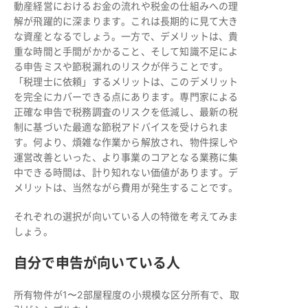
動産経営におけるお金の流れや税金の仕組みへの理
解が飛躍的に深まります。これは長期的に見て大き
な資産となるでしょう。一方で、デメリットは、貴
重な時間と手間がかかること、そして知識不足によ
る申告ミスや節税漏れのリスクが伴うことです。
「税理士に依頼」するメリットは、このデメリット
を完全にカバーできる点にあります。専門家による
正確な申告で税務調査のリスクを低減し、最新の税
制に基づいた最適な節税アドバイスを受けられま
す。何より、煩雑な作業から解放され、物件探しや
運営改善といった、より事業のコアとなる業務に集
中できる時間は、計り知れない価値があります。デ
メリットは、当然ながら費用が発生することです。
それぞれの選択が向いている人の特徴を考えてみま
しょう。
自分で申告が向いている人
所有物件が1〜2部屋程度の小規模な区分所有で、取