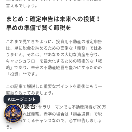
言えるでしょう。
まとめ：確定申告は未来への投資！
早めの準備で賢く節税を
これまで見てきたように、投資用不動産の確定申告
は、単に税金を納めるための面倒な「義務」ではあ
りません。それは、**あなたの大切な資産を守り、
キャッシュフローを最大化するための積極的な「戦
略」であり、未来の不動産経営を豊かにするための
「投資」**です。
この記事で解説した重要なポイントを最後にもう一
度振り返ってみましょう。
AIエージェント
申告の要否
: サラリーマンでも不動産所得が20万
円を超えれば義務。赤字の場合は「損益通算」で税
金が戻ってくるチャンスなので、必ず申告しましょ
う。