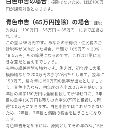
白色申告の場合
：控除はないため、ほぼ100万
円が課税対象となります。
青色申告（65万円控除）の場合
：課税
対象は「100万円 – 65万円 = 35万円」にまで圧縮さ
れます。
この差は65万円です。あなたの所得税・住民税の合
計税率が30%だった場合、年間で「65万円 × 30% =
19.5万円」もの節税になるのです。これは非常に大
きな差だと言えるでしょう。
赤字の繰越控除も強力です。例えば、初年度に大規
模修繕などで200万円の赤字が出たとします。翌年に
150万円、翌々年に150万円の黒字が出たとしましょ
う。青色申告なら、初年度の赤字200万円を使い、2
年目の黒字150万円は全額相殺して所得ゼロに、3年
目の黒字150万円も残りの赤字50万円と相殺して所
得100万円にできます。白色申告ではこれができない
ため、2年目、3年目と満額の税金を払うことになり
ます。
青色申告を始めるには、原則としてその年の3月15日