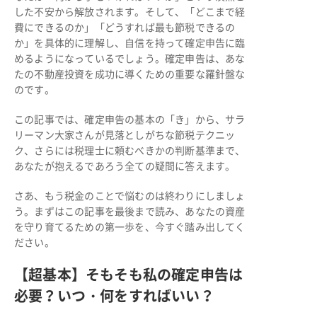
した不安から解放されます。そして、「どこまで経
費にできるのか」「どうすれば最も節税できるの
か」を具体的に理解し、自信を持って確定申告に臨
めるようになっているでしょう。確定申告は、あな
たの不動産投資を成功に導くための重要な羅針盤な
のです。
この記事では、確定申告の基本の「き」から、サラ
リーマン大家さんが見落としがちな節税テクニッ
ク、さらには税理士に頼むべきかの判断基準まで、
あなたが抱えるであろう全ての疑問に答えます。
さあ、もう税金のことで悩むのは終わりにしましょ
う。まずはこの記事を最後まで読み、あなたの資産
を守り育てるための第一歩を、今すぐ踏み出してく
ださい。
【超基本】そもそも私の確定申告は
必要？いつ・何をすればいい？