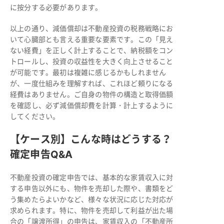
に按分する必要があります。
以上の通り、減価償却は不動産投資の税務戦略にお
いて心臓部とも言える重要な要素です。この「見え
ない経費」を正しく計上することで、納税額をコン
トロールし、投資の収益性を大きく向上させること
が可能です。最初は複雑に感じるかもしれません
が、一度仕組みを理解すれば、これほど頼りになる
経費はありません。ご自身の物件の構造と取得価額
を確認し、必ず減価償却費を計算・計上するように
してください。
【ケース別】こんな時はどうする？
確定申告Q&A
不動産投資の確定申告では、基本的な家賃収入に対
する申告以外にも、物件を売却した際や、書類をど
う集めたらよいかなど、様々な状況に応じた対応が
求められます。特に、物件を売却して利益が出た場
合の「譲渡所得」の申告は、家賃収入の「不動産所