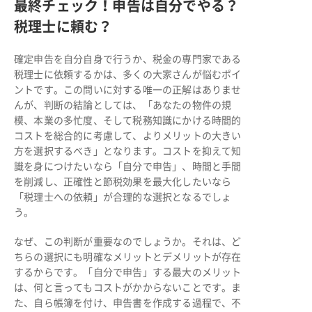
最終チェック！申告は自分でやる？
税理士に頼む？
確定申告を自分自身で行うか、税金の専門家である
税理士に依頼するかは、多くの大家さんが悩むポイ
ントです。この問いに対する唯一の正解はありませ
んが、判断の結論としては、「あなたの物件の規
模、本業の多忙度、そして税務知識にかける時間的
コストを総合的に考慮して、よりメリットの大きい
方を選択するべき」となります。コストを抑えて知
識を身につけたいなら「自分で申告」、時間と手間
を削減し、正確性と節税効果を最大化したいなら
「税理士への依頼」が合理的な選択となるでしょ
う。
なぜ、この判断が重要なのでしょうか。それは、ど
ちらの選択にも明確なメリットとデメリットが存在
するからです。「自分で申告」する最大のメリット
は、何と言ってもコストがかからないことです。ま
た、自ら帳簿を付け、申告書を作成する過程で、不