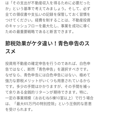
は「その支出が不動産収入を得るために必要だった
か」という基準で考えてみましょう。そして、必ず
全ての領収書や支払いの記録を保管しておく習慣を
つけてください。経費を制することは、不動産投資
のキャッシュフローを最大化し、事業を成功に導く
ための最重要戦略であると断言できます。
節税効果がケタ違い！青色申告のス
スメ
投資用不動産の確定申告を行うのであれば、白色申
告ではなく、断然「青色申告」を選択すべきです。
なぜなら、青色申告には白色申告にはない、極めて
強力な節税メリットがいくつも用意されているから
です。多少の手間はかかりますが、その手間を補っ
て余りある金銭的リターンが期待できます。特に、
一定の事業規模（おおむね5棟10室以上）で行う場合
は、「最大65万円の特別控除」という圧倒的な恩恵
を受けられます。