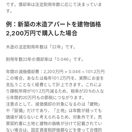
です。償却率は法定耐用年数に応じて決まっていま
す。
例：新築の木造アパートを建物価格
2,200万円で購入した場合
木造の法定耐用年数は「22年」です。
耐用年数22年の償却率は「0.046」です。
年間の減価償却費：2,200万円 × 0.046 = 101.2万円
この場合、あなたは毎年101.2万円を、実際にお金を
支払うことなく経費として計上できます。これによ
り課税所得が101.2万円減るため、税率が20%の人な
ら年間約20万円もの節税につながります。
注意点として、減価償却の対象になるのは「建物」
や「設備」だけであり、「土地」は年数が経っても
価値が減らないと考えられるため、対象外です。売
買契約書に土地と建物の価格が分けて記載されてい
ない場合は、固定資産税評価額などを使って合理的