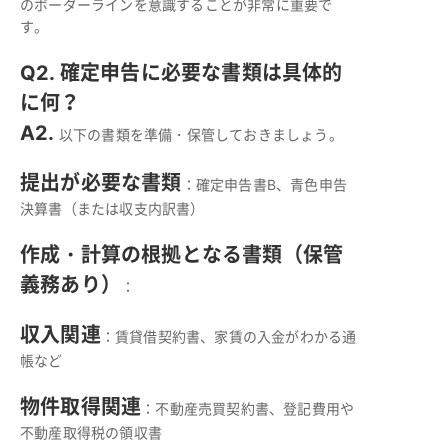
のボーダーラインを意識することが非常に重要で
す。
Q2. 確定申告に必要な書類は具体的
に何？
A2.
以下の書類を準備・保管しておきましょう。
提出が必要な書類
：確定申告書B、青色申告
決算書（または収支内訳書）
作成・計算の根拠となる書類（保管
義務あり）
：
収入関連
：賃貸借契約書、家賃の入金がわかる通
帳など
物件取得関連
：不動産売買契約書、登記費用や
不動産取得税の領収書