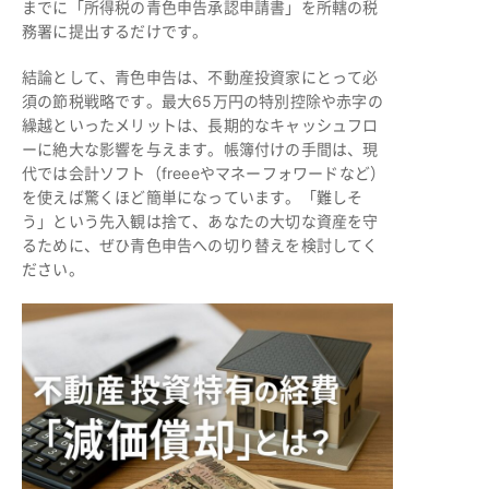
までに「所得税の青色申告承認申請書」を所轄の税
務署に提出するだけです。
結論として、青色申告は、不動産投資家にとって必
須の節税戦略です。最大65万円の特別控除や赤字の
繰越といったメリットは、長期的なキャッシュフロ
ーに絶大な影響を与えます。帳簿付けの手間は、現
代では会計ソフト（freeeやマネーフォワードなど）
を使えば驚くほど簡単になっています。「難しそ
う」という先入観は捨て、あなたの大切な資産を守
るために、ぜひ青色申告への切り替えを検討してく
ださい。