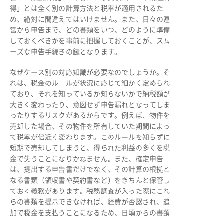
得」とは全く別の計算方法と税率が適用されるた
め、絶対に間違えてはいけません。また、日々の運
営から申告まで、どの書類をいつ、どのように準備
しておくべきかを事前に把握しておくことが、スム
ーズな申告手続きの鍵となります。
なぜケース別の対応知識が必要なのでしょうか。そ
れは、税金のルールが状況に応じて細かく定められ
ており、それを知っているか知らないかで納税額が
大きく変わったり、意図せず申告漏れとなってしま
ったりするリスクがあるからです。例えば、物件を
売却した場合、その物件を所有していた期間によっ
て税率が倍近く変わります。このルールを知らずに
短期で売却してしまうと、得られた利益の多くを税
金で失うことになりかねません。また、確定申告
は、提出する申告書だけでなく、その計算の根拠と
なる書類（領収書や契約書など）をきちんと保管し
ておく義務があります。税務調査が入った際にこれ
らの書類を提示できなければ、経費が否認され、追
加で税金を支払うことになるため、日頃からの書類