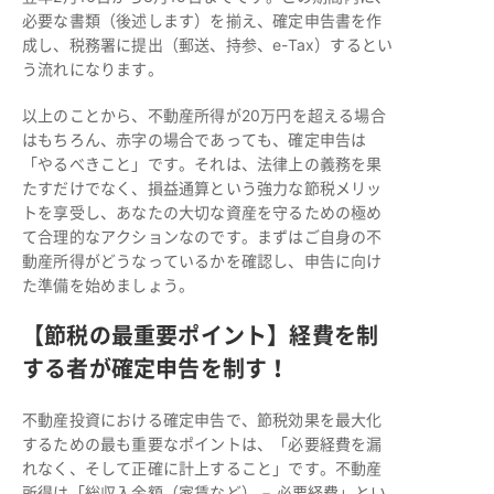
必要な書類（後述します）を揃え、確定申告書を作
成し、税務署に提出（郵送、持参、e-Tax）するとい
う流れになります。
以上のことから、不動産所得が20万円を超える場合
はもちろん、赤字の場合であっても、確定申告は
「やるべきこと」です。それは、法律上の義務を果
たすだけでなく、損益通算という強力な節税メリッ
トを享受し、あなたの大切な資産を守るための極め
て合理的なアクションなのです。まずはご自身の不
動産所得がどうなっているかを確認し、申告に向け
た準備を始めましょう。
【節税の最重要ポイント】経費を制
する者が確定申告を制す！
不動産投資における確定申告で、節税効果を最大化
するための最も重要なポイントは、「必要経費を漏
れなく、そして正確に計上すること」です。不動産
所得は「総収入金額（家賃など） − 必要経費」とい