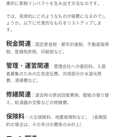
果的に節税インパクトを生み出す方法なのです。
では、具体的にどのようなものが経費になるのでし
ょうか。以下に代表的なものをリストアップしま
す。
税金関連
：固定資産税・都市計画税、不動産取得
税、登録免許税、印紙税など。
管理・運営関連
：管理会社への委託料、入居
者募集のための広告宣伝費、共用部分の水道光熱
費、清掃費など。
修繕関連
：退去時の原状回復費用、壁紙の張り替
え、給湯器の交換などの修繕費。
保険料
：火災保険料、地震保険料など。（長期契
約の場合は、その年分の費用のみ計上）