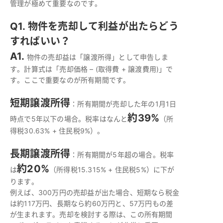
管理が極めて重要なのです。
Q1. 物件を売却して利益が出たらどう
すればいい？
A1.
物件の売却益は「譲渡所得」として申告しま
す。計算式は「売却価格 – (取得費 + 譲渡費用)」で
す。ここで重要なのが所有期間です。
短期譲渡所得
：所有期間が売却した年の1月1日
約39%
時点で5年以下の場合。税率はなんと
（所
得税30.63% + 住民税9%）。
長期譲渡所得
：所有期間が5年超の場合。税率
約20%
は
（所得税15.315% + 住民税5%）に下が
ります。
例えば、300万円の売却益が出た場合、短期なら税金
は約117万円、長期なら約60万円と、57万円もの差
が生まれます。売却を検討する際は、この所有期間