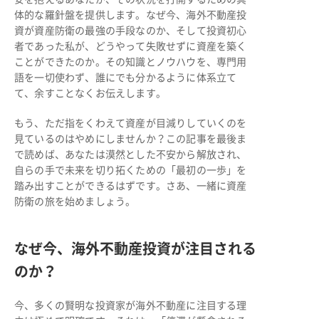
体的な羅針盤を提供します。なぜ今、海外不動産投
資が資産防衛の最強の手段なのか、そして投資初心
者であった私が、どうやって失敗せずに資産を築く
ことができたのか。その知識とノウハウを、専門用
語を一切使わず、誰にでも分かるように体系立て
て、余すことなくお伝えします。
もう、ただ指をくわえて資産が目減りしていくのを
見ているのはやめにしませんか？この記事を最後ま
で読めば、あなたは漠然とした不安から解放され、
自らの手で未来を切り拓くための「最初の一歩」を
踏み出すことができるはずです。さあ、一緒に資産
防衛の旅を始めましょう。
なぜ今、海外不動産投資が注目される
のか？
今、多くの賢明な投資家が海外不動産に注目する理