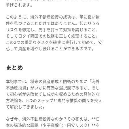
挙げられます。
このように、海外不動産投資の成功は、単に良い物
件を見つけることだけではありません。起こりうる
リスクを想定し、先手を打って対策を講じること、
そして日タイ両国での税務を正しく処理すること。
この2つの重要なタスクを確実に実行して初めて、安
心して資産を増やし続けることができるのです。
まとめ
本記事では、将来の資産形成と防衛のために「海外
不動産投資」がいかに有効な選択肢であるか、そし
て初心者が失敗せずに成功を収めるための具体的な
方法論を、5つのステップと専門家推奨の国々を交え
て解説してきました。
なぜ今、海外不動産投資なのか？その答えは、**日
本の構造的な課題（少子高齢化・円安リスク）**を