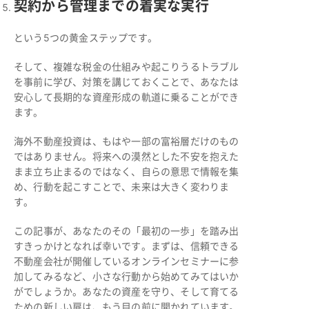
契約から管理までの着実な実行
という5つの黄金ステップです。
そして、複雑な税金の仕組みや起こりうるトラブル
を事前に学び、対策を講じておくことで、あなたは
安心して長期的な資産形成の軌道に乗ることができ
ます。
海外不動産投資は、もはや一部の富裕層だけのもの
ではありません。将来への漠然とした不安を抱えた
まま立ち止まるのではなく、自らの意思で情報を集
め、行動を起こすことで、未来は大きく変わりま
す。
この記事が、あなたのその「最初の一歩」を踏み出
すきっかけとなれば幸いです。まずは、信頼できる
不動産会社が開催しているオンラインセミナーに参
加してみるなど、小さな行動から始めてみてはいか
がでしょうか。あなたの資産を守り、そして育てる
ための新しい扉は、もう目の前に開かれています。