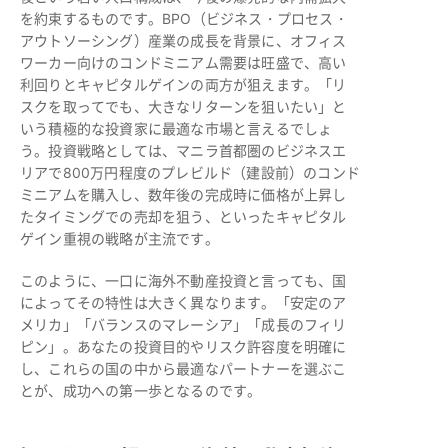
を約束するものです。BPO（ビジネス・プロセス・
アウトソーシング）産業の成長を背景に、オフィス
ワーカー向けのコンドミニアム需要は旺盛で、高い
利回りとキャピタルゲインの両方が狙えます。「リ
スクを取ってでも、大きなリターンを狙いたい」と
いう積極的な投資家に最適な市場と言えるでしょ
う。投資戦略としては、マニラ首都圏のビジネスエ
リアで800万円程度のプレビルド（建設前）のコンド
ミニアムを購入し、数年後の完成時に価格が上昇し
たタイミングでの売却を狙う、といったキャピタル
ゲイン重視の戦略が主流です。
このように、一口に海外不動産投資と言っても、国
によってその特性は大きく異なります。「安定のア
メリカ」「バランスのマレーシア」「成長のフィリ
ピン」。あなたの投資目的やリスク許容度を明確に
し、これらの国の中から最適なパートナーを選ぶこ
とが、成功への第一歩となるのです。