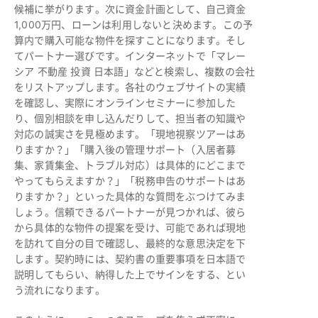
候補に挙がります。次に資金計画として、自己資金
1,000万円、ローンは利用しないと決めます。この予
算内で購入可能な物件を探すことになります。そし
てパートナー選びです。インターネットで「マレー
シア 不動産 投資 日本語」などと検索し、複数の会社
をリストアップします。各社のウェブサイトの実績
を確認し、実際にオンラインセミナーに参加した
り、個別相談を申し込んだりして、担当者の知識や
対応の誠実さを見極めます。「現地視察ツアーはあ
りますか？」「購入後の管理サポート（入居者募
集、家賃集金、トラブル対応）は具体的にどこまで
やってもらえますか？」「税務申告のサポートはあ
りますか？」といった具体的な質問をぶつけてみま
しょう。信頼できるパートナーが見つかれば、彼ら
から具体的な物件の提案を受け、可能であれば現地
を訪れて自分の目で確認し、最終的な意思決定を下
します。契約時には、契約書の重要事項を日本語で
説明してもらい、納得した上でサインをする、とい
う流れになります。