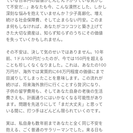
ている日本円の価値がどんどん下がっている気がし
て不安だ…」あなたも今、こんな漠然とした、しかし
深刻な悩みを抱えていませんか？少子高齢化、増え
続ける社会保障費、そして止まらない円安。このま
ま何もしなければ、あなたがコツコツと築き上げて
きた大切な資産は、知らず知らずのうちにその価値
を失っていくかもしれません。
その不安は、決して気のせいではありません。10年
前、1ドル100円だったのが、今では150円を超える
ことも珍しくなくなりました。これは、あなたの100
万円が、海外では実質的に66万円程度の価値にまで
目減りしてしまったことを意味します。この流れが
続けば、将来海外旅行に行くことすら贅沢になり、
子供の留学費用も、そしてあなた自身の老後の生活
費さえも、計画通りにはいかなくなる可能性があり
ます。問題を先送りにして「まだ大丈夫」と思って
いる間に、打つ手はどんどん限られていくのです。
実は、私自身も数年前まであなたと全く同じ不安を
抱える、ごく普通のサラリーマンでした。来る日も