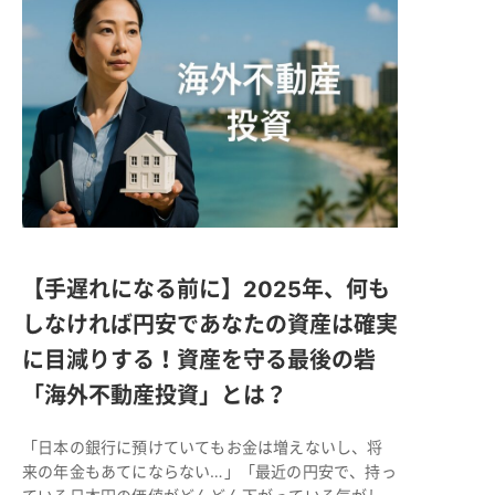
【手遅れになる前に】2025年、何も
しなければ円安であなたの資産は確実
に目減りする！資産を守る最後の砦
「海外不動産投資」とは？
「日本の銀行に預けていてもお金は増えないし、将
来の年金もあてにならない…」「最近の円安で、持っ