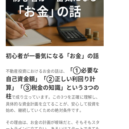
初心者が一番気になる「お金」の話
「①必要な
不動産投資におけるお金の話は、
自己資金額」「②正しい利回り計
算」「③税金の知識」という3つの
柱
で成り立っています。この3つを正確に理解し、
具体的な資金計画を立てることが、安心して投資を
始め、継続していくための絶対条件です。
その理由は、お金の計画が曖昧だと、そもそもスタ
ートラインに立てない、あるいはスタートできても