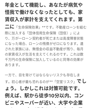
年金として機能し、あなたが病気や
怪我で働けなくなったとしても、家
賃収入が家計を支えてくれます。第
二に
「生命保険効果」**です。不動産ローンを組む
際に加入する「団体信用生命保険（団信）」によ
り、万が一ローン契約者が死亡または高度障害状態
になった場合、ローンの残債がゼロになります。遺
された家族には、無借金の収益不動産が残り、毎月
の家賃収入が生活を支えてくれるのです。これは数
千万円の生命保険に加入しているのと同等の効果が
あります。
一方で、目を背けてはならないリスクも存在しま
でし
す。初心者が最も恐れるのが**「空室リスク」
ょう。しかしこれは対策可能です。
例えば、駅から徒歩10分以内、コン
ビニやスーパーが近い、大学や企業