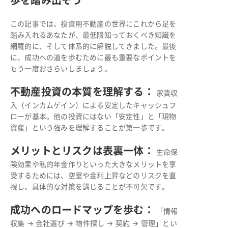
歩を踏み出そう
この記事では、投資用不動産の世界にこれから足を
踏み入れるあなたが、最低限知っておくべき知識を
網羅的に、そして体系的に解説してきました。最後
に、成功への道を歩むために最も重要なポイントを
もう一度おさらいしましょう。
不動産投資の本質を理解する：
家賃収
入（インカムゲイン）による安定したキャッシュフ
ローが基本。他の投資にはない「安定性」と「現物
資産」という強みを理解することが第一歩です。
メリットとリスクは表裏一体：
生命保
険効果や私的年金作りといった大きなメリットを享
受するためには、空室や金利上昇などのリスクを直
視し、具体的な対策を講じることが不可欠です。
成功へのロードマップを歩む：
「情報
収集 → 会社選び → 物件探し → 契約 → 管理」とい