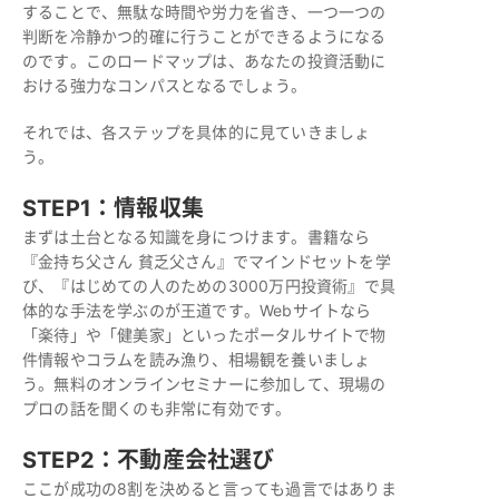
することで、無駄な時間や労力を省き、一つ一つの
判断を冷静かつ的確に行うことができるようになる
のです。このロードマップは、あなたの投資活動に
おける強力なコンパスとなるでしょう。
それでは、各ステップを具体的に見ていきましょ
う。
STEP1：情報収集
まずは土台となる知識を身につけます。書籍なら
『金持ち父さん 貧乏父さん』でマインドセットを学
び、『はじめての人のための3000万円投資術』で具
体的な手法を学ぶのが王道です。Webサイトなら
「楽待」や「健美家」といったポータルサイトで物
件情報やコラムを読み漁り、相場観を養いましょ
う。無料のオンラインセミナーに参加して、現場の
プロの話を聞くのも非常に有効です。
STEP2：不動産会社選び
ここが成功の8割を決めると言っても過言ではありま