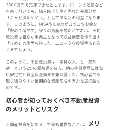
3500万円で売却できたとします。ローンの残債など
を差し引いても、購入時より高く売れた差額分が
「キャピタルゲイン」としてあなたの利益になりま
す。このように、NISAやiDeCoがコツコツお金を
「貯めて増やす」守りの資産形成だとすれば、不動
産投資は自らが事業主となって収益構造を作り出す
「攻め」の側面も持った、ユニークな投資手法と言
えるでしょう。
このように、不動産投資は「家賃収入」と「売却
益」という2つの収益源を持ち、他の金融商品にはな
い安定性と資産保全効果を兼ね備えた、初心者でも
取り組みやすい長期的な資産形成の有力な選択肢な
のです。
初心者が知っておくべき不動産投資
のメリットとリスク
メリ
不動産投資を始める上で最も重要なことは、