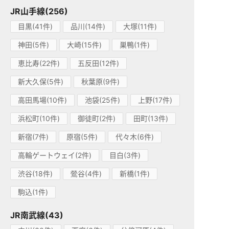
JR山手線(256)
目黒(41件)
品川(14件)
大塚(11件)
神田(5件)
大崎(15件)
巣鴨(1件)
恵比寿(22件)
五反田(12件)
新大久保(5件)
秋葉原(9件)
高田馬場(10件)
池袋(25件)
上野(17件)
浜松町(10件)
御徒町(2件)
田町(13件)
新宿(7件)
原宿(5件)
代々木(6件)
高輪ゲートウェイ(2件)
目白(3件)
渋谷(18件)
鶯谷(4件)
新橋(1件)
駒込(1件)
JR南武線(43)