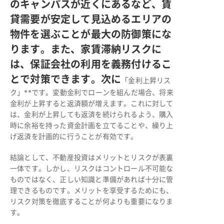
のキャンパスが近くにあるなど、賃
貸需要が安定して見込めるエリアの
物件を選ぶことが最大の防御策にな
ります。また、家賃滞納リスクに
は、保証会社の利用を義務付けるこ
とで対策できます。次に
「金利上昇リス
ク」**です。変動金利でローンを組んだ場合、将来
金利が上昇すると返済額が増えます。これに対して
は、金利が上昇しても返済を続けられるよう、購入
時に余裕を持った資金計画を立てることや、繰り上
げ返済を計画的に行うことが有効です。
結論として、不動産投資はメリットとリスクが表裏
一体です。しかし、リスクはコントロール不可能な
ものではなく、正しい知識と準備があれば十分に管
理できるものです。メリットを享受するためにも、
リスク対策を徹底することが何よりも重要になりま
す。