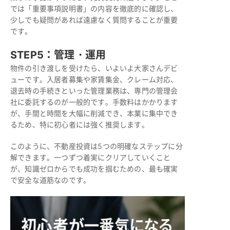
では「重要事項説明書」の内容を徹底的に確認し、
少しでも疑問があれば遠慮なく質問することが重要
です。
STEP5：管理・運用
物件の引き渡しを受けたら、いよいよ大家さんデビ
ューです。入居者募集や家賃集金、クレーム対応、
退去時の手続きといった管理業務は、専門の管理会
社に委託するのが一般的です。手数料はかかります
が、手間と時間を大幅に削減でき、本業に集中でき
るため、特に初心者には強く推奨します。
このように、不動産投資は5つの明確なステップに分
解できます。一つずつ着実にクリアしていくこと
が、知識ゼロからでも成功を掴むための、最も確実
で安全な道筋なのです。