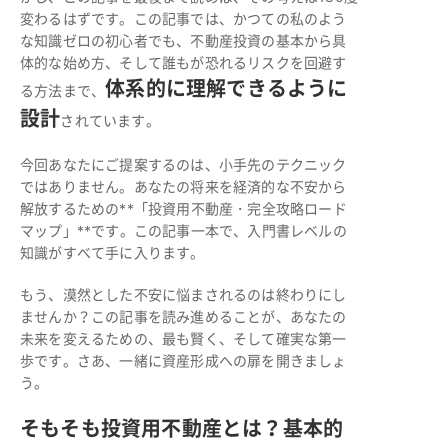
変わるはずです。この記事では、かつての私のよう
な知識ゼロの初心者でも、不動産投資の基本から具
体的な始め方、そして誰もが恐れるリスクを回避す
体系的に理解できるように
る方法まで、
設計
されています。
今回あなたにご提案するのは、小手先のテクニック
ではありません。あなたの将来を経済的な不安から
解放するための**「投資用不動産・完全攻略ロード
マップ」**です。この記事一本で、入門書レベルの
知識がすべて手に入ります。
もう、漠然とした不安に悩まされるのは終わりにし
ませんか？この記事を読み進めることが、あなたの
未来を変えるための、最も賢く、そして確実な第一
歩です。さあ、一緒に資産形成への扉を開きましょ
う。
そもそも投資用不動産とは？基本的