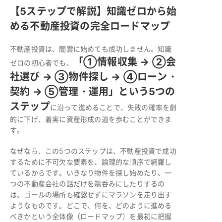
【5ステップで解説】知識ゼロから始
める不動産投資の完全ロードマップ
不動産投資は、闇雲に始めても成功しません。知識
「①情報収集 → ②会
ゼロの初心者でも、
社選び → ③物件探し → ④ローン・
契約 → ⑤管理・運用」という5つの
ステップ
に沿って進めることで、失敗の確率を劇
的に下げ、着実に資産形成の道を歩むことができま
す。
なぜなら、この5つのステップは、不動産投資で成功
するために不可欠な要素を、論理的な順序で網羅し
ているからです。いきなり物件を探し始めたり、一
つの不動産会社の話だけを鵜呑みにしたりするの
は、ゴールの場所も確認せずにマラソンを走り出す
ようなものです。どこで、何を、どのように進める
べきかという全体像（ロードマップ）を最初に把握