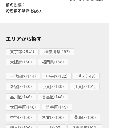
前の投稿：
投資用不動産 始め方
エリアから探す
東京都(2541)
神奈川県(197)
大阪府(150)
福岡県(158)
千代田区(144)
中央区(122)
港区(148)
新宿区(150)
台東区(139)
江東区(101)
品川区(146)
目黒区(148)
世田谷区(148)
渋谷区(149)
中野区(150)
杉並区(100)
豊島区(100)
練馬区(100)
足立区(97)
八王子市(100)