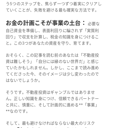
う5つのステップを、焦らず一つずつ着実にクリアし
ていくことが、失敗を避ける最も確実な方法です。
お金の計画こそが事業の土台：
必要な
自己資金を準備し、表面利回りに騙されず「実質利
回り」で収支を計算し、税金の知識を身につけるこ
と。この3つがあなたの資産を守り、育てます。
おそらく、この記事を読む前のあなたは「不動産投
資は難しそう」「自分には縁のない世界だ」と感じ
ていたかもしれません。しかし、ここまで読み進め
てくださった今、そのイメージは少し変わったので
はないでしょうか。
そうです。不動産投資はギャンブルではありませ
ん。正しい知識を身につけ、信頼できるパートナー
と共に、慎重に、そして計画的に進める**「事業」
**なのです。
そして、最も避けなければならない最大のリスク