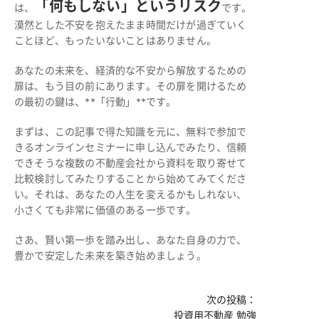
「何もしない」というリスク
は、
です。
漠然とした不安を抱えたまま時間だけが過ぎていく
ことほど、もったいないことはありません。
あなたの未来を、経済的な不安から解放するための
扉は、もう目の前にあります。その扉を開けるため
の最初の鍵は、**「行動」**です。
まずは、この記事で得た知識を元に、無料で参加で
きるオンラインセミナーに申し込んでみたり、信頼
できそうな複数の不動産会社から資料を取り寄せて
比較検討してみたりすることから始めてみてくださ
い。それは、あなたの人生を変えるかもしれない、
小さくても非常に価値のある一歩です。
さあ、賢い第一歩を踏み出し、あなた自身の力で、
豊かで安定した未来を築き始めましょう。
次の投稿：
投資用不動産 勉強