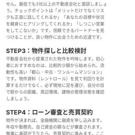
せん。最低でも3社以上の不動産会社と面談しましょ
う。チェックポイントは「メリットだけでなくリス
クも正直に話してくれるか」「あなたの目標や状況
を親身にヒアリングしてくれるか」「しつこい営業
をしてこないか」です。信頼できるパートナーを見
つけることが、良い物件に出会うための近道です。
STEP3：物件探しと比較検討
不動産会社から提案された物件を吟味します。初心
者におすすめなのは、比較的少額から始められ、流
動性も高い「都心・中古・ワンルームマンション」
です。物件資料（レントロール）を見て利回りを計
算するだけでなく、必ず現地に足を運び、自分の目
で駅からの距離、周辺環境、建物の管理状態を確認
しましょう。
STEP4：ローン審査と売買契約
物件が決まれば、金融機関に融資を申し込みます。
年収や勤務先、自己資金の額などが審査されます。
無事に承認が下りたら、売買契約に進みます。ここ