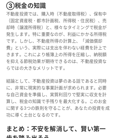
③税金の知識
不動産投資では、購入時（不動産取得税）、保有中
（固定資産税・都市計画税、所得税・住民税）、売
却時（譲渡所得税）と、様々なタイミングで税金が
発生します。特に重要なのが、利益にかかる所得税
です。しかし、不動産所得の計算上、「減価償却
費」という、実際には支出を伴わない経費を計上で
きます。これにより帳簿上の所得を圧縮し、納税額
を抑える節税効果が期待できるのは、不動産投資な
らではの大きなメリットです。
結論として、不動産投資は夢のある話であると同時
に、非常に現実的な事業計画が求められます。必要
な自己資金を準備し、実質利回りで堅実に収支を計
算し、税金の知識で手残りを最大化する。このお金
に関する3つの鉄則を守ることが、あなたの投資を成
功に導く土台となるのです。
まとめ：不安を解消して、賢い第一